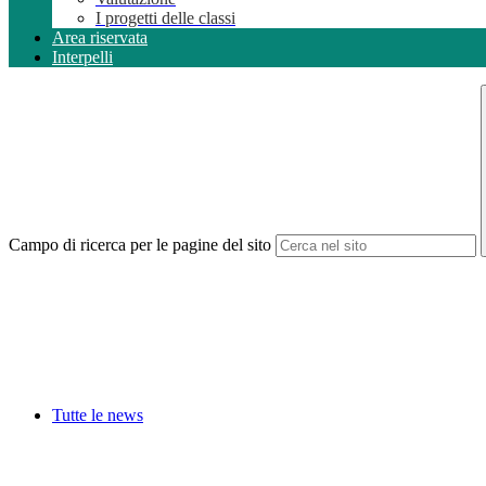
I progetti delle classi
Area riservata
Interpelli
Campo di ricerca per le pagine del sito
Tutte le news