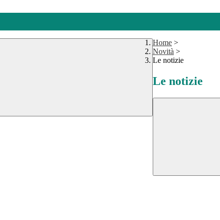
Home
>
Novità
>
Le notizie
Le notizie