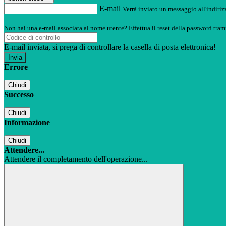
E-mail
Verrà inviato un messaggio all'indirizz
Non hai una e-mail associata al nome utente? Effettua il reset della password tram
E-mail inviata, si prega di controllare la casella di posta elettronica!
Errore
Chiudi
Successo
Chiudi
Informazione
Chiudi
Attendere...
Attendere il completamento dell'operazione...