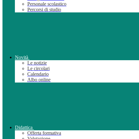
Personale scolastico
Percorsi di studio
Novità
Le notizie
Le circolari
Calendario
Albo online
Didattica
Offerta formativa
Valutazione