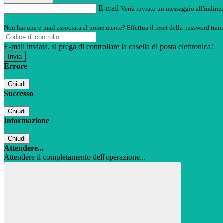
E-mail
Verrà inviato un messaggio all'indirizz
Non hai una e-mail associata al nome utente? Effettua il reset della password tram
E-mail inviata, si prega di controllare la casella di posta elettronica!
Errore
Chiudi
Successo
Chiudi
Informazione
Chiudi
Attendere...
Attendere il completamento dell'operazione...