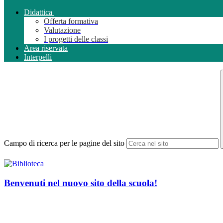
Didattica
Offerta formativa
Valutazione
I progetti delle classi
Area riservata
Interpelli
Campo di ricerca per le pagine del sito
Benvenuti nel nuovo sito della scuola!