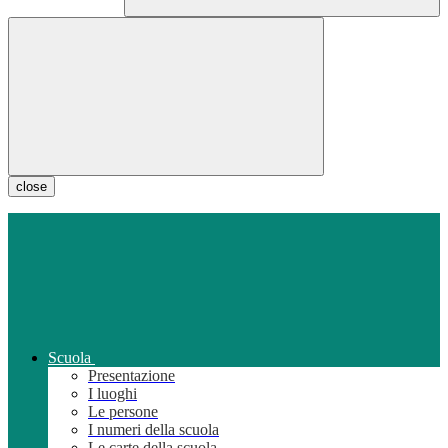
close
Scuola
Presentazione
I luoghi
Le persone
I numeri della scuola
Le carte della scuola