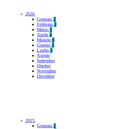
2026
Gennaio
2
Febbraio
2
Marzo
1
Aprile
4
Maggio
8
Giugno
5
Luglio
3
Agosto
Settembre
Ottobre
Novembre
Dicembre
2025
Gennaio
1