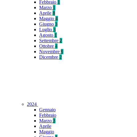
Febbraio
1
Marzo
1
Aprile
8
Maggio
4
Giugno
3
Luglio
3
Agosto
1
Settembre
2
Ottobre
4
Novembre
9
Dicembre
2
2024
Gennaio
Febbraio
Marzo
3
Aprile
Maggio