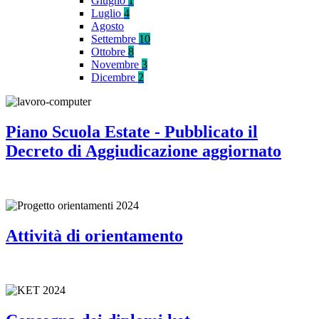
Giugno
1
Luglio
4
Agosto
Settembre
10
Ottobre
8
Novembre
3
Dicembre
2
Piano Scuola Estate - Pubblicato il
Decreto di Aggiudicazione aggiornato
Attività di orientamento