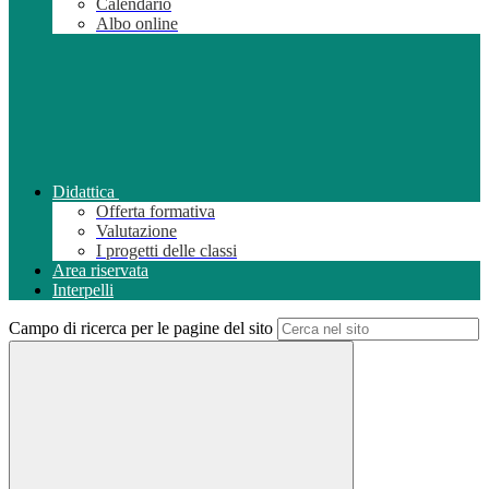
Calendario
Albo online
Didattica
Offerta formativa
Valutazione
I progetti delle classi
Area riservata
Interpelli
Campo di ricerca per le pagine del sito