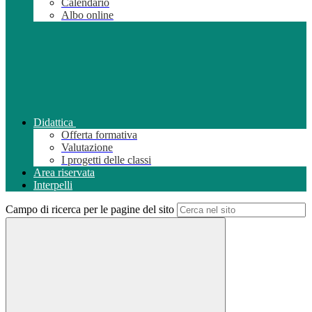
Calendario
Albo online
Didattica
Offerta formativa
Valutazione
I progetti delle classi
Area riservata
Interpelli
Campo di ricerca per le pagine del sito