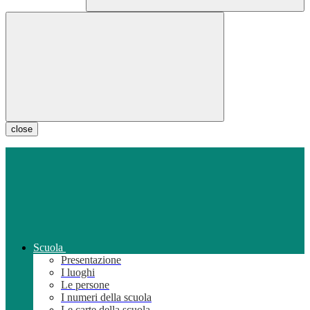
close
Scuola
Presentazione
I luoghi
Le persone
I numeri della scuola
Le carte della scuola