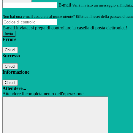
E-mail
Verrà inviato un messaggio all'indirizz
Non hai una e-mail associata al nome utente? Effettua il reset della password tram
E-mail inviata, si prega di controllare la casella di posta elettronica!
Errore
Chiudi
Successo
Chiudi
Informazione
Chiudi
Attendere...
Attendere il completamento dell'operazione...