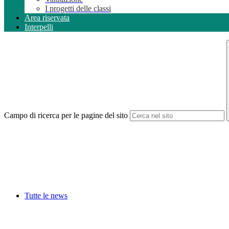
I progetti delle classi
Area riservata
Interpelli
Campo di ricerca per le pagine del sito
Tutte le news