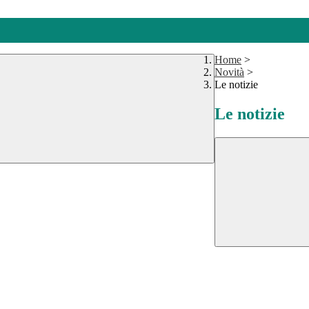
Home
>
Novità
>
Le notizie
Le notizie