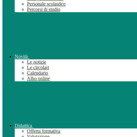
Personale scolastico
Percorsi di studio
Novità
Le notizie
Le circolari
Calendario
Albo online
Didattica
Offerta formativa
Valutazione