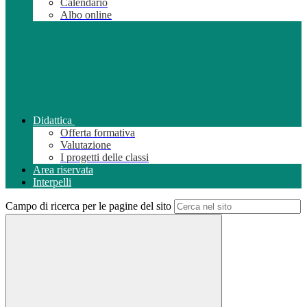
Calendario
Albo online
Didattica
Offerta formativa
Valutazione
I progetti delle classi
Area riservata
Interpelli
Campo di ricerca per le pagine del sito