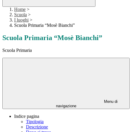
Home
>
Scuola
>
I luoghi
>
Scuola Primaria “Mosè Bianchi”
Scuola Primaria “Mosè Bianchi”
Scuola Primaria
Menu di
navigazione
Indice pagina
Tipologia
Descrizione