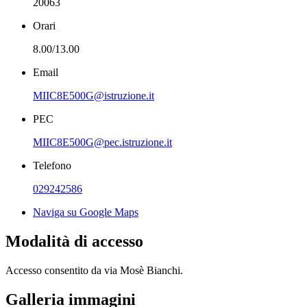
20063
Orari
8.00/13.00
Email
MIIC8E500G@istruzione.it
PEC
MIIC8E500G@pec.istruzione.it
Telefono
029242586
Naviga su Google Maps
Modalità di accesso
Accesso consentito da
via Mosè Bianchi.
Galleria immagini