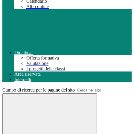
Calendario
Albo online
Didattica
Offerta formativa
Valutazione
I progetti delle classi
Area riservata
Interpelli
Campo di ricerca per le pagine del sito