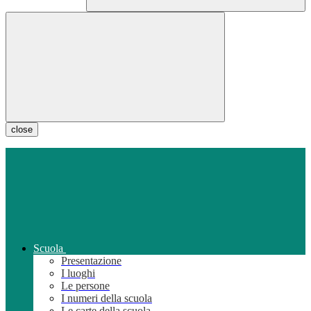
close
Scuola
Presentazione
I luoghi
Le persone
I numeri della scuola
Le carte della scuola