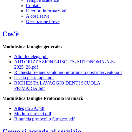
Tempi e scadenze
Contatti
Ulteriori informazioni
A cosa serve
Descrizione breve
Cos'è
Modulistica famiglie generale:
Atto di delega.pdf
AUTORIZZAZIONE-USCITA-AUTONOMA-A-S-
2025_26.pdf
Richiesta frequenza alunno infortunato post intervento.pdf
Uscita per terapia.pdf
RICHIESTA LAVAGGIO DENTI SCUOLA
PRIMARIA.pdf
Modulistica famiglie Protocollo Farmaci:
Allegato 2A.pdf
Modulo farmaci.pdf
Rinuncia protocollo farmaco.pdf
Come si accede al servizio