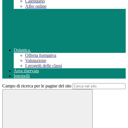
Calendario
Albo online
Didattica
Offerta formativa
Valutazione
I progetti delle classi
Area riservata
Interpelli
Campo di ricerca per le pagine del sito