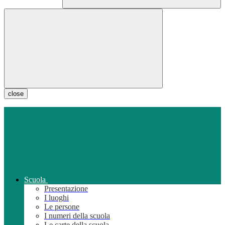
close
Scuola
Presentazione
I luoghi
Le persone
I numeri della scuola
Le carte della scuola