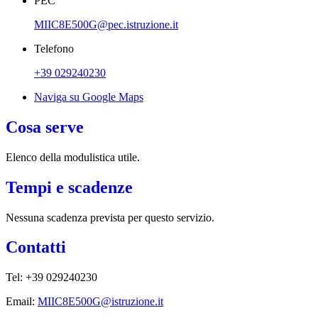
PEC
MIIC8E500G@pec.istruzione.it
Telefono
+39 029240230
Naviga su Google Maps
Cosa serve
Elenco della modulistica utile.
Tempi e scadenze
Nessuna scadenza prevista per questo servizio.
Contatti
Tel: +39 029240230
Email:
MIIC8E500G@istruzione.it