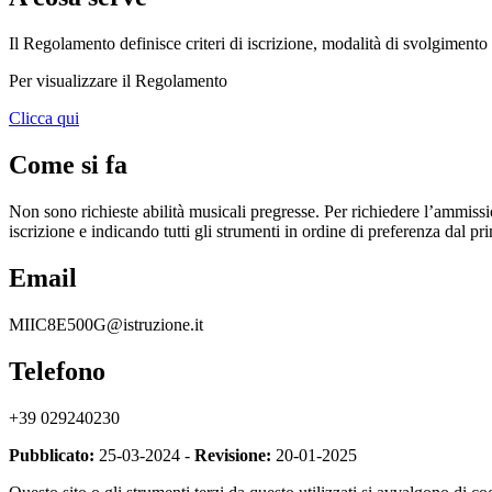
Il Regolamento definisce criteri di iscrizione, modalità di svolgimento d
Per visualizzare il Regolamento
Clicca qui
Come si fa
Non sono richieste abilità musicali pregresse. Per richiedere l’ammissio
iscrizione e indicando tutti gli strumenti in ordine di preferenza dal p
Email
MIIC8E500G@istruzione.it
Telefono
+39 029240230
Pubblicato:
25-03-2024 -
Revisione:
20-01-2025