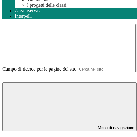
I progetti delle classi
Area riservata
Interpelli
Campo di ricerca per le pagine del sito
Menu di navigazione