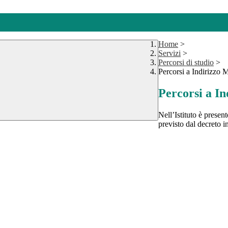
Home
>
Servizi
>
Percorsi di studio
>
Percorsi a Indirizzo 
Percorsi a In
Nell’Istituto è prese
previsto dal decreto i