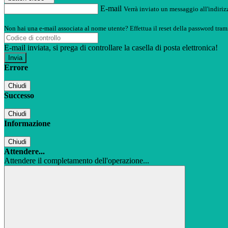
E-mail
Verrà inviato un messaggio all'indirizz
Non hai una e-mail associata al nome utente? Effettua il reset della password tram
E-mail inviata, si prega di controllare la casella di posta elettronica!
Errore
Chiudi
Successo
Chiudi
Informazione
Chiudi
Attendere...
Attendere il completamento dell'operazione...