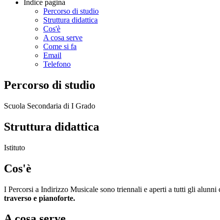
Indice pagina
Percorso di studio
Struttura didattica
Cos'è
A cosa serve
Come si fa
Email
Telefono
Percorso di studio
Scuola Secondaria di I Grado
Struttura didattica
Istituto
Cos'è
I Percorsi a Indirizzo Musicale sono triennali e aperti a tutti gli alunn
traverso e pianoforte.
A cosa serve