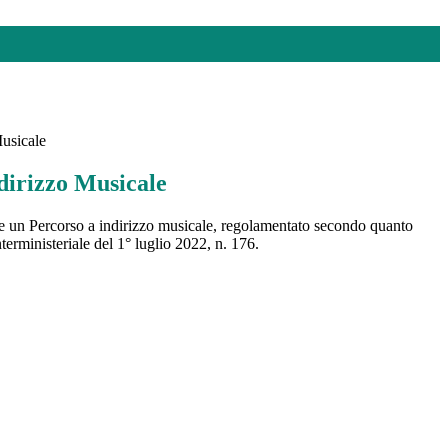
Musicale
dirizzo Musicale
nte un Percorso a indirizzo musicale, regolamentato secondo quanto
nterministeriale del 1° luglio 2022, n. 176.