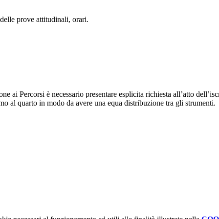
elle prove attitudinali, orari.
ne ai Percorsi è necessario presentare esplicita richiesta all’atto dell’i
rimo al quarto in modo da avere una equa distribuzione tra gli strumenti.