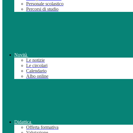
Personale scolastico
Percorsi di studio
Novità
Le notizie
Le circolari
Calendario
Albo online
Didattica
Offerta formativa
Valutazione