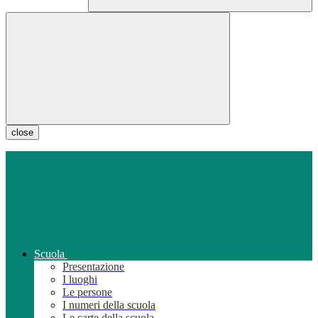
close
Scuola
Presentazione
I luoghi
Le persone
I numeri della scuola
Le carte della scuola