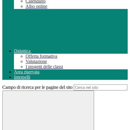
Calendario
Albo online
Didattica
Offerta formativa
Valutazione
I progetti delle classi
Area riservata
Interpelli
Campo di ricerca per le pagine del sito