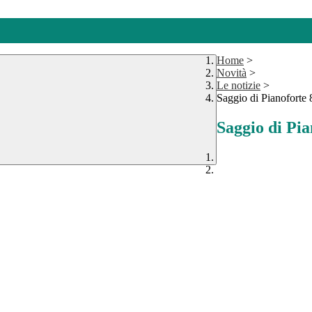
Home
>
Novità
>
Le notizie
>
Saggio di Pianoforte 8
Saggio di Pia