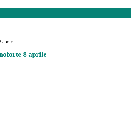
 aprile
noforte 8 aprile