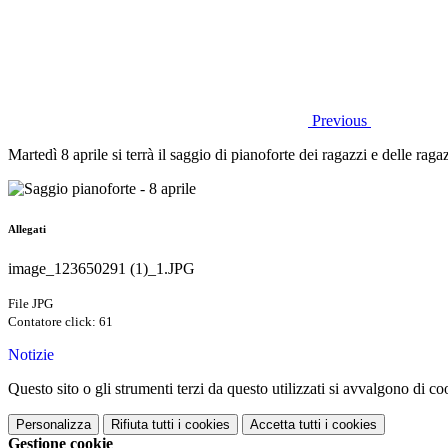
Previous
Martedì 8 aprile si terrà il saggio di pianoforte dei ragazzi e delle r
Allegati
image_123650291 (1)_1.JPG
File JPG
Contatore click: 61
Notizie
Questo sito o gli strumenti terzi da questo utilizzati si avvalgono di coo
Personalizza
Rifiuta tutti
i cookies
Accetta tutti
i cookies
Gestione cookie