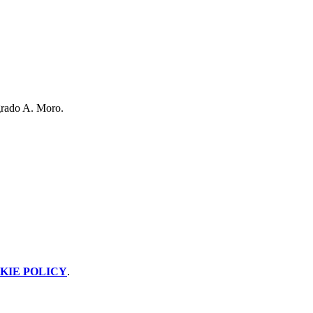
 grado A. Moro.
KIE POLICY
.