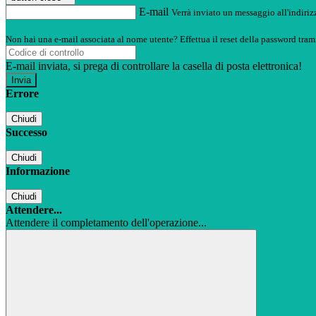
E-mail
Verrà inviato un messaggio all'indirizz
Non hai una e-mail associata al nome utente? Effettua il reset della password tram
E-mail inviata, si prega di controllare la casella di posta elettronica!
Errore
Chiudi
Successo
Chiudi
Informazione
Chiudi
Attendere...
Attendere il completamento dell'operazione...