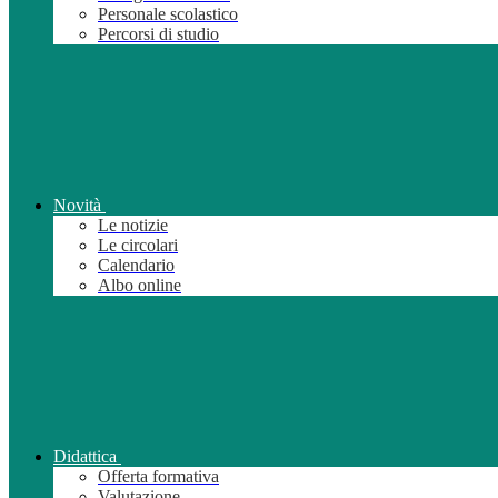
Personale scolastico
Percorsi di studio
Novità
Le notizie
Le circolari
Calendario
Albo online
Didattica
Offerta formativa
Valutazione