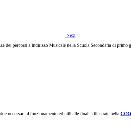
Next
agazze dei percorsi a Indirizzo Musicale nella Scuola Secondaria di primo
kie necessari al funzionamento ed utili alle finalità illustrate nella
COO