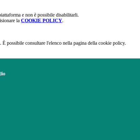
attaforma e non è possibile disabilitarli.
isionare la
COOKIE POLICY
.
 È possibile consultare l'elenco nella pagina della cookie policy.
lio