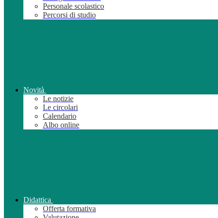
Personale scolastico
Percorsi di studio
Novità
Le notizie
Le circolari
Calendario
Albo online
Didattica
Offerta formativa
Valutazione