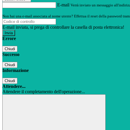
E-mail
Verrà inviato un messaggio all'indirizz
Non hai una e-mail associata al nome utente? Effettua il reset della password tram
E-mail inviata, si prega di controllare la casella di posta elettronica!
Errore
Chiudi
Successo
Chiudi
Informazione
Chiudi
Attendere...
Attendere il completamento dell'operazione...