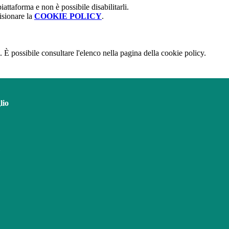
attaforma e non è possibile disabilitarli.
isionare la
COOKIE POLICY
.
 È possibile consultare l'elenco nella pagina della cookie policy.
lio