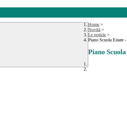
Home
>
Novità
>
Le notizie
>
Piano Scuola Estate -
Piano Scuola 