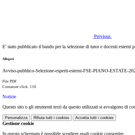
Previous
E' stato pubblicato il bando per la selezione di tutor e docenti esterni p
Allegati
Avviso-pubblico-Selezione-esperti-esterni-FSE-PIANO-ESTATE-2024
File PDF
Contatore click: 110
Notizie
Questo sito o gli strumenti terzi da questo utilizzati si avvalgono di coo
Personalizza
Rifiuta tutti
i cookies
Accetta tutti
i cookies
Gestione cookie
In questa schermata è possibile scegliere quali cookie consentire.