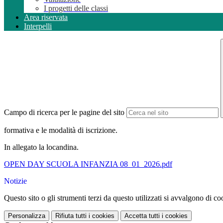
I progetti delle classi
Area riservata
Interpelli
Campo di ricerca per le pagine del sito
formativa e le modalità di iscrizione.
In allegato la locandina.
OPEN DAY SCUOLA INFANZIA 08_01_2026.pdf
Notizie
Questo sito o gli strumenti terzi da questo utilizzati si avvalgono di coo
Personalizza
Rifiuta tutti
i cookies
Accetta tutti
i cookies