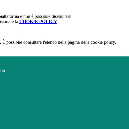
attaforma e non è possibile disabilitarli.
isionare la
COOKIE POLICY
.
 È possibile consultare l'elenco nella pagina della cookie policy.
lio