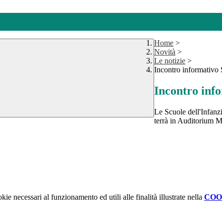
Home
>
Novità
>
Le notizie
>
Incontro informativo
Incontro inf
Le Scuole dell'Infanzia
terrà in Auditorium Ma
kie necessari al funzionamento ed utili alle finalità illustrate nella
COO