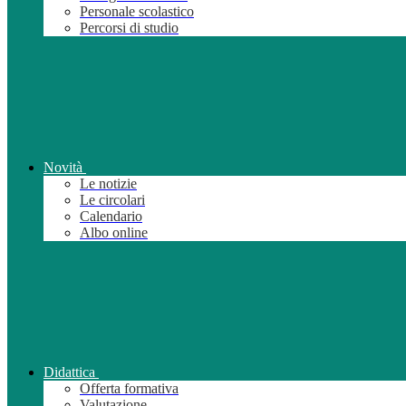
Personale scolastico
Percorsi di studio
Novità
Le notizie
Le circolari
Calendario
Albo online
Didattica
Offerta formativa
Valutazione