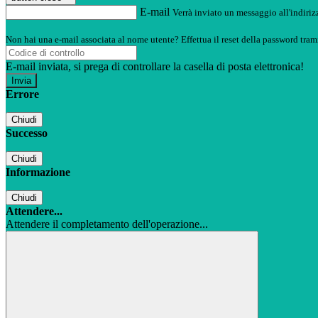
E-mail
Verrà inviato un messaggio all'indirizz
Non hai una e-mail associata al nome utente? Effettua il reset della password tram
E-mail inviata, si prega di controllare la casella di posta elettronica!
Errore
Chiudi
Successo
Chiudi
Informazione
Chiudi
Attendere...
Attendere il completamento dell'operazione...