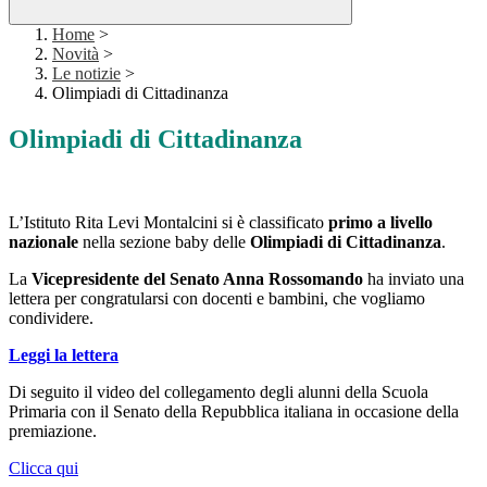
Home
>
Novità
>
Le notizie
>
Olimpiadi di Cittadinanza
Olimpiadi di Cittadinanza
L’Istituto Rita Levi Montalcini si è classificato
primo a livello
nazionale
nella sezione baby delle
Olimpiadi di Cittadinanza
.
La
Vicepresidente del Senato Anna Rossomando
ha inviato una
lettera per congratularsi con docenti e bambini, che vogliamo
condividere.
Leggi la lettera
Di seguito il video del collegamento degli alunni della Scuola
Primaria con il Senato della Repubblica italiana in occasione della
premiazione.
Clicca qui