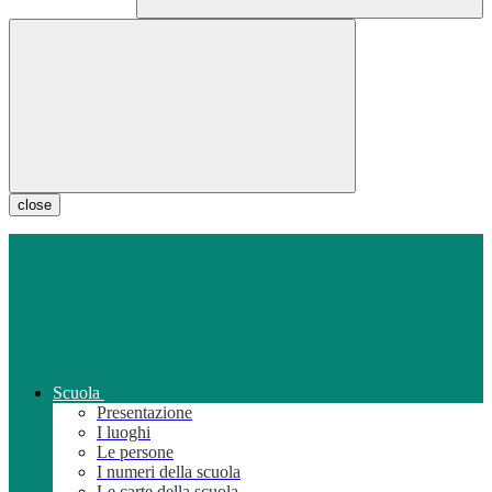
close
Scuola
Presentazione
I luoghi
Le persone
I numeri della scuola
Le carte della scuola