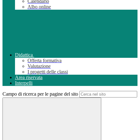
Calendario
Albo online
Didattica
Offerta formativa
Valutazione
I progetti delle classi
Area riservata
Interpelli
Campo di ricerca per le pagine del sito