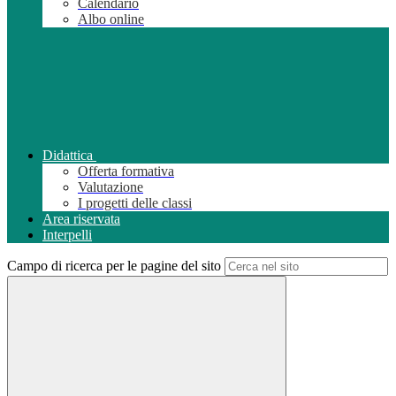
Calendario
Albo online
Didattica
Offerta formativa
Valutazione
I progetti delle classi
Area riservata
Interpelli
Campo di ricerca per le pagine del sito