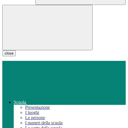
close
Scuola
Presentazione
I luoghi
Le persone
I numeri della scuola
Le carte della scuola