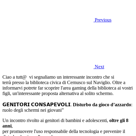
Previous
Next
Ciao a tutt@ vi segnaliamo un interessante incontro che si
terrà presso la biblioteca civica di Cernusco sul Naviglio. Oltre a
informarvi potrete far scoprire l'area gaming della biblioteca ai vostri
figli, un'interessante proposta alternativa al solito schermo.
𝗚𝗘𝗡𝗜𝗧𝗢𝗥𝗜
𝗖𝗢𝗡𝗦𝗔𝗣𝗘𝗩𝗢𝗟𝗜
.
Disturbo da gioco d’azzardo
:
ruolo degli schermi nei giovani”
Un incontro rivolto ai genitori di bambini e adolescenti,
oltre gli 8
anni
,
per promuovere l'uso responsabile della tecnologia e prevenire il