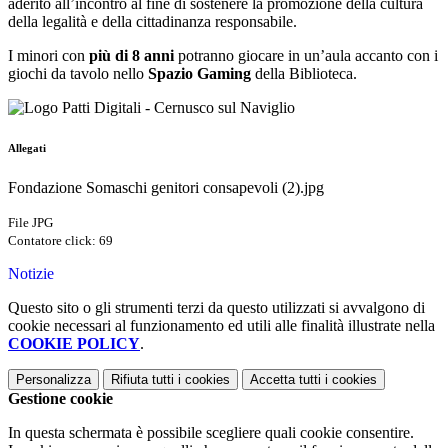
aderito all’incontro al fine di sostenere la promozione della cultura
della legalità e della cittadinanza responsabile.
I minori con
più di 8 anni
potranno giocare in un’aula accanto con i
giochi da tavolo nello
Spazio Gaming
della Biblioteca.
Allegati
Fondazione Somaschi genitori consapevoli (2).jpg
File JPG
Contatore click: 69
Notizie
Questo sito o gli strumenti terzi da questo utilizzati si avvalgono di
cookie necessari al funzionamento ed utili alle finalità illustrate nella
COOKIE POLICY
.
Personalizza
Rifiuta tutti
i cookies
Accetta tutti
i cookies
Gestione cookie
In questa schermata è possibile scegliere quali cookie consentire.