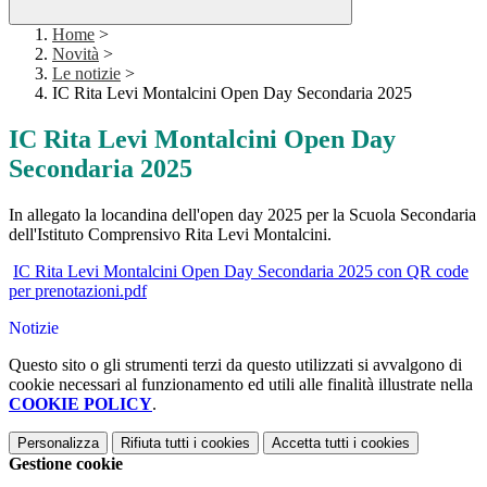
Home
>
Novità
>
Le notizie
>
IC Rita Levi Montalcini Open Day Secondaria 2025
IC Rita Levi Montalcini Open Day
Secondaria 2025
In allegato la locandina dell'open day 2025 per la Scuola Secondaria
dell'Istituto Comprensivo Rita Levi Montalcini.
IC Rita Levi Montalcini Open Day Secondaria 2025 con QR code
per prenotazioni.pdf
Notizie
Questo sito o gli strumenti terzi da questo utilizzati si avvalgono di
cookie necessari al funzionamento ed utili alle finalità illustrate nella
COOKIE POLICY
.
Personalizza
Rifiuta tutti
i cookies
Accetta tutti
i cookies
Gestione cookie