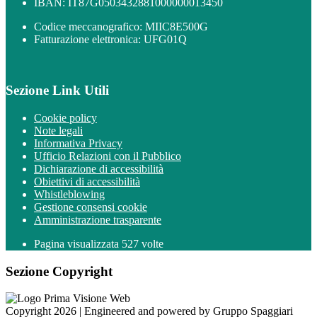
IBAN: IT87G0503432881000000013450
Codice meccanografico: MIIC8E500G
Fatturazione elettronica: UFG01Q
Sezione Link Utili
Cookie policy
Note legali
Informativa Privacy
Ufficio Relazioni con il Pubblico
Dichiarazione di accessibilità
Obiettivi di accessibilità
Whistleblowing
Gestione consensi cookie
Amministrazione trasparente
Pagina visualizzata
527
volte
Sezione Copyright
Copyright 2026 | Engineered and powered by Gruppo Spaggiari