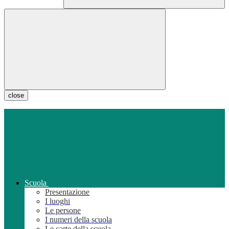
close
Scuola
Presentazione
I luoghi
Le persone
I numeri della scuola
Le carte della scuola