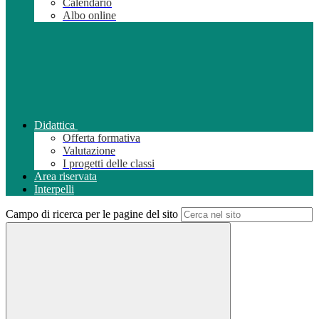
Calendario
Albo online
Didattica
Offerta formativa
Valutazione
I progetti delle classi
Area riservata
Interpelli
Campo di ricerca per le pagine del sito