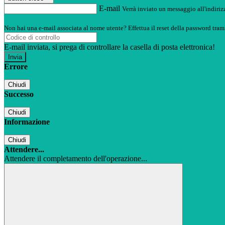
E-mail
Verrà inviato un messaggio all'indirizz
Non hai una e-mail associata al nome utente? Effettua il reset della password tram
E-mail inviata, si prega di controllare la casella di posta elettronica!
Errore
Chiudi
Successo
Chiudi
Informazione
Chiudi
Attendere...
Attendere il completamento dell'operazione...