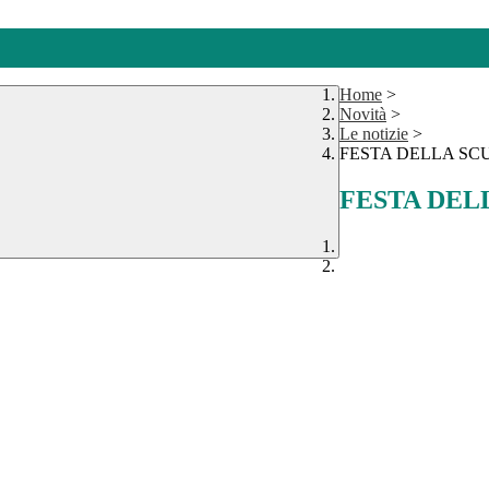
Home
>
Novità
>
Le notizie
>
FESTA DELLA SCU
FESTA DELL