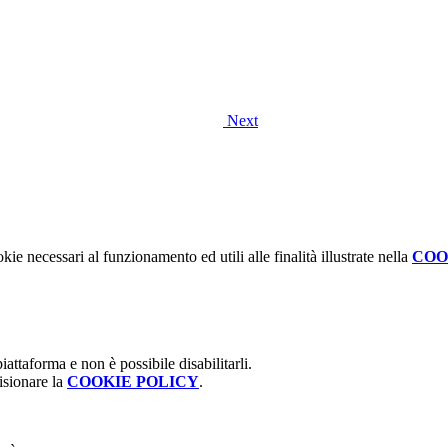
Next
kie necessari al funzionamento ed utili alle finalità illustrate nella
COO
attaforma e non è possibile disabilitarli.
isionare la
COOKIE POLICY
.