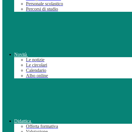
Personale scolastico
Percorsi di studio
Novità
Le notizie
Le circolari
Calendario
Albo online
Didattica
Offerta formativa
Valutazione