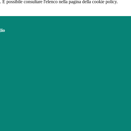
 È possibile consultare l'elenco nella pagina della cookie policy.
lio