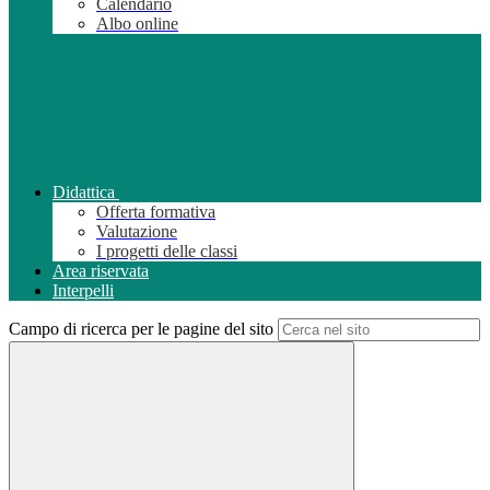
Calendario
Albo online
Didattica
Offerta formativa
Valutazione
I progetti delle classi
Area riservata
Interpelli
Campo di ricerca per le pagine del sito