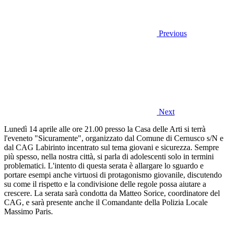
Previous
Next
Lunedì 14 aprile alle ore 21.00 presso la Casa delle Arti si terrà
l'eveneto "Sicuramente", organizzato dal Comune di Cernusco s/N e
dal CAG Labirinto incentrato sul tema giovani e sicurezza. Sempre
più spesso, nella nostra città, si parla di adolescenti solo in termini
problematici. L'intento di questa serata è allargare lo sguardo e
portare esempi anche virtuosi di protagonismo giovanile, discutendo
su come il rispetto e la condivisione delle regole possa aiutare a
crescere. La serata sarà condotta da Matteo Sorice, coordinatore del
CAG, e sarà presente anche il Comandante della Polizia Locale
Massimo Paris.