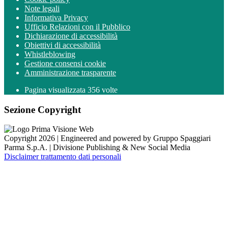
Note legali
Informativa Privacy
Ufficio Relazioni con il Pubblico
Dichiarazione di accessibilità
Obiettivi di accessibilità
Whistleblowing
Gestione consensi cookie
Amministrazione trasparente
Pagina visualizzata
356
volte
Sezione Copyright
Copyright 2026 | Engineered and powered by Gruppo Spaggiari
Parma S.p.A. | Divisione Publishing & New Social Media
Disclaimer trattamento dati personali