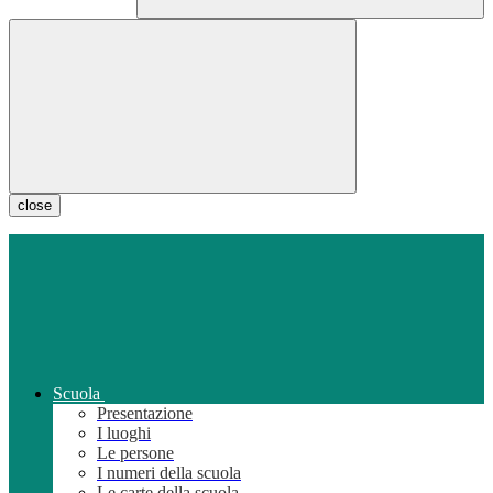
close
Scuola
Presentazione
I luoghi
Le persone
I numeri della scuola
Le carte della scuola