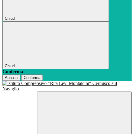
Chiudi
Chiudi
Conferma
Annulla
Conferma