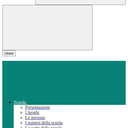
close
Scuola
Presentazione
I luoghi
Le persone
I numeri della scuola
Le carte della scuola