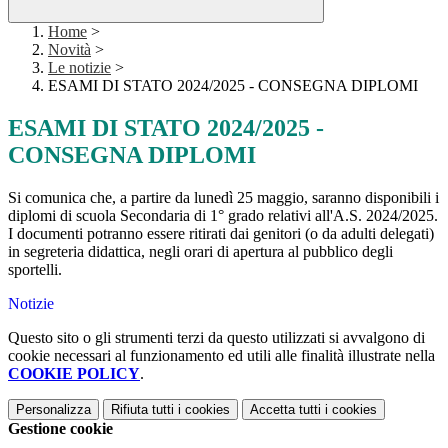
Home
>
Novità
>
Le notizie
>
ESAMI DI STATO 2024/2025 - CONSEGNA DIPLOMI
ESAMI DI STATO 2024/2025 -
CONSEGNA DIPLOMI
Si comunica che, a partire da lunedì 25 maggio, saranno disponibili i
diplomi di scuola Secondaria di 1° grado relativi all'A.S. 2024/2025.
I documenti potranno essere ritirati dai genitori (o da adulti delegati)
in segreteria didattica, negli orari di apertura al pubblico degli
sportelli.
Notizie
Questo sito o gli strumenti terzi da questo utilizzati si avvalgono di
cookie necessari al funzionamento ed utili alle finalità illustrate nella
COOKIE POLICY
.
Personalizza
Rifiuta tutti
i cookies
Accetta tutti
i cookies
Gestione cookie