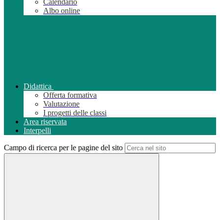
Calendario
Albo online
Didattica
Offerta formativa
Valutazione
I progetti delle classi
Area riservata
Interpelli
Campo di ricerca per le pagine del sito