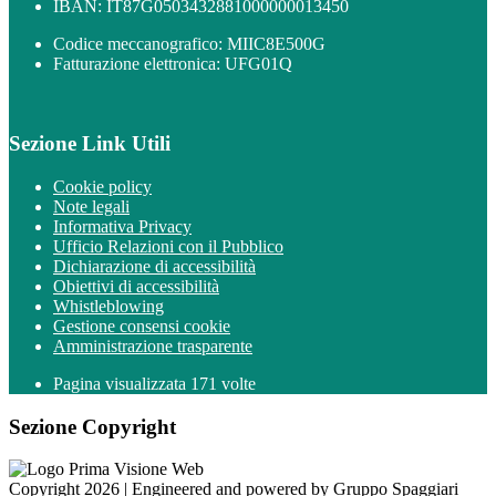
IBAN: IT87G0503432881000000013450
Codice meccanografico: MIIC8E500G
Fatturazione elettronica: UFG01Q
Sezione Link Utili
Cookie policy
Note legali
Informativa Privacy
Ufficio Relazioni con il Pubblico
Dichiarazione di accessibilità
Obiettivi di accessibilità
Whistleblowing
Gestione consensi cookie
Amministrazione trasparente
Pagina visualizzata
171
volte
Sezione Copyright
Copyright 2026 | Engineered and powered by Gruppo Spaggiari