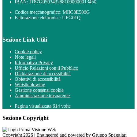
IBAN: IT87G0503432881000000013450
Codice meccanografico: MIIC8E500G
Fatturazione elettronica: UFG01Q
Sezione Link Utili
Cookie policy
Note legali
Informativa Privacy
Ufficio Relazioni con il Pubblico
Dichiarazione di accessibilità
Obiettivi di accessibilità
Whistleblowing
Gestione consensi cookie
Amministrazione trasparente
Pagina visualizzata
614
volte
Sezione Copyright
Copyright 2026 | Engineered and powered by Gruppo Spaggiari