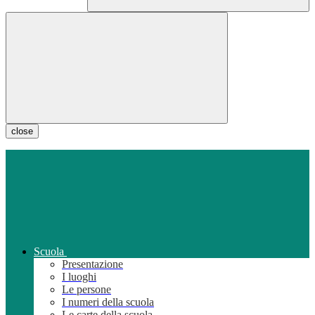
close
Scuola
Presentazione
I luoghi
Le persone
I numeri della scuola
Le carte della scuola