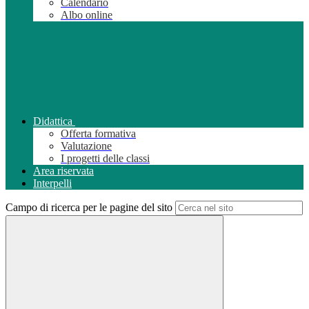
Calendario
Albo online
Didattica
Offerta formativa
Valutazione
I progetti delle classi
Area riservata
Interpelli
Campo di ricerca per le pagine del sito