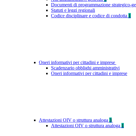
Documenti di programmazione strategico-ge
Statuti e leggi regionali
Codice disciplinare e codice di condotta
1
Oneri informativi per cittadini e imprese
Scadenzario obblighi amministrativi
Oneri informativi per cittadini e imprese
Attestazioni OIV o struttura analoga
3
Attestazioni OIV o struttura analoga
1