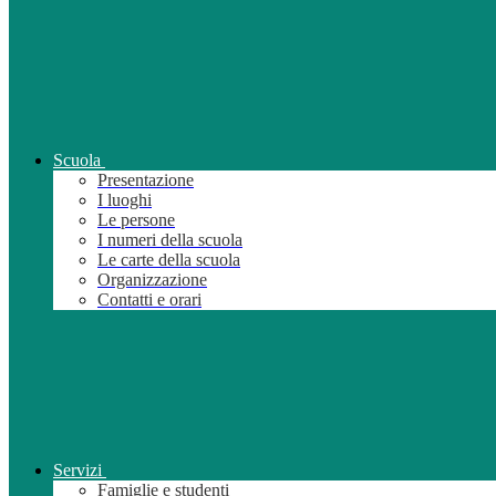
Scuola
Presentazione
I luoghi
Le persone
I numeri della scuola
Le carte della scuola
Organizzazione
Contatti e orari
Servizi
Famiglie e studenti