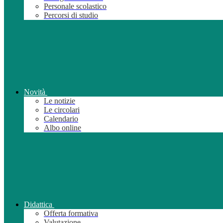
Personale scolastico
Percorsi di studio
Novità
Le notizie
Le circolari
Calendario
Albo online
Didattica
Offerta formativa
Valutazione