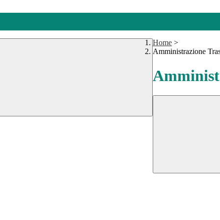
Home
>
Amministrazione Tra
Amministr