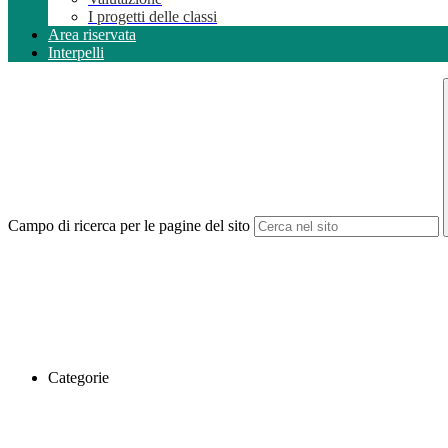
I progetti delle classi
Area riservata
Interpelli
Campo di ricerca per le pagine del sito
Categorie