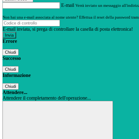
E-mail
Verrà inviato un messaggio all'indirizz
Non hai una e-mail associata al nome utente? Effettua il reset della password tram
E-mail inviata, si prega di controllare la casella di posta elettronica!
Errore
Chiudi
Successo
Chiudi
Informazione
Chiudi
Attendere...
Attendere il completamento dell'operazione...