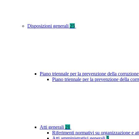
Disposizioni generali
25
Piano triennale per la prevenzione della corruzione
Piano triennale per la prevenzione della cor
Atti generali
21
Riferimenti normativi su organizzazione e at
Atti amministrativi generali
5