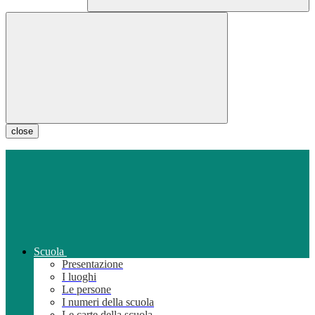
close
Scuola
Presentazione
I luoghi
Le persone
I numeri della scuola
Le carte della scuola