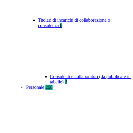
Titolari di incarichi di collaborazione o
consulenza
6
Consulenti e collaboratori (da pubblicare in
tabelle)
2
Personale
268