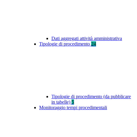
Dati aggregati attività amministrativa
Tipologie di procedimento
24
Tipologie di procedimento (da pubblicare
in tabelle)
5
Monitoraggio tempi procedimentali