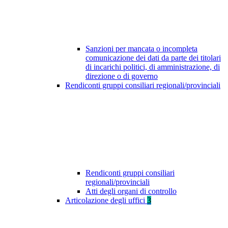
Sanzioni per mancata o incompleta
comunicazione dei dati da parte dei titolari
di incarichi politici, di amministrazione, di
direzione o di governo
Rendiconti gruppi consiliari regionali/provinciali
Rendiconti gruppi consiliari
regionali/provinciali
Atti degli organi di controllo
Articolazione degli uffici
3