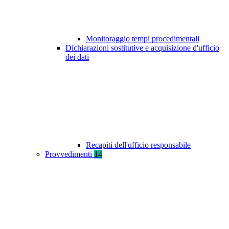
Monitoraggio tempi procedimentali
Dichiarazioni sostitutive e acquisizione d'ufficio
dei dati
Recapiti dell'ufficio responsabile
Provvedimenti
14