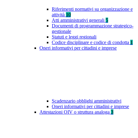
Riferimenti normativi su organizzazione e
attività
10
Atti amministrativi generali
5
Documenti di programmazione strategico-
gestionale
Statuti e leggi regionali
Codice disciplinare e codice di condotta
1
Oneri informativi per cittadini e imprese
Scadenzario obblighi amministrativi
Oneri informativi per cittadini e imprese
Attestazioni OIV o struttura analoga
3