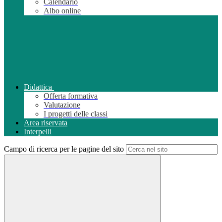
Calendario
Albo online
Didattica
Offerta formativa
Valutazione
I progetti delle classi
Area riservata
Interpelli
Campo di ricerca per le pagine del sito