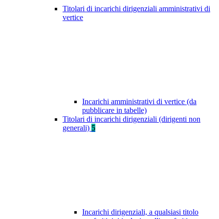
Titolari di incarichi dirigenziali amministrativi di
vertice
Incarichi amministrativi di vertice (da
pubblicare in tabelle)
Titolari di incarichi dirigenziali (dirigenti non
generali)
5
Incarichi dirigenziali, a qualsiasi titolo