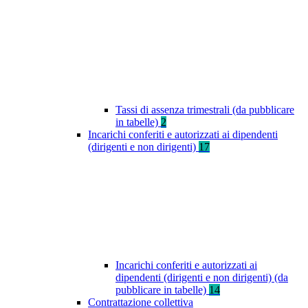
Tassi di assenza trimestrali (da pubblicare
in tabelle)
2
Incarichi conferiti e autorizzati ai dipendenti
(dirigenti e non dirigenti)
17
Incarichi conferiti e autorizzati ai
dipendenti (dirigenti e non dirigenti) (da
pubblicare in tabelle)
14
Contrattazione collettiva