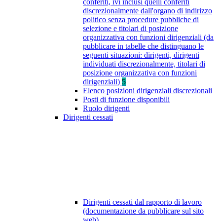
conferiti, ivi inclusi quelli conferiti
discrezionalmente dall'organo di indirizzo
politico senza procedure pubbliche di
selezione e titolari di posizione
organizzativa con funzioni dirigenziali (da
pubblicare in tabelle che distinguano le
seguenti situazioni: dirigenti, dirigenti
individuati discrezionalmente, titolari di
posizione organizzativa con funzioni
dirigenziali)
5
Elenco posizioni dirigenziali discrezionali
Posti di funzione disponibili
Ruolo dirigenti
Dirigenti cessati
Dirigenti cessati dal rapporto di lavoro
(documentazione da pubblicare sul sito
web)