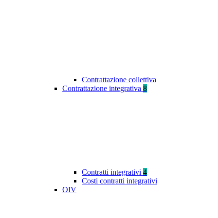
Contrattazione collettiva
Contrattazione integrativa
8
Contratti integrativi
4
Costi contratti integrativi
OIV