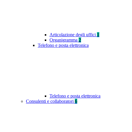
Articolazione degli uffici
1
Organigramma
2
Telefono e posta elettronica
Telefono e posta elettronica
Consulenti e collaboratori
6