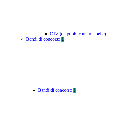
OIV (da pubblicare in tabelle)
Bandi di concorso
1
Bandi di concorso
1