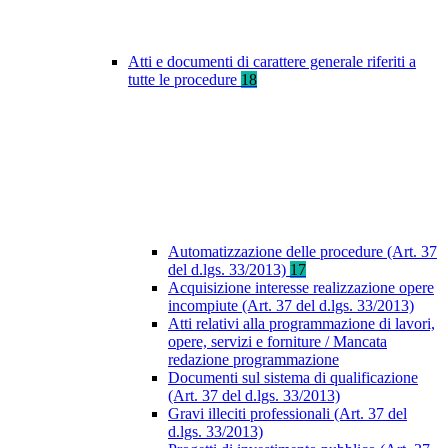
Atti e documenti di carattere generale riferiti a
tutte le procedure
18
Automatizzazione delle procedure (Art. 37
del d.lgs. 33/2013)
17
Acquisizione interesse realizzazione opere
incompiute (Art. 37 del d.lgs. 33/2013)
Atti relativi alla programmazione di lavori,
opere, servizi e forniture / Mancata
redazione programmazione
Documenti sul sistema di qualificazione
(Art. 37 del d.lgs. 33/2013)
Gravi illeciti professionali (Art. 37 del
d.lgs. 33/2013)