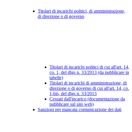
Titolari di incarichi politici, di amministrazione,
di direzione o di governo
Titolari di incarichi politici di cui all'art. 14,
co. 1, del dlgs n. 33/2013 (da pubblicare in
tabelle)
Titolari di incarichi di amministrazione, di
direzione o di governo di cui all'art. 14, co.
1-bis, del dlgs n. 33/2013
Cessati dall'incarico (documentazione da
pubblicare sul sito web)
Sanzioni per mancata comunicazione dei dati