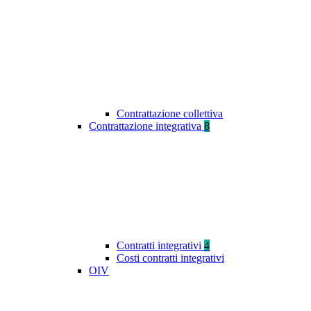
Contrattazione collettiva
Contrattazione integrativa
8
Contratti integrativi
4
Costi contratti integrativi
OIV