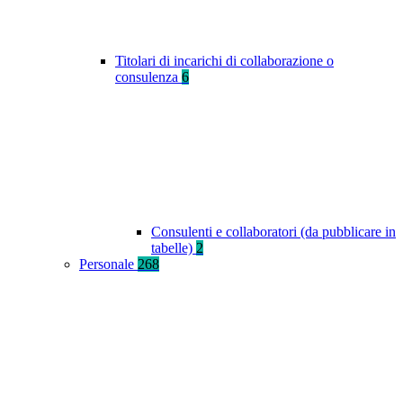
Titolari di incarichi di collaborazione o
consulenza
6
Consulenti e collaboratori (da pubblicare in
tabelle)
2
Personale
268