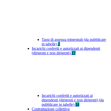
Tassi di assenza trimestrali (da pubblicare
in tabelle)
2
Incarichi conferiti e autorizzati ai dipendenti
(dirigenti e non dirigenti)
17
Incarichi conferiti e autorizzati ai
dipendenti (dirigenti e non dirigenti) (da
pubblicare in tabelle)
14
Contrattazione collettiva