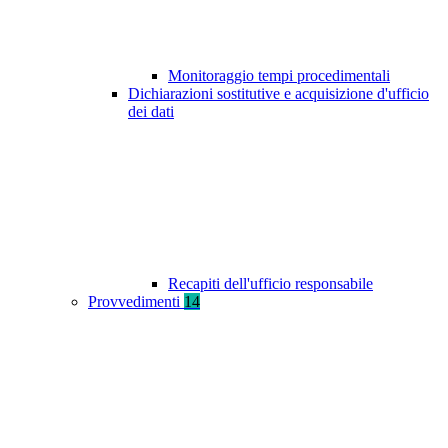
Monitoraggio tempi procedimentali
Dichiarazioni sostitutive e acquisizione d'ufficio
dei dati
Recapiti dell'ufficio responsabile
Provvedimenti
14