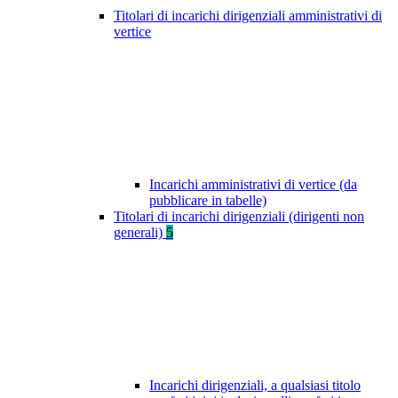
Titolari di incarichi dirigenziali amministrativi di
vertice
Incarichi amministrativi di vertice (da
pubblicare in tabelle)
Titolari di incarichi dirigenziali (dirigenti non
generali)
5
Incarichi dirigenziali, a qualsiasi titolo