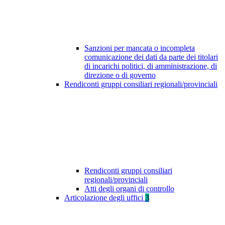
Sanzioni per mancata o incompleta
comunicazione dei dati da parte dei titolari
di incarichi politici, di amministrazione, di
direzione o di governo
Rendiconti gruppi consiliari regionali/provinciali
Rendiconti gruppi consiliari
regionali/provinciali
Atti degli organi di controllo
Articolazione degli uffici
3