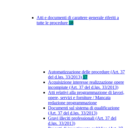
Atti e documenti di carattere generale riferiti a
tutte le procedure
18
Automatizzazione delle procedure (Art. 37
del d.lgs. 33/2013)
17
Acquisizione interesse realizzazione opere
incompiute (Art. 37 del d.lgs. 33/2013)
Atti relativi alla programmazione di lavori,
opere, servizi e forniture / Mancata
redazione programmazione
Documenti sul sistema di qualificazione
(Art. 37 del d.lgs. 33/2013)
Gravi illeciti professionali (Art. 37 del
d.lgs. 33/2013)