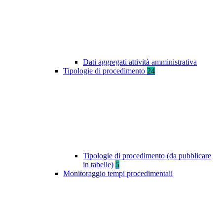
Dati aggregati attività amministrativa
Tipologie di procedimento
24
Tipologie di procedimento (da pubblicare
in tabelle)
5
Monitoraggio tempi procedimentali