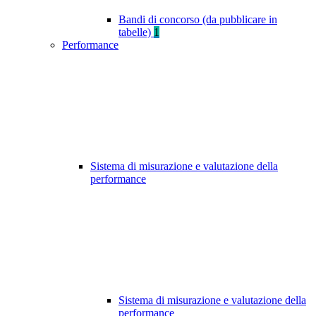
Bandi di concorso (da pubblicare in
tabelle)
1
Performance
Sistema di misurazione e valutazione della
performance
Sistema di misurazione e valutazione della
performance