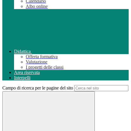
Calendario
Albo online
Didattica
Offerta formativa
Valutazione
I progetti delle classi
Area riservata
Interpelli
Campo di ricerca per le pagine del sito