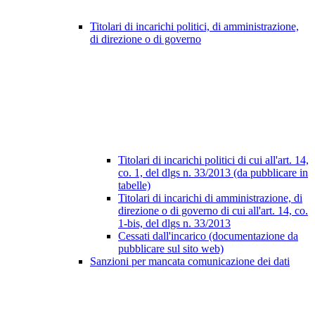
Titolari di incarichi politici, di amministrazione,
di direzione o di governo
Titolari di incarichi politici di cui all'art. 14,
co. 1, del dlgs n. 33/2013 (da pubblicare in
tabelle)
Titolari di incarichi di amministrazione, di
direzione o di governo di cui all'art. 14, co.
1-bis, del dlgs n. 33/2013
Cessati dall'incarico (documentazione da
pubblicare sul sito web)
Sanzioni per mancata comunicazione dei dati