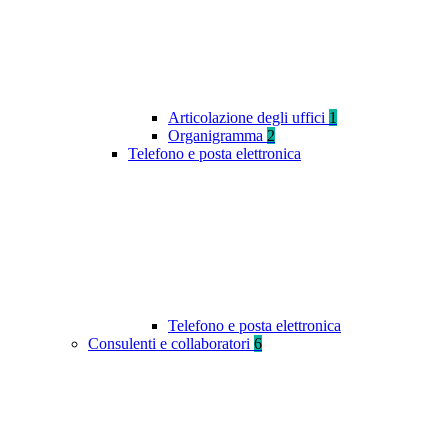
Articolazione degli uffici
1
Organigramma
2
Telefono e posta elettronica
Telefono e posta elettronica
Consulenti e collaboratori
6