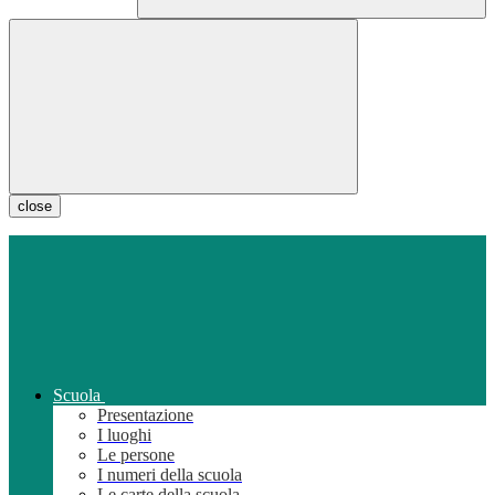
close
Scuola
Presentazione
I luoghi
Le persone
I numeri della scuola
Le carte della scuola