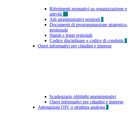
Riferimenti normativi su organizzazione e
attività
10
Atti amministrativi generali
5
Documenti di programmazione strategico-
gestionale
Statuti e leggi regionali
Codice disciplinare e codice di condotta
1
Oneri informativi per cittadini e imprese
Scadenzario obblighi amministrativi
Oneri informativi per cittadini e imprese
Attestazioni OIV o struttura analoga
3