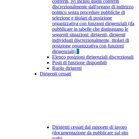
conferiti, ivi inclusi quelli conferiti
discrezionalmente dall'organo di indirizzo
politico senza procedure pubbliche di
selezione e titolari di posizione
organizzativa con funzioni dirigenziali (da
pubblicare in tabelle che distinguano le
seguenti situazioni: dirigenti, dirigenti
individuati discrezionalmente, titolari di
posizione organizzativa con funzioni
dirigenziali)
5
Elenco posizioni dirigenziali discrezionali
Posti di funzione disponibili
Ruolo dirigenti
Dirigenti cessati
Dirigenti cessati dal rapporto di lavoro
(documentazione da pubblicare sul sito
web)