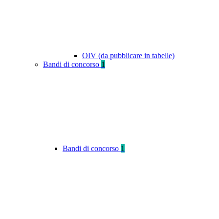
OIV (da pubblicare in tabelle)
Bandi di concorso
1
Bandi di concorso
1