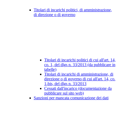
Titolari di incarichi politici, di amministrazione,
di direzione o di governo
Titolari di incarichi politici di cui all'art. 14,
co. 1, del dlgs n. 33/2013 (da pubblicare in
tabelle)
Titolari di incarichi di amministrazione, di
direzione o di governo di cui all'art. 14, co.
1-bis, del dlgs n. 33/2013
Cessati dall'incarico (documentazione da
pubblicare sul sito web)
Sanzioni per mancata comunicazione dei dati