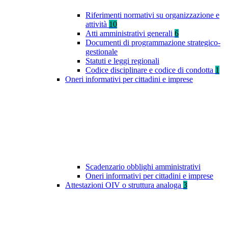
Riferimenti normativi su organizzazione e
attività
10
Atti amministrativi generali
6
Documenti di programmazione strategico-
gestionale
Statuti e leggi regionali
Codice disciplinare e codice di condotta
1
Oneri informativi per cittadini e imprese
Scadenzario obblighi amministrativi
Oneri informativi per cittadini e imprese
Attestazioni OIV o struttura analoga
3