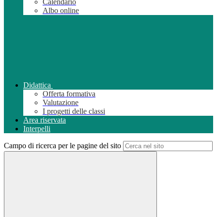
Calendario
Albo online
Didattica
Offerta formativa
Valutazione
I progetti delle classi
Area riservata
Interpelli
Campo di ricerca per le pagine del sito