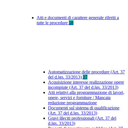
Atti e documenti di carattere generale riferiti a
tutte le procedure
18
Automatizzazione delle procedure (Art. 37
del d.lgs. 33/2013)
17
Acquisizione interesse realizzazione opere
incompiute (Art. 37 del d.lgs. 33/2013)
Atti relativi alla programmazione di lavori,
opere, servizi e forniture / Mancata
redazione programmazione
Documenti sul sistema di qualificazione
(Art. 37 del d.lgs. 33/2013)
Gravi illeciti professionali (Art. 37 del
d.lgs. 33/2013)