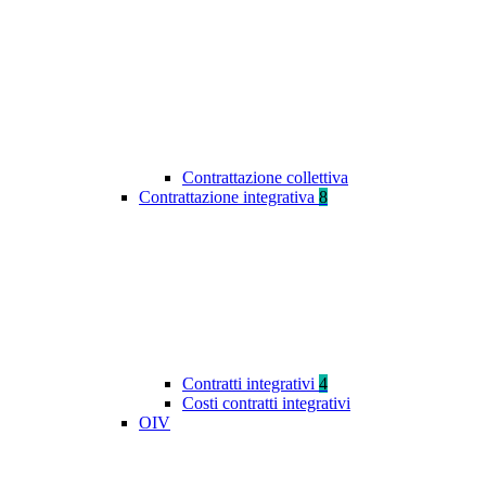
Contrattazione collettiva
Contrattazione integrativa
8
Contratti integrativi
4
Costi contratti integrativi
OIV