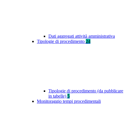
Dati aggregati attività amministrativa
Tipologie di procedimento
24
Tipologie di procedimento (da pubblicare
in tabelle)
5
Monitoraggio tempi procedimentali