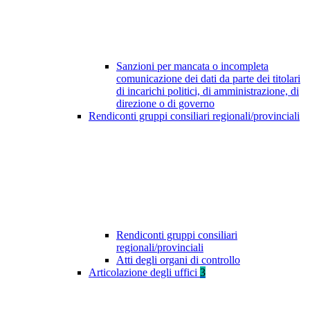
Sanzioni per mancata o incompleta
comunicazione dei dati da parte dei titolari
di incarichi politici, di amministrazione, di
direzione o di governo
Rendiconti gruppi consiliari regionali/provinciali
Rendiconti gruppi consiliari
regionali/provinciali
Atti degli organi di controllo
Articolazione degli uffici
3