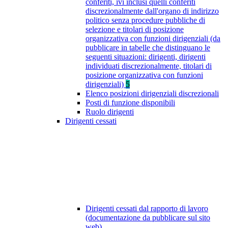
conferiti, ivi inclusi quelli conferiti
discrezionalmente dall'organo di indirizzo
politico senza procedure pubbliche di
selezione e titolari di posizione
organizzativa con funzioni dirigenziali (da
pubblicare in tabelle che distinguano le
seguenti situazioni: dirigenti, dirigenti
individuati discrezionalmente, titolari di
posizione organizzativa con funzioni
dirigenziali)
5
Elenco posizioni dirigenziali discrezionali
Posti di funzione disponibili
Ruolo dirigenti
Dirigenti cessati
Dirigenti cessati dal rapporto di lavoro
(documentazione da pubblicare sul sito
web)