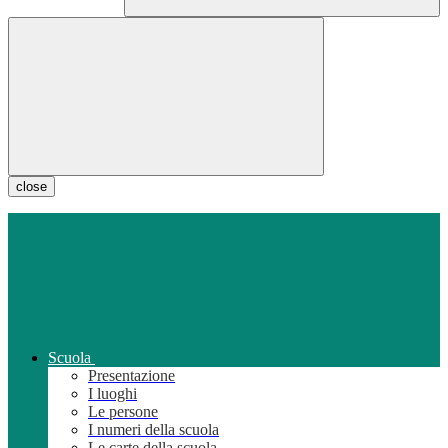
close
Scuola
Presentazione
I luoghi
Le persone
I numeri della scuola
Le carte della scuola