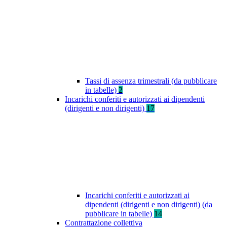
Tassi di assenza trimestrali (da pubblicare
in tabelle)
2
Incarichi conferiti e autorizzati ai dipendenti
(dirigenti e non dirigenti)
17
Incarichi conferiti e autorizzati ai
dipendenti (dirigenti e non dirigenti) (da
pubblicare in tabelle)
14
Contrattazione collettiva