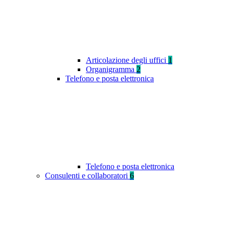
Articolazione degli uffici
1
Organigramma
2
Telefono e posta elettronica
Telefono e posta elettronica
Consulenti e collaboratori
6