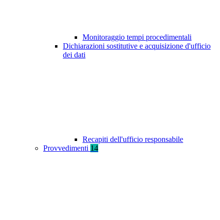
Monitoraggio tempi procedimentali
Dichiarazioni sostitutive e acquisizione d'ufficio
dei dati
Recapiti dell'ufficio responsabile
Provvedimenti
14