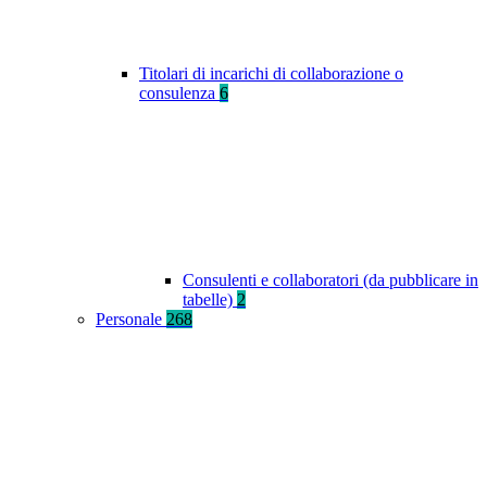
Titolari di incarichi di collaborazione o
consulenza
6
Consulenti e collaboratori (da pubblicare in
tabelle)
2
Personale
268