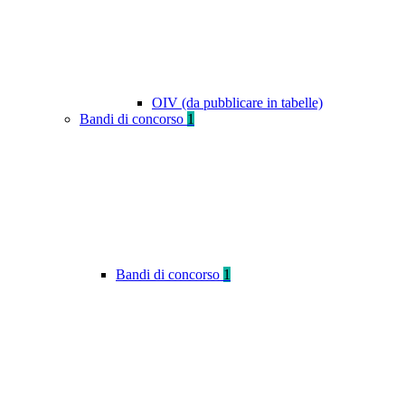
OIV (da pubblicare in tabelle)
Bandi di concorso
1
Bandi di concorso
1