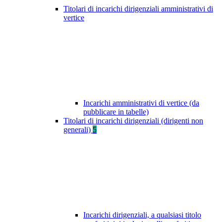
Titolari di incarichi dirigenziali amministrativi di
vertice
Incarichi amministrativi di vertice (da
pubblicare in tabelle)
Titolari di incarichi dirigenziali (dirigenti non
generali)
5
Incarichi dirigenziali, a qualsiasi titolo