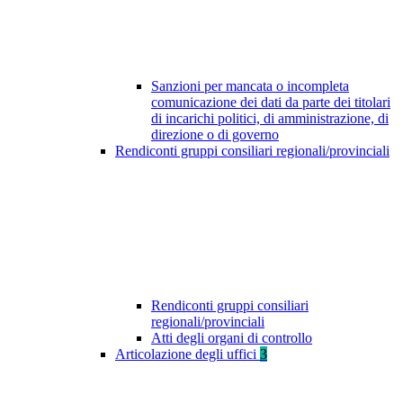
Sanzioni per mancata o incompleta
comunicazione dei dati da parte dei titolari
di incarichi politici, di amministrazione, di
direzione o di governo
Rendiconti gruppi consiliari regionali/provinciali
Rendiconti gruppi consiliari
regionali/provinciali
Atti degli organi di controllo
Articolazione degli uffici
3