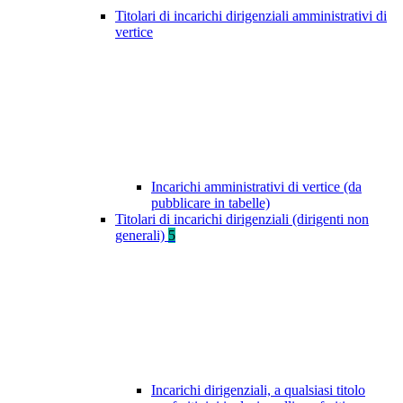
Titolari di incarichi dirigenziali amministrativi di
vertice
Incarichi amministrativi di vertice (da
pubblicare in tabelle)
Titolari di incarichi dirigenziali (dirigenti non
generali)
5
Incarichi dirigenziali, a qualsiasi titolo