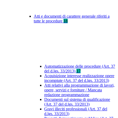
Atti e documenti di carattere generale riferiti a
tutte le procedure
18
Automatizzazione delle procedure (Art. 37
del d.lgs. 33/2013)
17
Acquisizione interesse realizzazione opere
incompiute (Art. 37 del d.lgs. 33/2013)
Atti relativi alla programmazione di lavori,
opere, servizi e forniture / Mancata
redazione programmazione
Documenti sul sistema di qualificazione
(Art. 37 del d.lgs. 33/2013)
Gravi illeciti professionali (Art. 37 del
d.lgs. 33/2013)