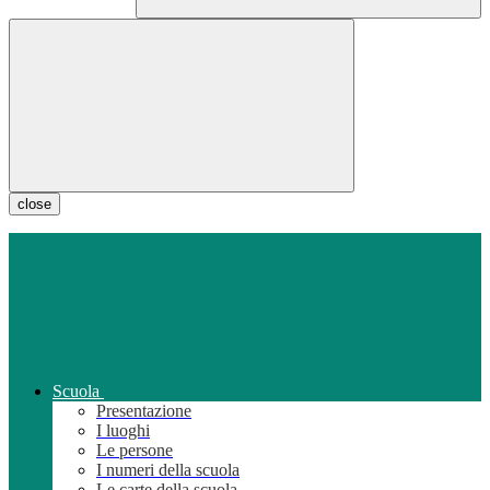
close
Scuola
Presentazione
I luoghi
Le persone
I numeri della scuola
Le carte della scuola