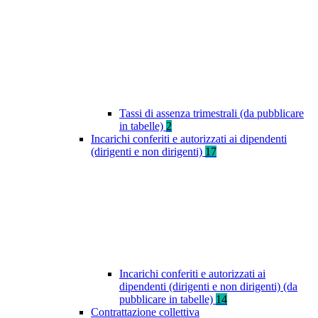
Tassi di assenza trimestrali (da pubblicare
in tabelle)
2
Incarichi conferiti e autorizzati ai dipendenti
(dirigenti e non dirigenti)
17
Incarichi conferiti e autorizzati ai
dipendenti (dirigenti e non dirigenti) (da
pubblicare in tabelle)
14
Contrattazione collettiva