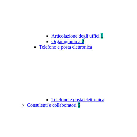
Articolazione degli uffici
1
Organigramma
2
Telefono e posta elettronica
Telefono e posta elettronica
Consulenti e collaboratori
6