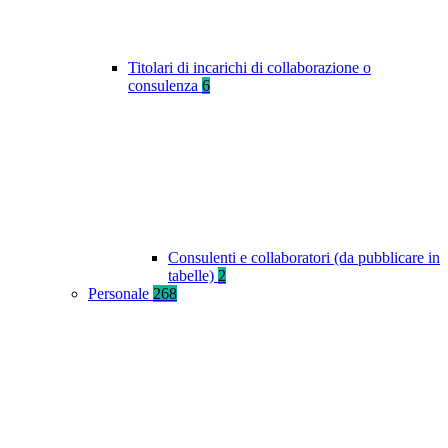
Titolari di incarichi di collaborazione o
consulenza
6
Consulenti e collaboratori (da pubblicare in
tabelle)
2
Personale
268