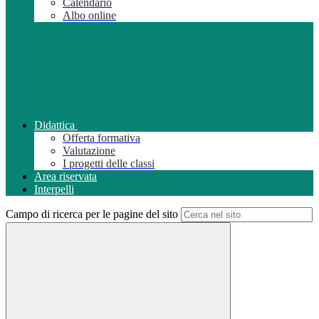
Calendario
Albo online
Didattica
Offerta formativa
Valutazione
I progetti delle classi
Area riservata
Interpelli
Campo di ricerca per le pagine del sito