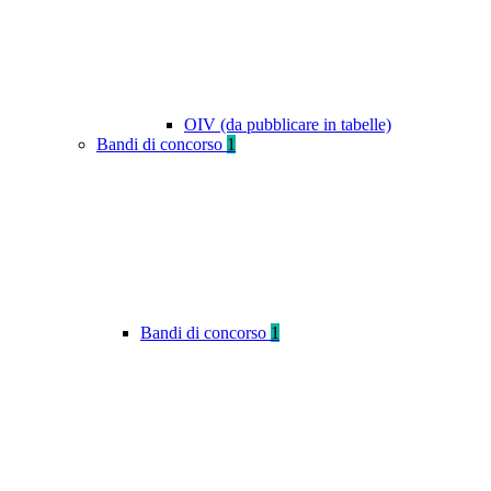
OIV (da pubblicare in tabelle)
Bandi di concorso
1
Bandi di concorso
1