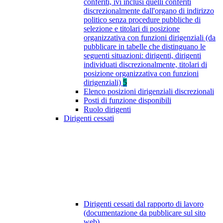
conferiti, ivi inclusi quelli conferiti
discrezionalmente dall'organo di indirizzo
politico senza procedure pubbliche di
selezione e titolari di posizione
organizzativa con funzioni dirigenziali (da
pubblicare in tabelle che distinguano le
seguenti situazioni: dirigenti, dirigenti
individuati discrezionalmente, titolari di
posizione organizzativa con funzioni
dirigenziali)
5
Elenco posizioni dirigenziali discrezionali
Posti di funzione disponibili
Ruolo dirigenti
Dirigenti cessati
Dirigenti cessati dal rapporto di lavoro
(documentazione da pubblicare sul sito
web)