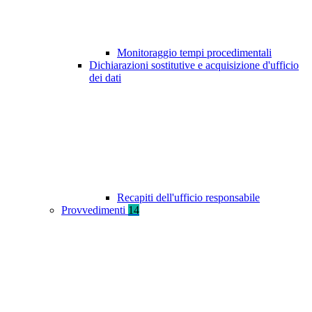
Monitoraggio tempi procedimentali
Dichiarazioni sostitutive e acquisizione d'ufficio
dei dati
Recapiti dell'ufficio responsabile
Provvedimenti
14