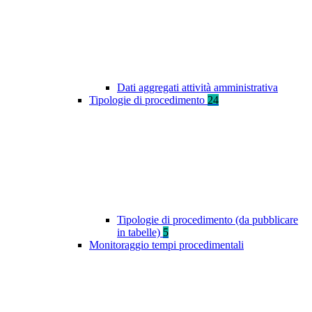
Dati aggregati attività amministrativa
Tipologie di procedimento
24
Tipologie di procedimento (da pubblicare
in tabelle)
5
Monitoraggio tempi procedimentali