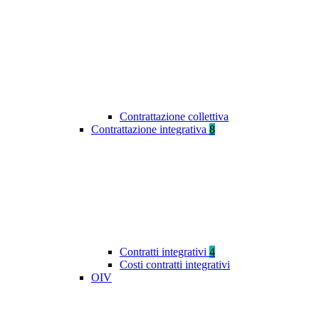
Contrattazione collettiva
Contrattazione integrativa
8
Contratti integrativi
4
Costi contratti integrativi
OIV