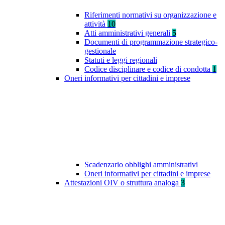
Riferimenti normativi su organizzazione e
attività
10
Atti amministrativi generali
5
Documenti di programmazione strategico-
gestionale
Statuti e leggi regionali
Codice disciplinare e codice di condotta
1
Oneri informativi per cittadini e imprese
Scadenzario obblighi amministrativi
Oneri informativi per cittadini e imprese
Attestazioni OIV o struttura analoga
3