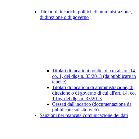
Titolari di incarichi politici, di amministrazione,
di direzione o di governo
Titolari di incarichi politici di cui all'art. 14,
co. 1, del dlgs n. 33/2013 (da pubblicare in
tabelle)
Titolari di incarichi di amministrazione, di
direzione o di governo di cui all'art. 14, co.
1-bis, del dlgs n. 33/2013
Cessati dall'incarico (documentazione da
pubblicare sul sito web)
Sanzioni per mancata comunicazione dei dati