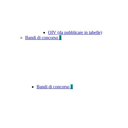
OIV (da pubblicare in tabelle)
Bandi di concorso
1
Bandi di concorso
1