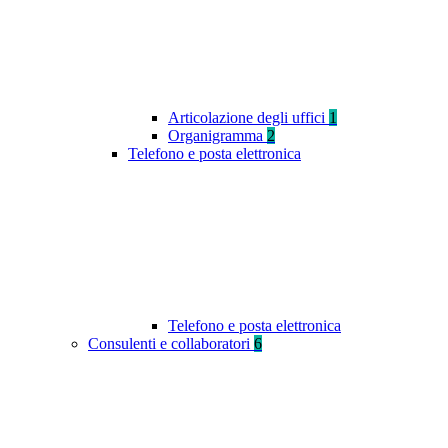
Articolazione degli uffici
1
Organigramma
2
Telefono e posta elettronica
Telefono e posta elettronica
Consulenti e collaboratori
6