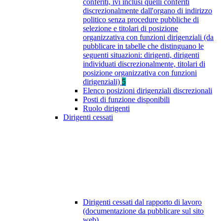
conferiti, ivi inclusi quelli conferiti
discrezionalmente dall'organo di indirizzo
politico senza procedure pubbliche di
selezione e titolari di posizione
organizzativa con funzioni dirigenziali (da
pubblicare in tabelle che distinguano le
seguenti situazioni: dirigenti, dirigenti
individuati discrezionalmente, titolari di
posizione organizzativa con funzioni
dirigenziali)
5
Elenco posizioni dirigenziali discrezionali
Posti di funzione disponibili
Ruolo dirigenti
Dirigenti cessati
Dirigenti cessati dal rapporto di lavoro
(documentazione da pubblicare sul sito
web)