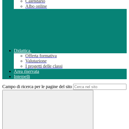
Calendario
Albo online
Didattica
Offerta formativa
Valutazione
I progetti delle classi
Area riservata
Interpelli
Campo di ricerca per le pagine del sito