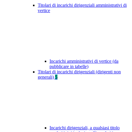
Titolari di incarichi dirigenziali amministrativi di
vertice
Incarichi amministrativi di vertice (da
pubblicare in tabelle)
Titolari di incarichi dirigenziali (dirigenti non
generali)
5
Incarichi dirigenziali, a qualsiasi titolo