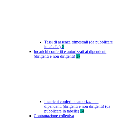
Tassi di assenza trimestrali (da pubblicare
in tabelle)
2
Incarichi conferiti e autorizzati ai dipendenti
(dirigenti e non dirigenti)
17
Incarichi conferiti e autorizzati ai
dipendenti (dirigenti e non dirigenti) (da
pubblicare in tabelle)
14
Contrattazione collettiva