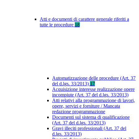
Atti e documenti di carattere generale riferiti a
tutte le procedure
18
Automatizzazione delle procedure (Art. 37
del d.lgs. 33/2013)
17
Acquisizione interesse realizzazione opere
incompiute (Art. 37 del d.lgs. 33/2013)
Atti relativi alla programmazione di lavori,
opere, servizi e forniture / Mancata
redazione programmazione
Documenti sul sistema di qualificazione
(Art. 37 del d.lgs. 33/2013)
Gravi illeciti professionali (Art. 37 del
d.lgs. 33/2013)