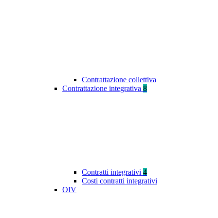
Contrattazione collettiva
Contrattazione integrativa
8
Contratti integrativi
4
Costi contratti integrativi
OIV