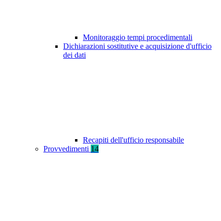
Monitoraggio tempi procedimentali
Dichiarazioni sostitutive e acquisizione d'ufficio
dei dati
Recapiti dell'ufficio responsabile
Provvedimenti
14