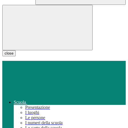
close
Scuola
Presentazione
I luoghi
Le persone
I numeri della scuola
Le carte della scuola