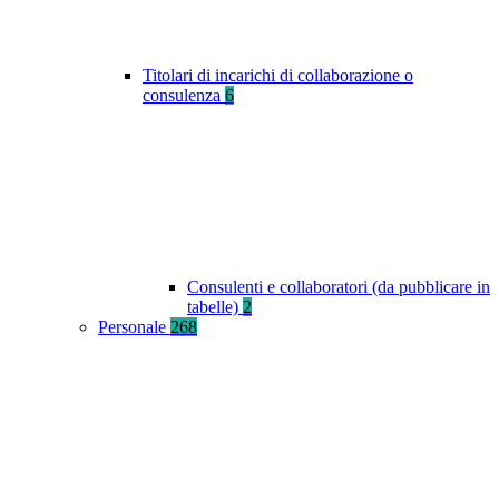
Titolari di incarichi di collaborazione o
consulenza
6
Consulenti e collaboratori (da pubblicare in
tabelle)
2
Personale
268