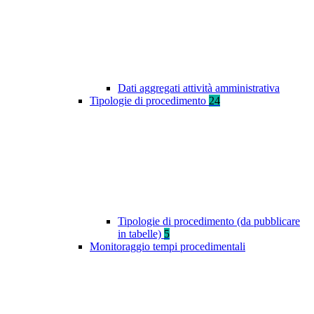
Dati aggregati attività amministrativa
Tipologie di procedimento
24
Tipologie di procedimento (da pubblicare
in tabelle)
5
Monitoraggio tempi procedimentali