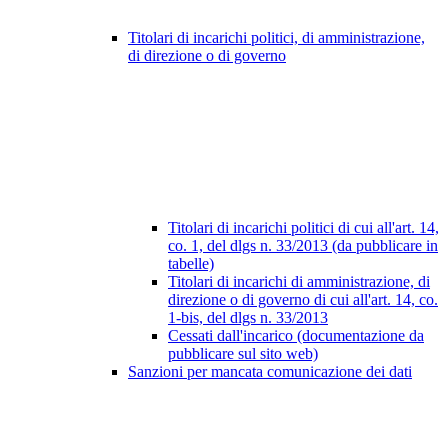
Titolari di incarichi politici, di amministrazione,
di direzione o di governo
Titolari di incarichi politici di cui all'art. 14,
co. 1, del dlgs n. 33/2013 (da pubblicare in
tabelle)
Titolari di incarichi di amministrazione, di
direzione o di governo di cui all'art. 14, co.
1-bis, del dlgs n. 33/2013
Cessati dall'incarico (documentazione da
pubblicare sul sito web)
Sanzioni per mancata comunicazione dei dati