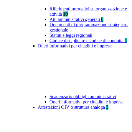
Riferimenti normativi su organizzazione e
attività
10
Atti amministrativi generali
6
Documenti di programmazione strategico-
gestionale
Statuti e leggi regionali
Codice disciplinare e codice di condotta
1
Oneri informativi per cittadini e imprese
Scadenzario obblighi amministrativi
Oneri informativi per cittadini e imprese
Attestazioni OIV o struttura analoga
3