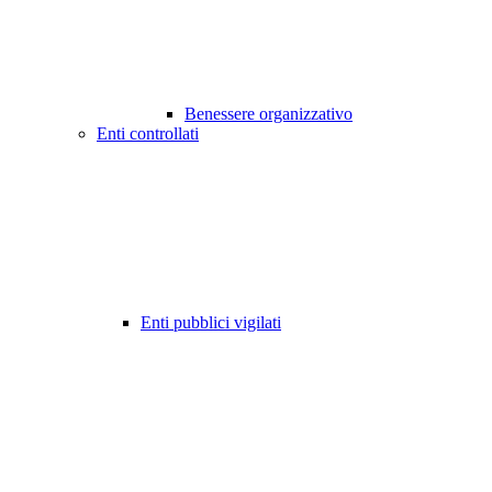
Benessere organizzativo
Enti controllati
Enti pubblici vigilati