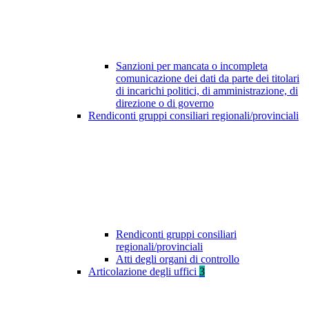
Sanzioni per mancata o incompleta
comunicazione dei dati da parte dei titolari
di incarichi politici, di amministrazione, di
direzione o di governo
Rendiconti gruppi consiliari regionali/provinciali
Rendiconti gruppi consiliari
regionali/provinciali
Atti degli organi di controllo
Articolazione degli uffici
3