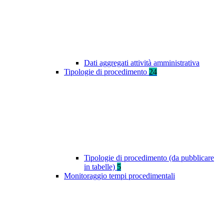
Dati aggregati attività amministrativa
Tipologie di procedimento
24
Tipologie di procedimento (da pubblicare
in tabelle)
5
Monitoraggio tempi procedimentali