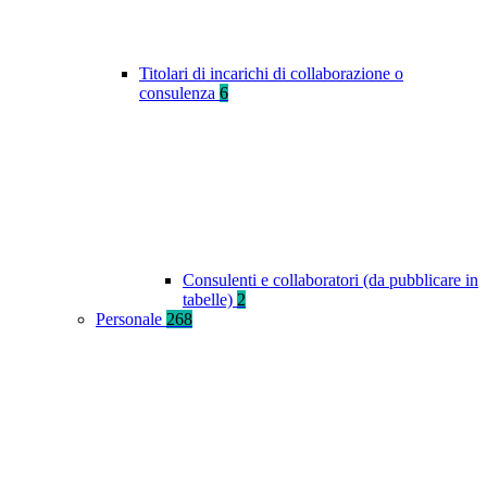
Titolari di incarichi di collaborazione o
consulenza
6
Consulenti e collaboratori (da pubblicare in
tabelle)
2
Personale
268