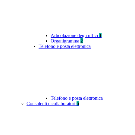
Articolazione degli uffici
1
Organigramma
2
Telefono e posta elettronica
Telefono e posta elettronica
Consulenti e collaboratori
6