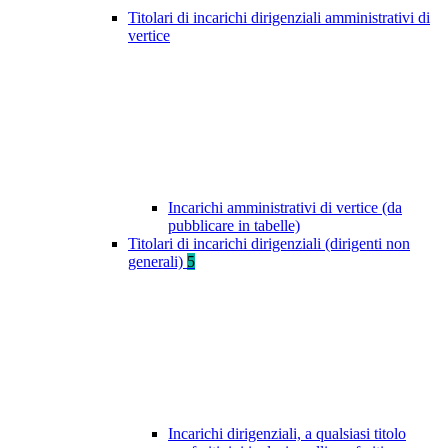
Titolari di incarichi dirigenziali amministrativi di
vertice
Incarichi amministrativi di vertice (da
pubblicare in tabelle)
Titolari di incarichi dirigenziali (dirigenti non
generali)
5
Incarichi dirigenziali, a qualsiasi titolo