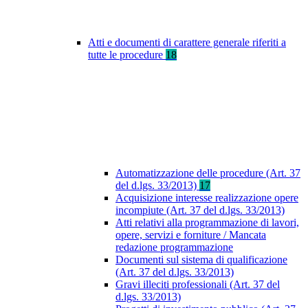
Atti e documenti di carattere generale riferiti a
tutte le procedure
18
Automatizzazione delle procedure (Art. 37
del d.lgs. 33/2013)
17
Acquisizione interesse realizzazione opere
incompiute (Art. 37 del d.lgs. 33/2013)
Atti relativi alla programmazione di lavori,
opere, servizi e forniture / Mancata
redazione programmazione
Documenti sul sistema di qualificazione
(Art. 37 del d.lgs. 33/2013)
Gravi illeciti professionali (Art. 37 del
d.lgs. 33/2013)