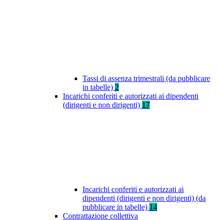
Tassi di assenza trimestrali (da pubblicare
in tabelle)
2
Incarichi conferiti e autorizzati ai dipendenti
(dirigenti e non dirigenti)
17
Incarichi conferiti e autorizzati ai
dipendenti (dirigenti e non dirigenti) (da
pubblicare in tabelle)
14
Contrattazione collettiva