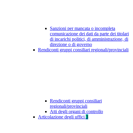
Sanzioni per mancata o incompleta
comunicazione dei dati da parte dei titolari
di incarichi politici, di amministrazione, di
direzione o di governo
Rendiconti gruppi consiliari regionali/provinciali
Rendiconti gruppi consiliari
regionali/provinciali
Atti degli organi di controllo
Articolazione degli uffici
3