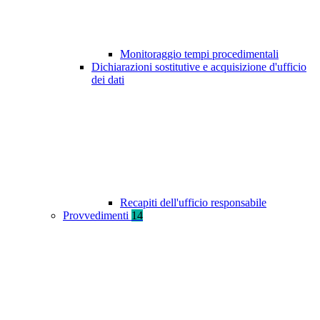
Monitoraggio tempi procedimentali
Dichiarazioni sostitutive e acquisizione d'ufficio
dei dati
Recapiti dell'ufficio responsabile
Provvedimenti
14