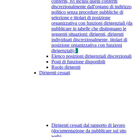
conferiti, ivi inclusi quelli conferiti
discrezionalmente dall'organo di indirizzo
politico senza procedure pubbliche di
selezione e titolari di posizione
organizzativa con funzioni dirigenziali (da
pubblicare in tabelle che distinguano le
seguenti situazioni: dirigenti, dirigenti
individuati discrezionalmente, titolari di
posizione organizzativa con funzioni
dirigenziali)
5
Elenco posizioni dirigenziali discrezionali
Posti di funzione disponibili
Ruolo dirigenti
Dirigenti cessati
Dirigenti cessati dal rapporto di lavoro
(documentazione da pubblicare sul sito
web)