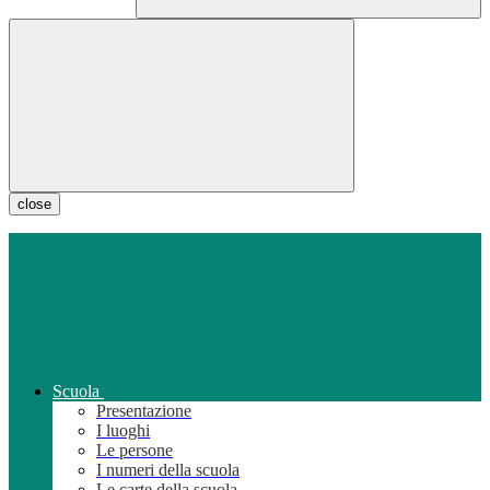
close
Scuola
Presentazione
I luoghi
Le persone
I numeri della scuola
Le carte della scuola