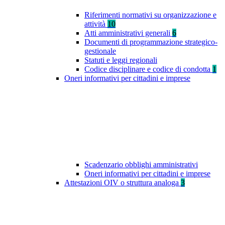
Riferimenti normativi su organizzazione e
attività
10
Atti amministrativi generali
6
Documenti di programmazione strategico-
gestionale
Statuti e leggi regionali
Codice disciplinare e codice di condotta
1
Oneri informativi per cittadini e imprese
Scadenzario obblighi amministrativi
Oneri informativi per cittadini e imprese
Attestazioni OIV o struttura analoga
3