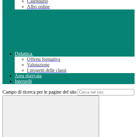
Calendario
Albo online
Didattica
Offerta formativa
Valutazione
I progetti delle classi
Area riservata
Interpelli
Campo di ricerca per le pagine del sito