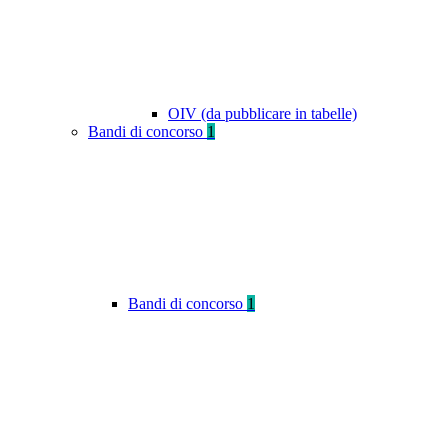
OIV (da pubblicare in tabelle)
Bandi di concorso
1
Bandi di concorso
1