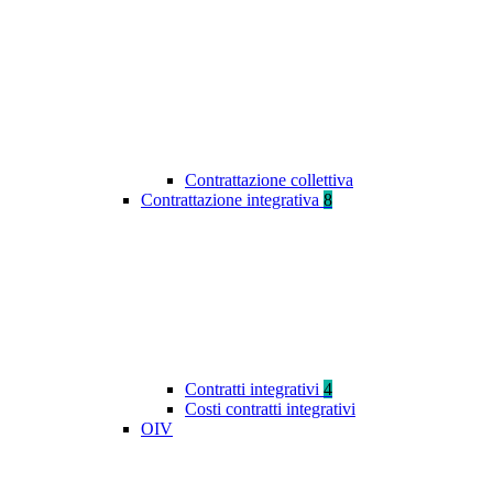
Contrattazione collettiva
Contrattazione integrativa
8
Contratti integrativi
4
Costi contratti integrativi
OIV