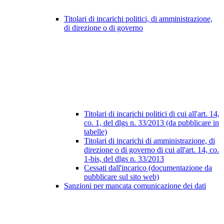
Titolari di incarichi politici, di amministrazione,
di direzione o di governo
Titolari di incarichi politici di cui all'art. 14,
co. 1, del dlgs n. 33/2013 (da pubblicare in
tabelle)
Titolari di incarichi di amministrazione, di
direzione o di governo di cui all'art. 14, co.
1-bis, del dlgs n. 33/2013
Cessati dall'incarico (documentazione da
pubblicare sul sito web)
Sanzioni per mancata comunicazione dei dati