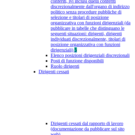
conferiti, ivi inclusi quelli conferiti
discrezionalmente dall'organo di indirizzo
politico senza procedure pubbliche di
selezione e titolari di posizione
organizzativa con funzioni dirigenziali (da
pubblicare in tabelle che distinguano le
seguenti situazioni: dirigenti, dirigenti
individuati discrezionalmente, titolari di
posizione organizzativa con funzioni
dirigenziali)
5
Elenco posizioni dirigenziali discrezionali
Posti di funzione disponibili
Ruolo dirigenti
Dirigenti cessati
Dirigenti cessati dal rapporto di lavoro
(documentazione da pubblicare sul sito
web)