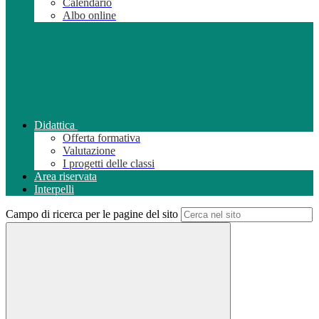
Calendario
Albo online
Didattica
Offerta formativa
Valutazione
I progetti delle classi
Area riservata
Interpelli
Campo di ricerca per le pagine del sito