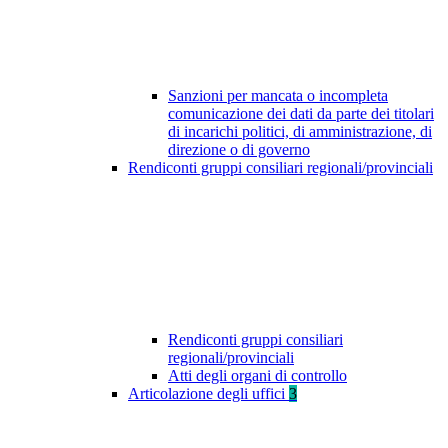
Sanzioni per mancata o incompleta
comunicazione dei dati da parte dei titolari
di incarichi politici, di amministrazione, di
direzione o di governo
Rendiconti gruppi consiliari regionali/provinciali
Rendiconti gruppi consiliari
regionali/provinciali
Atti degli organi di controllo
Articolazione degli uffici
3