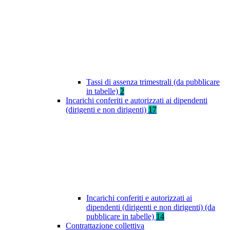
Tassi di assenza trimestrali (da pubblicare
in tabelle)
2
Incarichi conferiti e autorizzati ai dipendenti
(dirigenti e non dirigenti)
17
Incarichi conferiti e autorizzati ai
dipendenti (dirigenti e non dirigenti) (da
pubblicare in tabelle)
14
Contrattazione collettiva