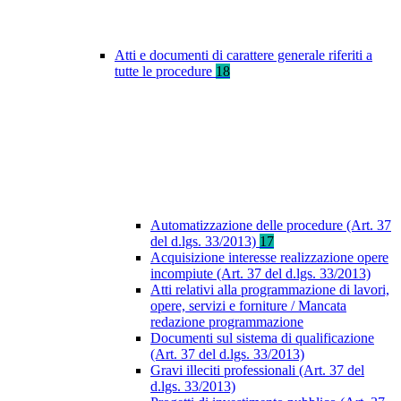
Atti e documenti di carattere generale riferiti a
tutte le procedure
18
Automatizzazione delle procedure (Art. 37
del d.lgs. 33/2013)
17
Acquisizione interesse realizzazione opere
incompiute (Art. 37 del d.lgs. 33/2013)
Atti relativi alla programmazione di lavori,
opere, servizi e forniture / Mancata
redazione programmazione
Documenti sul sistema di qualificazione
(Art. 37 del d.lgs. 33/2013)
Gravi illeciti professionali (Art. 37 del
d.lgs. 33/2013)