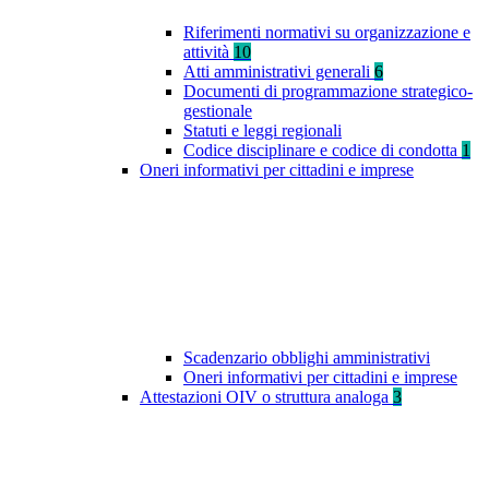
Riferimenti normativi su organizzazione e
attività
10
Atti amministrativi generali
6
Documenti di programmazione strategico-
gestionale
Statuti e leggi regionali
Codice disciplinare e codice di condotta
1
Oneri informativi per cittadini e imprese
Scadenzario obblighi amministrativi
Oneri informativi per cittadini e imprese
Attestazioni OIV o struttura analoga
3