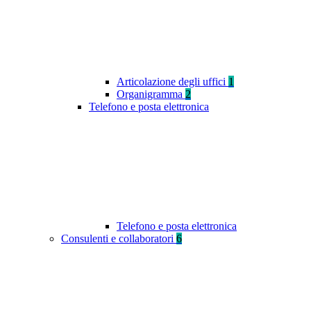
Articolazione degli uffici
1
Organigramma
2
Telefono e posta elettronica
Telefono e posta elettronica
Consulenti e collaboratori
6