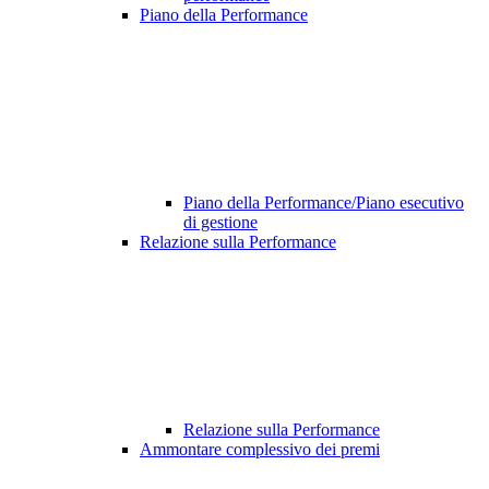
Piano della Performance
Piano della Performance/Piano esecutivo
di gestione
Relazione sulla Performance
Relazione sulla Performance
Ammontare complessivo dei premi