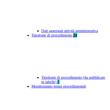
Dati aggregati attività amministrativa
Tipologie di procedimento
24
Tipologie di procedimento (da pubblicare
in tabelle)
5
Monitoraggio tempi procedimentali