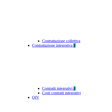
Contrattazione collettiva
Contrattazione integrativa
8
Contratti integrativi
4
Costi contratti integrativi
OIV