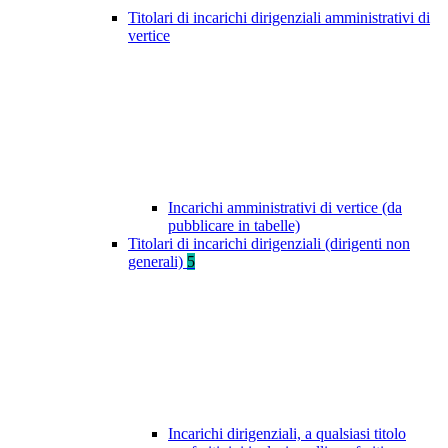
Titolari di incarichi dirigenziali amministrativi di
vertice
Incarichi amministrativi di vertice (da
pubblicare in tabelle)
Titolari di incarichi dirigenziali (dirigenti non
generali)
5
Incarichi dirigenziali, a qualsiasi titolo