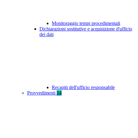
Monitoraggio tempi procedimentali
Dichiarazioni sostitutive e acquisizione d'ufficio
dei dati
Recapiti dell'ufficio responsabile
Provvedimenti
14