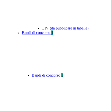
OIV (da pubblicare in tabelle)
Bandi di concorso
1
Bandi di concorso
1