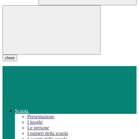
close
Scuola
Presentazione
I luoghi
Le persone
I numeri della scuola
Le carte della scuola