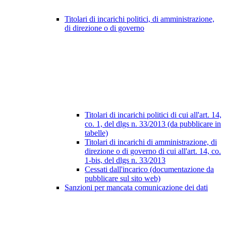
Titolari di incarichi politici, di amministrazione,
di direzione o di governo
Titolari di incarichi politici di cui all'art. 14,
co. 1, del dlgs n. 33/2013 (da pubblicare in
tabelle)
Titolari di incarichi di amministrazione, di
direzione o di governo di cui all'art. 14, co.
1-bis, del dlgs n. 33/2013
Cessati dall'incarico (documentazione da
pubblicare sul sito web)
Sanzioni per mancata comunicazione dei dati