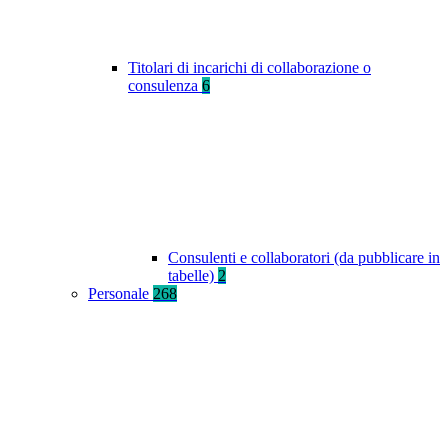
Titolari di incarichi di collaborazione o
consulenza
6
Consulenti e collaboratori (da pubblicare in
tabelle)
2
Personale
268