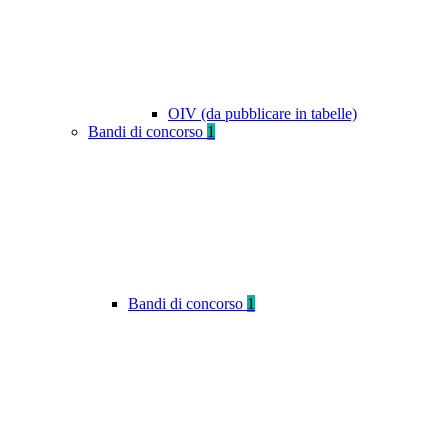
OIV (da pubblicare in tabelle)
Bandi di concorso
1
Bandi di concorso
1