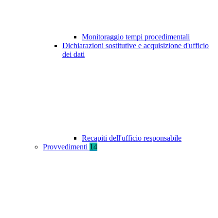
Monitoraggio tempi procedimentali
Dichiarazioni sostitutive e acquisizione d'ufficio
dei dati
Recapiti dell'ufficio responsabile
Provvedimenti
14