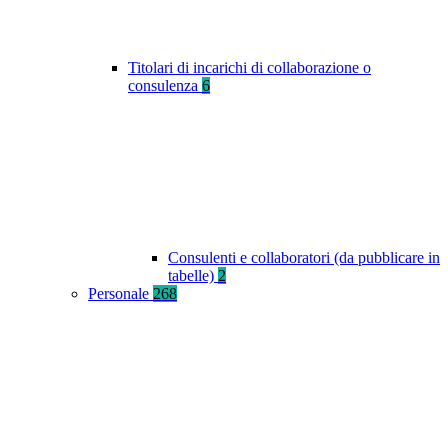
Titolari di incarichi di collaborazione o
consulenza
6
Consulenti e collaboratori (da pubblicare in
tabelle)
2
Personale
268