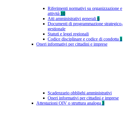
Riferimenti normativi su organizzazione e
attività
10
Atti amministrativi generali
6
Documenti di programmazione strategico-
gestionale
Statuti e leggi regionali
Codice disciplinare e codice di condotta
1
Oneri informativi per cittadini e imprese
Scadenzario obblighi amministrativi
Oneri informativi per cittadini e imprese
Attestazioni OIV o struttura analoga
3