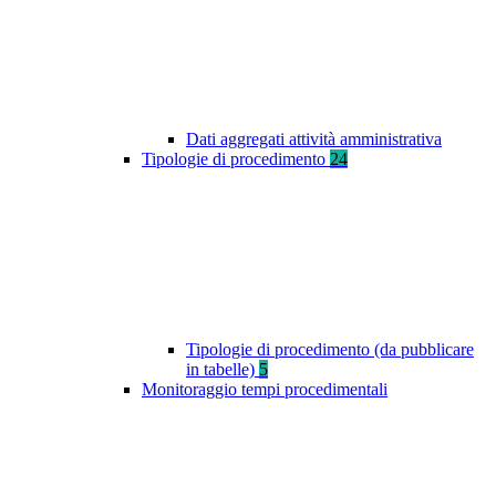
Dati aggregati attività amministrativa
Tipologie di procedimento
24
Tipologie di procedimento (da pubblicare
in tabelle)
5
Monitoraggio tempi procedimentali