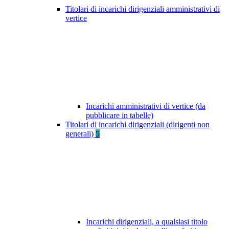
Titolari di incarichi dirigenziali amministrativi di
vertice
Incarichi amministrativi di vertice (da
pubblicare in tabelle)
Titolari di incarichi dirigenziali (dirigenti non
generali)
5
Incarichi dirigenziali, a qualsiasi titolo