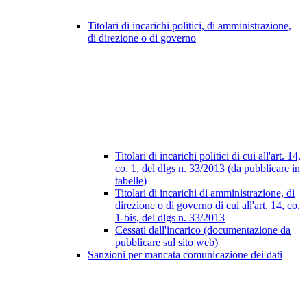
Titolari di incarichi politici, di amministrazione,
di direzione o di governo
Titolari di incarichi politici di cui all'art. 14,
co. 1, del dlgs n. 33/2013 (da pubblicare in
tabelle)
Titolari di incarichi di amministrazione, di
direzione o di governo di cui all'art. 14, co.
1-bis, del dlgs n. 33/2013
Cessati dall'incarico (documentazione da
pubblicare sul sito web)
Sanzioni per mancata comunicazione dei dati