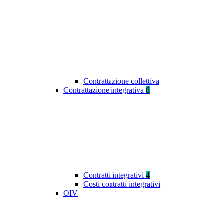
Contrattazione collettiva
Contrattazione integrativa
8
Contratti integrativi
4
Costi contratti integrativi
OIV