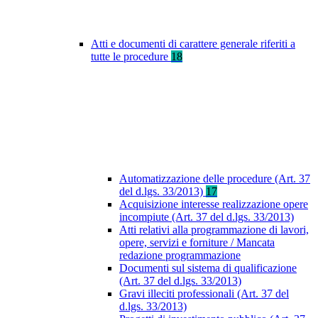
Atti e documenti di carattere generale riferiti a
tutte le procedure
18
Automatizzazione delle procedure (Art. 37
del d.lgs. 33/2013)
17
Acquisizione interesse realizzazione opere
incompiute (Art. 37 del d.lgs. 33/2013)
Atti relativi alla programmazione di lavori,
opere, servizi e forniture / Mancata
redazione programmazione
Documenti sul sistema di qualificazione
(Art. 37 del d.lgs. 33/2013)
Gravi illeciti professionali (Art. 37 del
d.lgs. 33/2013)