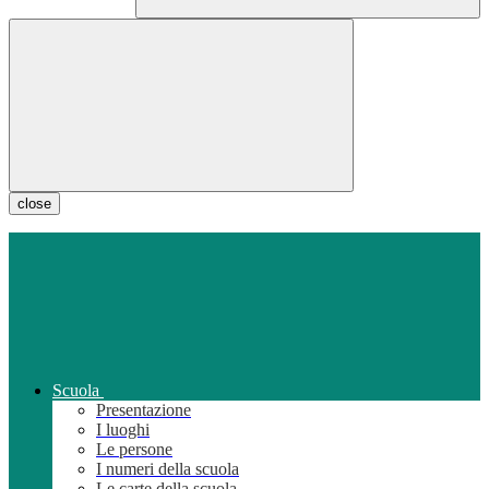
close
Scuola
Presentazione
I luoghi
Le persone
I numeri della scuola
Le carte della scuola