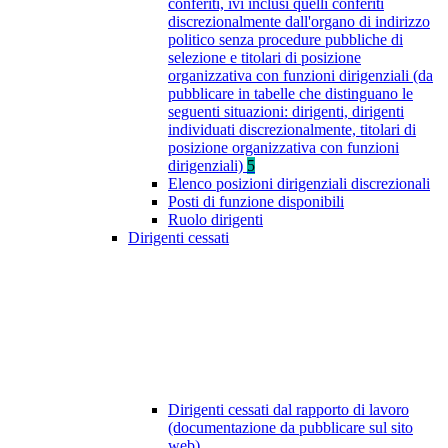
conferiti, ivi inclusi quelli conferiti
discrezionalmente dall'organo di indirizzo
politico senza procedure pubbliche di
selezione e titolari di posizione
organizzativa con funzioni dirigenziali (da
pubblicare in tabelle che distinguano le
seguenti situazioni: dirigenti, dirigenti
individuati discrezionalmente, titolari di
posizione organizzativa con funzioni
dirigenziali)
5
Elenco posizioni dirigenziali discrezionali
Posti di funzione disponibili
Ruolo dirigenti
Dirigenti cessati
Dirigenti cessati dal rapporto di lavoro
(documentazione da pubblicare sul sito
web)