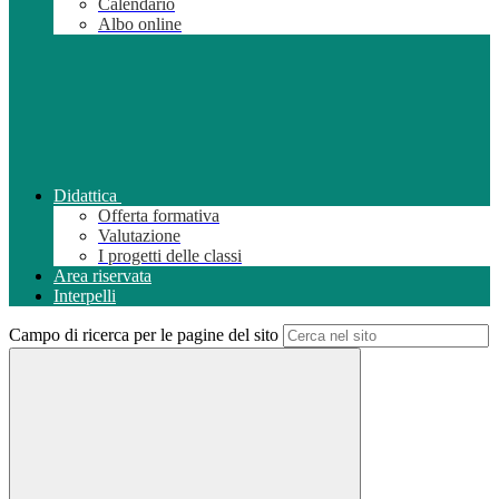
Calendario
Albo online
Didattica
Offerta formativa
Valutazione
I progetti delle classi
Area riservata
Interpelli
Campo di ricerca per le pagine del sito