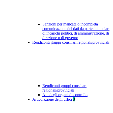
Sanzioni per mancata o incompleta
comunicazione dei dati da parte dei titolari
di incarichi politici, di amministrazione, di
direzione o di governo
Rendiconti gruppi consiliari regionali/provinciali
Rendiconti gruppi consiliari
regionali/provinciali
Atti degli organi di controllo
Articolazione degli uffici
3