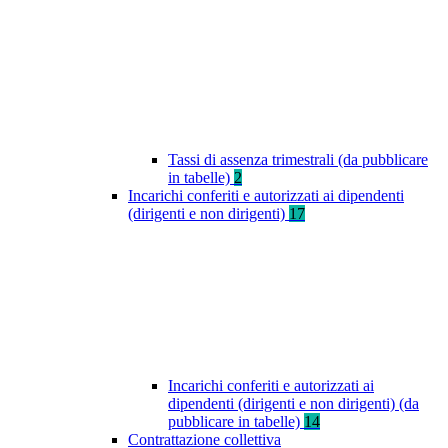
Tassi di assenza trimestrali (da pubblicare
in tabelle)
2
Incarichi conferiti e autorizzati ai dipendenti
(dirigenti e non dirigenti)
17
Incarichi conferiti e autorizzati ai
dipendenti (dirigenti e non dirigenti) (da
pubblicare in tabelle)
14
Contrattazione collettiva