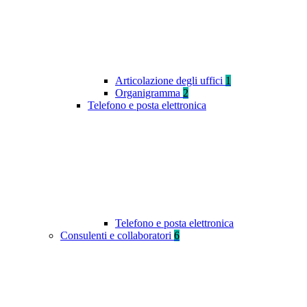
Articolazione degli uffici
1
Organigramma
2
Telefono e posta elettronica
Telefono e posta elettronica
Consulenti e collaboratori
6