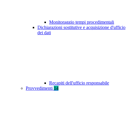
Monitoraggio tempi procedimentali
Dichiarazioni sostitutive e acquisizione d'ufficio
dei dati
Recapiti dell'ufficio responsabile
Provvedimenti
14