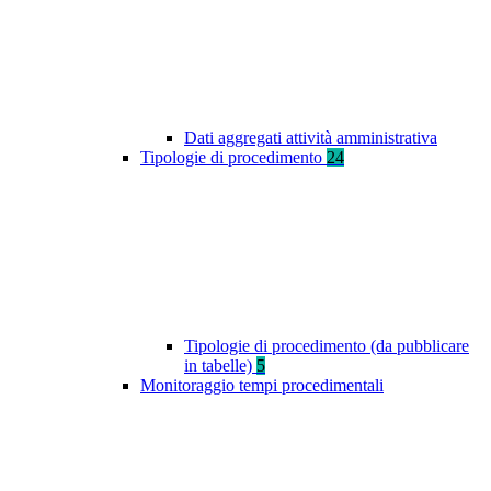
Dati aggregati attività amministrativa
Tipologie di procedimento
24
Tipologie di procedimento (da pubblicare
in tabelle)
5
Monitoraggio tempi procedimentali