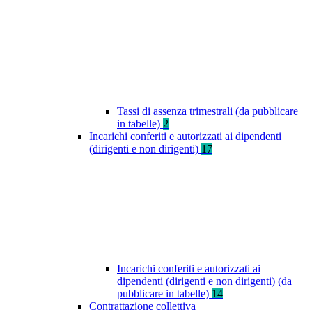
Tassi di assenza trimestrali (da pubblicare
in tabelle)
2
Incarichi conferiti e autorizzati ai dipendenti
(dirigenti e non dirigenti)
17
Incarichi conferiti e autorizzati ai
dipendenti (dirigenti e non dirigenti) (da
pubblicare in tabelle)
14
Contrattazione collettiva