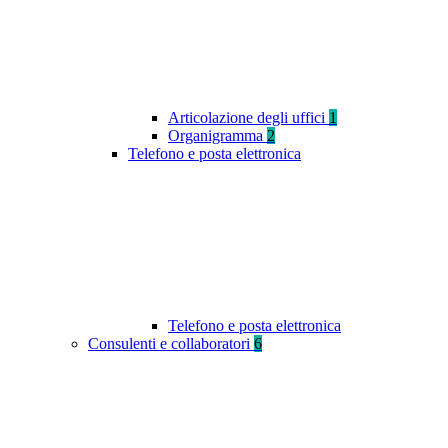
Articolazione degli uffici
1
Organigramma
2
Telefono e posta elettronica
Telefono e posta elettronica
Consulenti e collaboratori
6