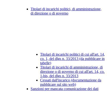
Titolari di incarichi politici, di amministrazione,
di direzione o di governo
Titolari di incarichi politici di cui all'art. 14,
co. 1, del dlgs n. 33/2013 (da pubblicare in
tabelle)
Titolari di incarichi di amministrazione, di
direzione o di governo di cui all'art. 14, co.
1-bis, del dlgs n. 33/2013
Cessati dall'incarico (documentazione da
pubblicare sul sito web)
Sanzioni per mancata comunicazione dei dati