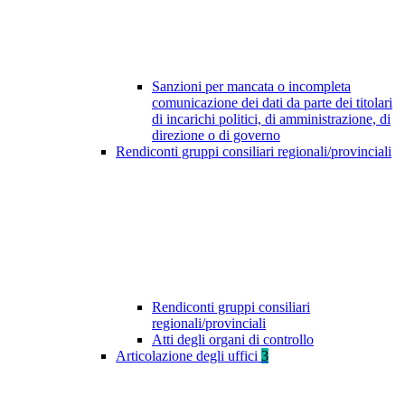
Sanzioni per mancata o incompleta
comunicazione dei dati da parte dei titolari
di incarichi politici, di amministrazione, di
direzione o di governo
Rendiconti gruppi consiliari regionali/provinciali
Rendiconti gruppi consiliari
regionali/provinciali
Atti degli organi di controllo
Articolazione degli uffici
3