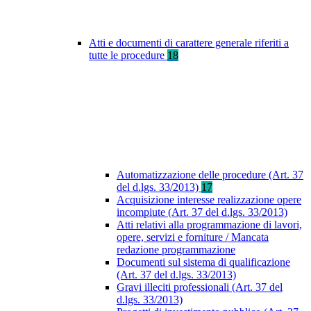
Atti e documenti di carattere generale riferiti a
tutte le procedure
18
Automatizzazione delle procedure (Art. 37
del d.lgs. 33/2013)
17
Acquisizione interesse realizzazione opere
incompiute (Art. 37 del d.lgs. 33/2013)
Atti relativi alla programmazione di lavori,
opere, servizi e forniture / Mancata
redazione programmazione
Documenti sul sistema di qualificazione
(Art. 37 del d.lgs. 33/2013)
Gravi illeciti professionali (Art. 37 del
d.lgs. 33/2013)