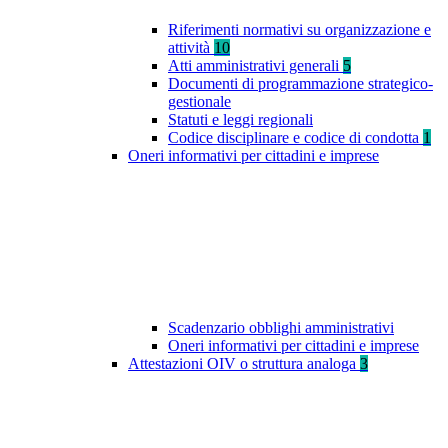
Riferimenti normativi su organizzazione e
attività
10
Atti amministrativi generali
5
Documenti di programmazione strategico-
gestionale
Statuti e leggi regionali
Codice disciplinare e codice di condotta
1
Oneri informativi per cittadini e imprese
Scadenzario obblighi amministrativi
Oneri informativi per cittadini e imprese
Attestazioni OIV o struttura analoga
3