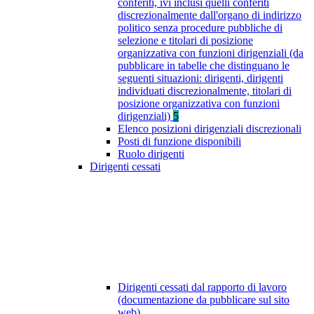
conferiti, ivi inclusi quelli conferiti
discrezionalmente dall'organo di indirizzo
politico senza procedure pubbliche di
selezione e titolari di posizione
organizzativa con funzioni dirigenziali (da
pubblicare in tabelle che distinguano le
seguenti situazioni: dirigenti, dirigenti
individuati discrezionalmente, titolari di
posizione organizzativa con funzioni
dirigenziali)
5
Elenco posizioni dirigenziali discrezionali
Posti di funzione disponibili
Ruolo dirigenti
Dirigenti cessati
Dirigenti cessati dal rapporto di lavoro
(documentazione da pubblicare sul sito
web)