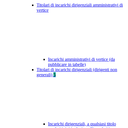
Titolari di incarichi dirigenziali amministrativi di
vertice
Incarichi amministrativi di vertice (da
pubblicare in tabelle)
Titolari di incarichi dirigenziali (dirigenti non
generali)
5
Incarichi dirigenziali, a qualsiasi titolo