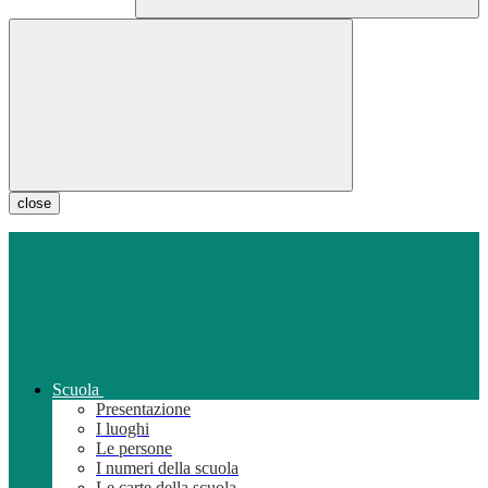
close
Scuola
Presentazione
I luoghi
Le persone
I numeri della scuola
Le carte della scuola