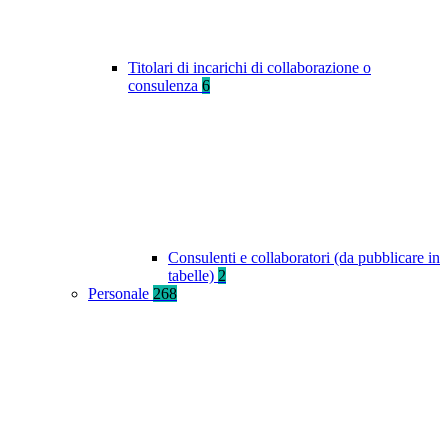
Titolari di incarichi di collaborazione o
consulenza
6
Consulenti e collaboratori (da pubblicare in
tabelle)
2
Personale
268