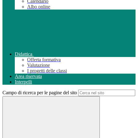
Calendario
Albo online
Didattica
Offerta formativa
Valutazione
I progetti delle classi
Area riservata
Interpelli
Campo di ricerca per le pagine del sito