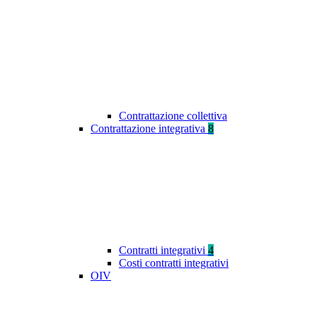
Contrattazione collettiva
Contrattazione integrativa
8
Contratti integrativi
4
Costi contratti integrativi
OIV