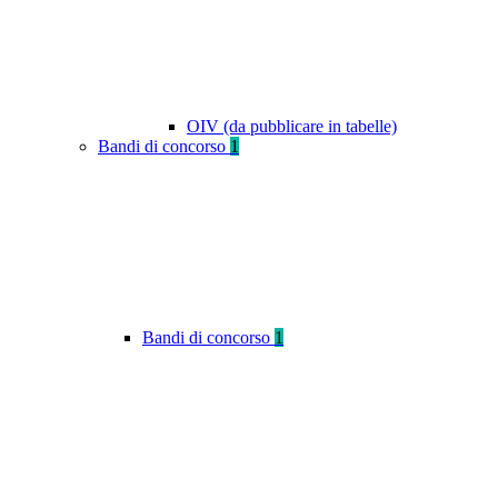
OIV (da pubblicare in tabelle)
Bandi di concorso
1
Bandi di concorso
1