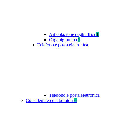
Articolazione degli uffici
1
Organigramma
2
Telefono e posta elettronica
Telefono e posta elettronica
Consulenti e collaboratori
6