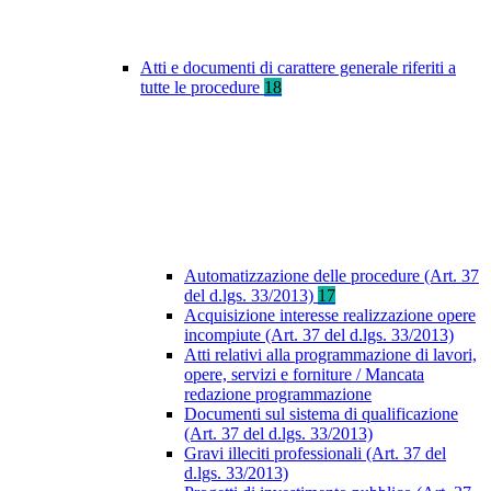
Atti e documenti di carattere generale riferiti a
tutte le procedure
18
Automatizzazione delle procedure (Art. 37
del d.lgs. 33/2013)
17
Acquisizione interesse realizzazione opere
incompiute (Art. 37 del d.lgs. 33/2013)
Atti relativi alla programmazione di lavori,
opere, servizi e forniture / Mancata
redazione programmazione
Documenti sul sistema di qualificazione
(Art. 37 del d.lgs. 33/2013)
Gravi illeciti professionali (Art. 37 del
d.lgs. 33/2013)