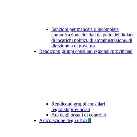
Sanzioni per mancata o incompleta
comunicazione dei dati da parte dei titolari
di incarichi politici, di amministrazione, di
direzione o di governo
Rendiconti gruppi consiliari regionali/provinciali
Rendiconti gruppi consiliari
regionali/provinciali
Atti degli organi di controllo
Articolazione degli uffici
3