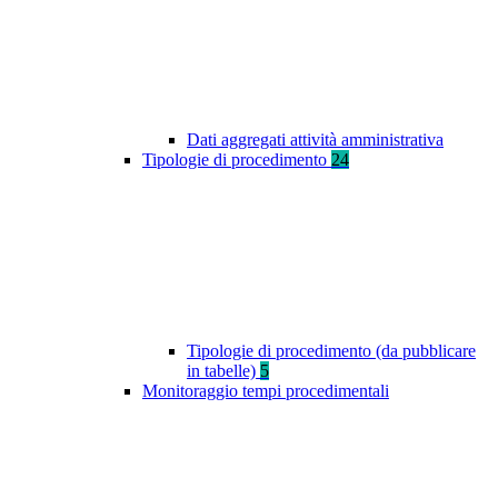
Dati aggregati attività amministrativa
Tipologie di procedimento
24
Tipologie di procedimento (da pubblicare
in tabelle)
5
Monitoraggio tempi procedimentali