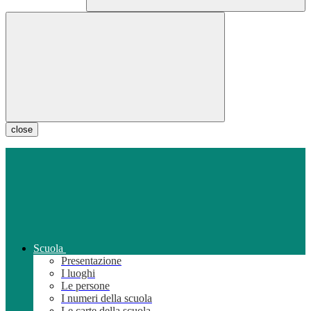
close
Scuola
Presentazione
I luoghi
Le persone
I numeri della scuola
Le carte della scuola