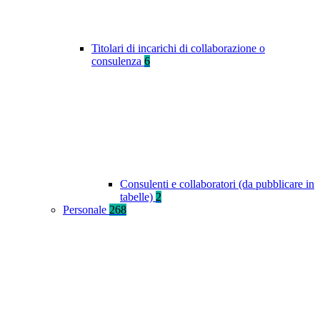
Titolari di incarichi di collaborazione o
consulenza
6
Consulenti e collaboratori (da pubblicare in
tabelle)
2
Personale
268