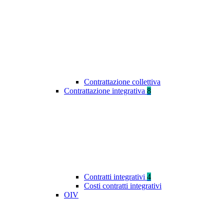
Contrattazione collettiva
Contrattazione integrativa
8
Contratti integrativi
4
Costi contratti integrativi
OIV