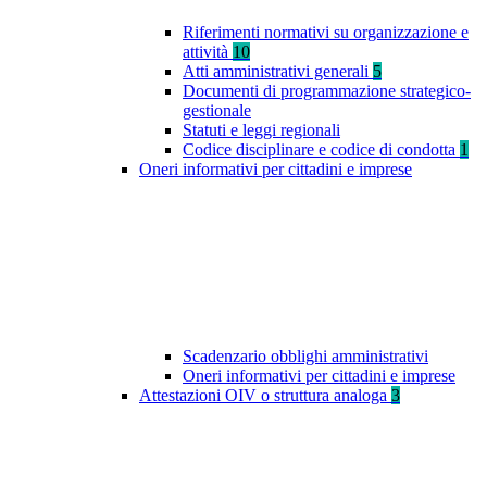
Riferimenti normativi su organizzazione e
attività
10
Atti amministrativi generali
5
Documenti di programmazione strategico-
gestionale
Statuti e leggi regionali
Codice disciplinare e codice di condotta
1
Oneri informativi per cittadini e imprese
Scadenzario obblighi amministrativi
Oneri informativi per cittadini e imprese
Attestazioni OIV o struttura analoga
3