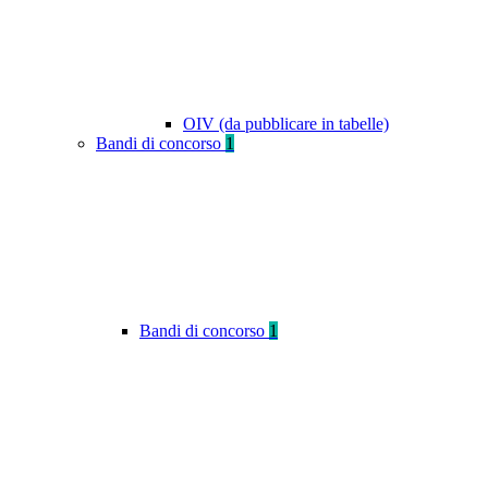
OIV (da pubblicare in tabelle)
Bandi di concorso
1
Bandi di concorso
1