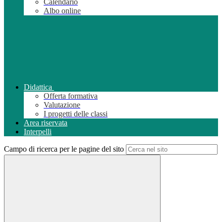
Calendario
Albo online
Didattica
Offerta formativa
Valutazione
I progetti delle classi
Area riservata
Interpelli
Campo di ricerca per le pagine del sito