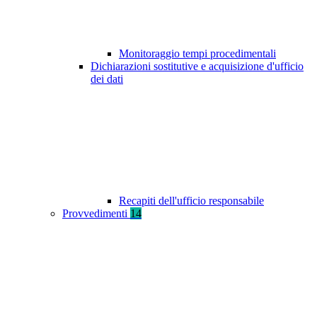
Monitoraggio tempi procedimentali
Dichiarazioni sostitutive e acquisizione d'ufficio
dei dati
Recapiti dell'ufficio responsabile
Provvedimenti
14