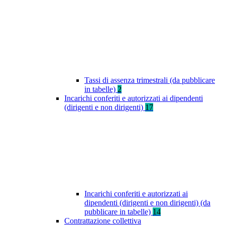
Tassi di assenza trimestrali (da pubblicare
in tabelle)
2
Incarichi conferiti e autorizzati ai dipendenti
(dirigenti e non dirigenti)
17
Incarichi conferiti e autorizzati ai
dipendenti (dirigenti e non dirigenti) (da
pubblicare in tabelle)
14
Contrattazione collettiva