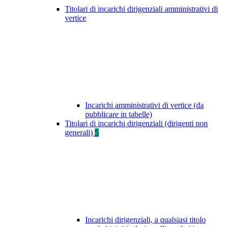
Titolari di incarichi dirigenziali amministrativi di
vertice
Incarichi amministrativi di vertice (da
pubblicare in tabelle)
Titolari di incarichi dirigenziali (dirigenti non
generali)
5
Incarichi dirigenziali, a qualsiasi titolo