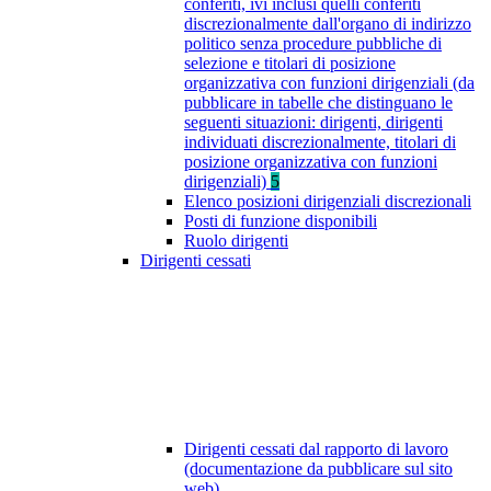
conferiti, ivi inclusi quelli conferiti
discrezionalmente dall'organo di indirizzo
politico senza procedure pubbliche di
selezione e titolari di posizione
organizzativa con funzioni dirigenziali (da
pubblicare in tabelle che distinguano le
seguenti situazioni: dirigenti, dirigenti
individuati discrezionalmente, titolari di
posizione organizzativa con funzioni
dirigenziali)
5
Elenco posizioni dirigenziali discrezionali
Posti di funzione disponibili
Ruolo dirigenti
Dirigenti cessati
Dirigenti cessati dal rapporto di lavoro
(documentazione da pubblicare sul sito
web)