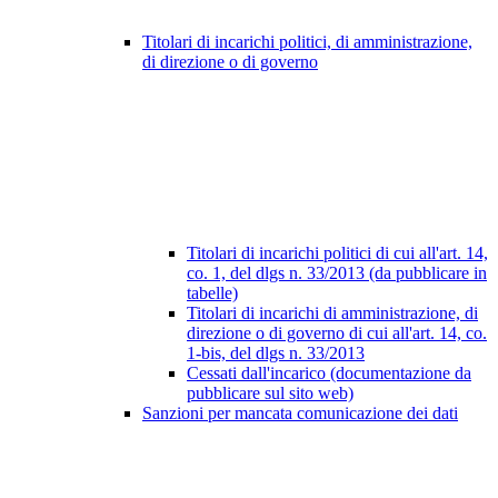
Titolari di incarichi politici, di amministrazione,
di direzione o di governo
Titolari di incarichi politici di cui all'art. 14,
co. 1, del dlgs n. 33/2013 (da pubblicare in
tabelle)
Titolari di incarichi di amministrazione, di
direzione o di governo di cui all'art. 14, co.
1-bis, del dlgs n. 33/2013
Cessati dall'incarico (documentazione da
pubblicare sul sito web)
Sanzioni per mancata comunicazione dei dati