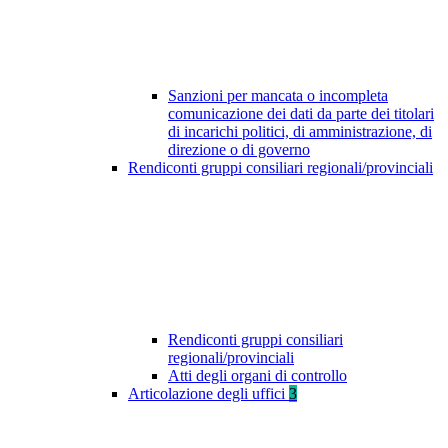
Sanzioni per mancata o incompleta
comunicazione dei dati da parte dei titolari
di incarichi politici, di amministrazione, di
direzione o di governo
Rendiconti gruppi consiliari regionali/provinciali
Rendiconti gruppi consiliari
regionali/provinciali
Atti degli organi di controllo
Articolazione degli uffici
3