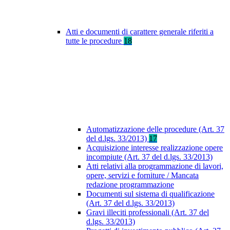
Atti e documenti di carattere generale riferiti a
tutte le procedure
18
Automatizzazione delle procedure (Art. 37
del d.lgs. 33/2013)
17
Acquisizione interesse realizzazione opere
incompiute (Art. 37 del d.lgs. 33/2013)
Atti relativi alla programmazione di lavori,
opere, servizi e forniture / Mancata
redazione programmazione
Documenti sul sistema di qualificazione
(Art. 37 del d.lgs. 33/2013)
Gravi illeciti professionali (Art. 37 del
d.lgs. 33/2013)