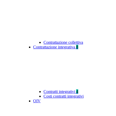
Contrattazione collettiva
Contrattazione integrativa
8
Contratti integrativi
4
Costi contratti integrativi
OIV