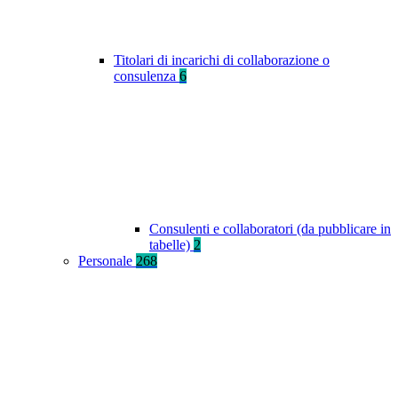
Titolari di incarichi di collaborazione o
consulenza
6
Consulenti e collaboratori (da pubblicare in
tabelle)
2
Personale
268