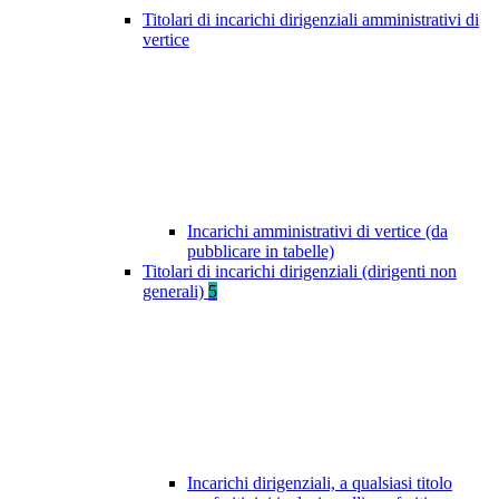
Titolari di incarichi dirigenziali amministrativi di
vertice
Incarichi amministrativi di vertice (da
pubblicare in tabelle)
Titolari di incarichi dirigenziali (dirigenti non
generali)
5
Incarichi dirigenziali, a qualsiasi titolo