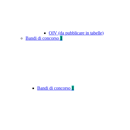
OIV (da pubblicare in tabelle)
Bandi di concorso
1
Bandi di concorso
1