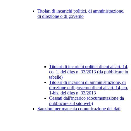
Titolari di incarichi politici, di amministrazione,
di direzione o di governo
Titolari di incarichi politici di cui all'art. 14,
co. 1, del dlgs n. 33/2013 (da pubblicare in
tabelle)
Titolari di incarichi di amministrazione, di
direzione o di governo di cui all'art. 14, co.
1-bis, del dlgs n. 33/2013
Cessati dall'incarico (documentazione da
pubblicare sul sito web)
Sanzioni per mancata comunicazione dei dati