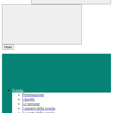
close
Scuola
Presentazione
I luoghi
Le persone
I numeri della scuola
Le carte della scuola