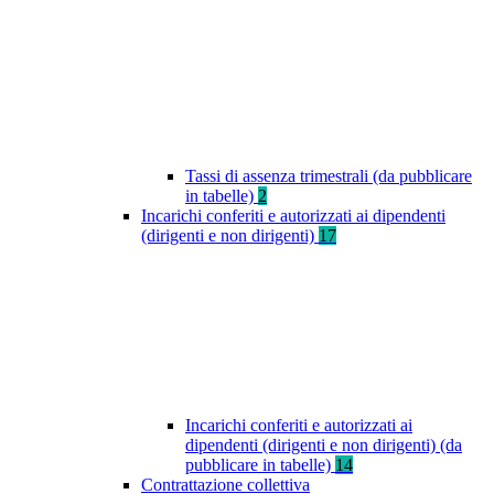
Tassi di assenza trimestrali (da pubblicare
in tabelle)
2
Incarichi conferiti e autorizzati ai dipendenti
(dirigenti e non dirigenti)
17
Incarichi conferiti e autorizzati ai
dipendenti (dirigenti e non dirigenti) (da
pubblicare in tabelle)
14
Contrattazione collettiva