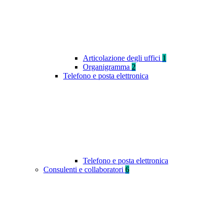
Articolazione degli uffici
1
Organigramma
2
Telefono e posta elettronica
Telefono e posta elettronica
Consulenti e collaboratori
6