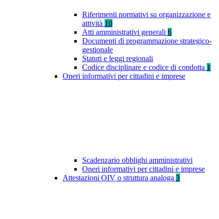
Riferimenti normativi su organizzazione e
attività
10
Atti amministrativi generali
6
Documenti di programmazione strategico-
gestionale
Statuti e leggi regionali
Codice disciplinare e codice di condotta
1
Oneri informativi per cittadini e imprese
Scadenzario obblighi amministrativi
Oneri informativi per cittadini e imprese
Attestazioni OIV o struttura analoga
3