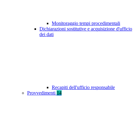
Monitoraggio tempi procedimentali
Dichiarazioni sostitutive e acquisizione d'ufficio
dei dati
Recapiti dell'ufficio responsabile
Provvedimenti
14