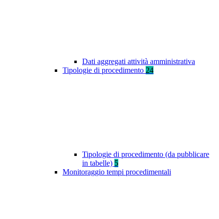
Dati aggregati attività amministrativa
Tipologie di procedimento
24
Tipologie di procedimento (da pubblicare
in tabelle)
5
Monitoraggio tempi procedimentali