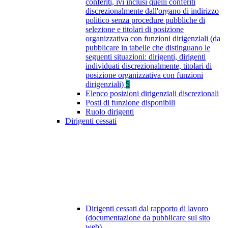
conferiti, ivi inclusi quelli conferiti
discrezionalmente dall'organo di indirizzo
politico senza procedure pubbliche di
selezione e titolari di posizione
organizzativa con funzioni dirigenziali (da
pubblicare in tabelle che distinguano le
seguenti situazioni: dirigenti, dirigenti
individuati discrezionalmente, titolari di
posizione organizzativa con funzioni
dirigenziali)
5
Elenco posizioni dirigenziali discrezionali
Posti di funzione disponibili
Ruolo dirigenti
Dirigenti cessati
Dirigenti cessati dal rapporto di lavoro
(documentazione da pubblicare sul sito
web)