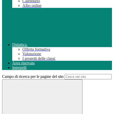
Calendario
Albo online
Didattica
Offerta formativa
Valutazione
I progetti delle classi
Area riservata
Interpelli
Campo di ricerca per le pagine del sito