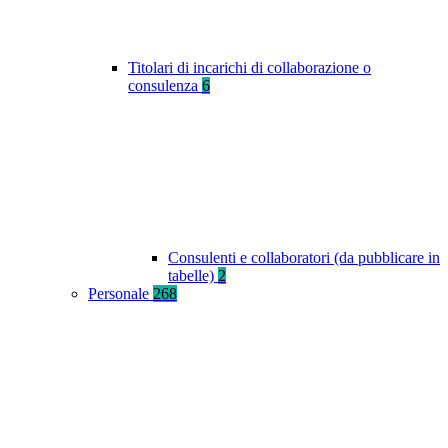
Titolari di incarichi di collaborazione o
consulenza
6
Consulenti e collaboratori (da pubblicare in
tabelle)
2
Personale
268