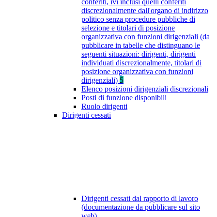
conferiti, ivi inclusi quelli conferiti
discrezionalmente dall'organo di indirizzo
politico senza procedure pubbliche di
selezione e titolari di posizione
organizzativa con funzioni dirigenziali (da
pubblicare in tabelle che distinguano le
seguenti situazioni: dirigenti, dirigenti
individuati discrezionalmente, titolari di
posizione organizzativa con funzioni
dirigenziali)
5
Elenco posizioni dirigenziali discrezionali
Posti di funzione disponibili
Ruolo dirigenti
Dirigenti cessati
Dirigenti cessati dal rapporto di lavoro
(documentazione da pubblicare sul sito
web)