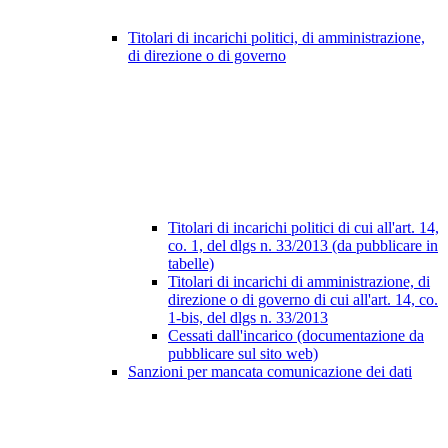
Titolari di incarichi politici, di amministrazione,
di direzione o di governo
Titolari di incarichi politici di cui all'art. 14,
co. 1, del dlgs n. 33/2013 (da pubblicare in
tabelle)
Titolari di incarichi di amministrazione, di
direzione o di governo di cui all'art. 14, co.
1-bis, del dlgs n. 33/2013
Cessati dall'incarico (documentazione da
pubblicare sul sito web)
Sanzioni per mancata comunicazione dei dati