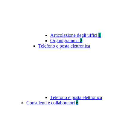
Articolazione degli uffici
1
Organigramma
2
Telefono e posta elettronica
Telefono e posta elettronica
Consulenti e collaboratori
6