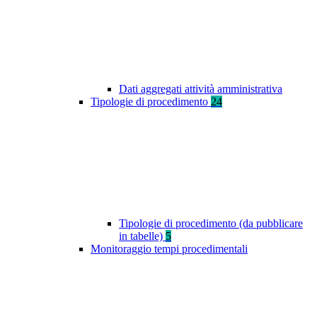
Dati aggregati attività amministrativa
Tipologie di procedimento
24
Tipologie di procedimento (da pubblicare
in tabelle)
5
Monitoraggio tempi procedimentali