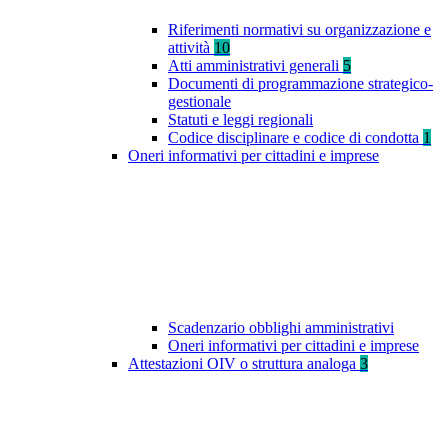
Riferimenti normativi su organizzazione e
attività
10
Atti amministrativi generali
5
Documenti di programmazione strategico-
gestionale
Statuti e leggi regionali
Codice disciplinare e codice di condotta
1
Oneri informativi per cittadini e imprese
Scadenzario obblighi amministrativi
Oneri informativi per cittadini e imprese
Attestazioni OIV o struttura analoga
3