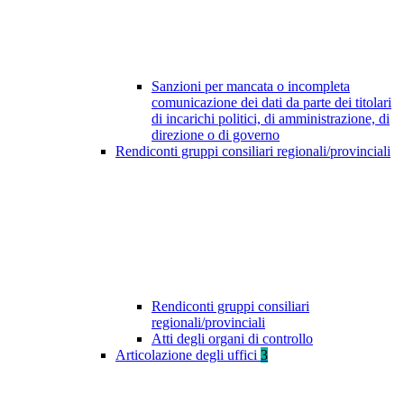
Sanzioni per mancata o incompleta
comunicazione dei dati da parte dei titolari
di incarichi politici, di amministrazione, di
direzione o di governo
Rendiconti gruppi consiliari regionali/provinciali
Rendiconti gruppi consiliari
regionali/provinciali
Atti degli organi di controllo
Articolazione degli uffici
3