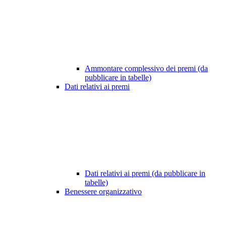
Ammontare complessivo dei premi (da
pubblicare in tabelle)
Dati relativi ai premi
Dati relativi ai premi (da pubblicare in
tabelle)
Benessere organizzativo