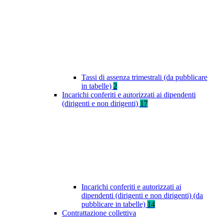
Tassi di assenza trimestrali (da pubblicare
in tabelle)
2
Incarichi conferiti e autorizzati ai dipendenti
(dirigenti e non dirigenti)
17
Incarichi conferiti e autorizzati ai
dipendenti (dirigenti e non dirigenti) (da
pubblicare in tabelle)
14
Contrattazione collettiva