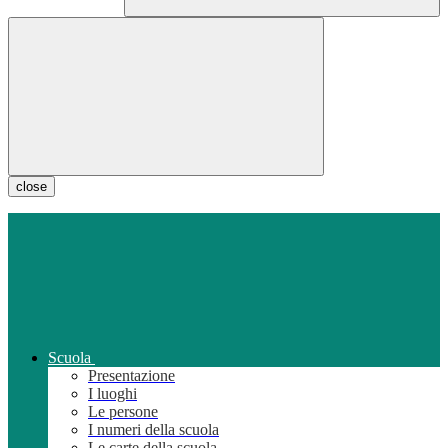
close
Scuola
Presentazione
I luoghi
Le persone
I numeri della scuola
Le carte della scuola