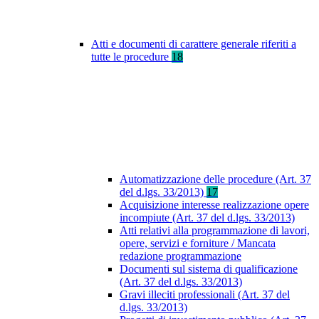
Atti e documenti di carattere generale riferiti a
tutte le procedure
18
Automatizzazione delle procedure (Art. 37
del d.lgs. 33/2013)
17
Acquisizione interesse realizzazione opere
incompiute (Art. 37 del d.lgs. 33/2013)
Atti relativi alla programmazione di lavori,
opere, servizi e forniture / Mancata
redazione programmazione
Documenti sul sistema di qualificazione
(Art. 37 del d.lgs. 33/2013)
Gravi illeciti professionali (Art. 37 del
d.lgs. 33/2013)