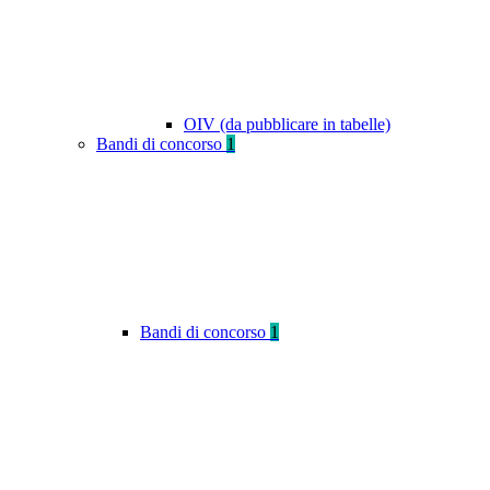
OIV (da pubblicare in tabelle)
Bandi di concorso
1
Bandi di concorso
1