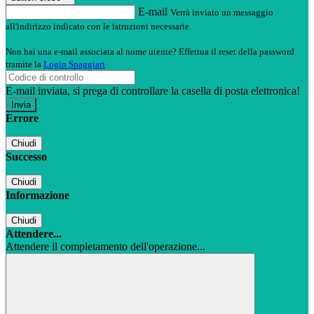
E-mail
Verrà inviato un messaggio
all'indirizzo indicato con le istruzioni necessarie.
Non hai una e-mail associata al nome utente? Effettua il reset della password
tramite la
Login Spaggiari
E-mail inviata, si prega di controllare la casella di posta elettronica!
Errore
Chiudi
Successo
Chiudi
Informazione
Chiudi
Attendere...
Attendere il completamento dell'operazione...