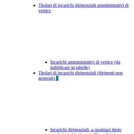
Titolari di incarichi dirigenziali amministrativi di
vertice
Incarichi amministrativi di vertice (da
pubblicare in tabelle)
Titolari di incarichi dirigenziali (dirigenti non
generali)
5
Incarichi dirigenziali, a qualsiasi titolo