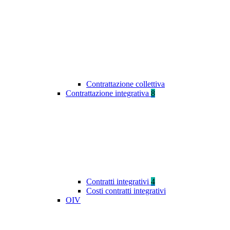
Contrattazione collettiva
Contrattazione integrativa
8
Contratti integrativi
4
Costi contratti integrativi
OIV