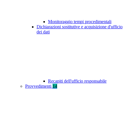
Monitoraggio tempi procedimentali
Dichiarazioni sostitutive e acquisizione d'ufficio
dei dati
Recapiti dell'ufficio responsabile
Provvedimenti
14