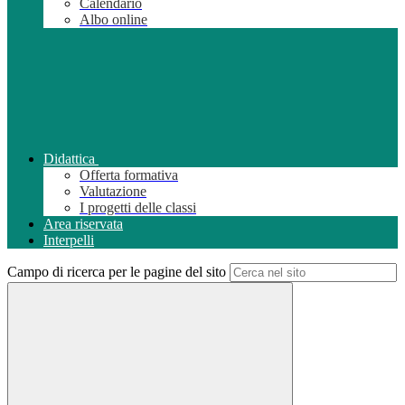
Calendario
Albo online
Didattica
Offerta formativa
Valutazione
I progetti delle classi
Area riservata
Interpelli
Campo di ricerca per le pagine del sito