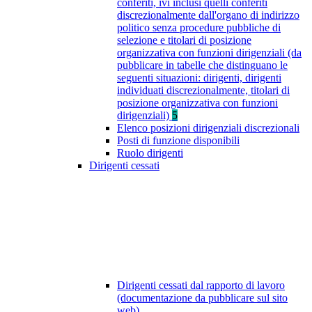
conferiti, ivi inclusi quelli conferiti
discrezionalmente dall'organo di indirizzo
politico senza procedure pubbliche di
selezione e titolari di posizione
organizzativa con funzioni dirigenziali (da
pubblicare in tabelle che distinguano le
seguenti situazioni: dirigenti, dirigenti
individuati discrezionalmente, titolari di
posizione organizzativa con funzioni
dirigenziali)
5
Elenco posizioni dirigenziali discrezionali
Posti di funzione disponibili
Ruolo dirigenti
Dirigenti cessati
Dirigenti cessati dal rapporto di lavoro
(documentazione da pubblicare sul sito
web)