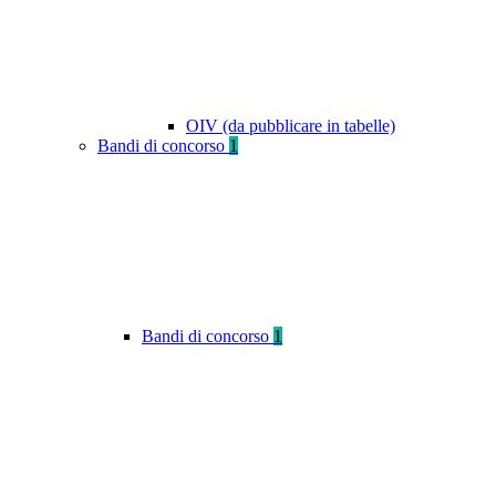
OIV (da pubblicare in tabelle)
Bandi di concorso
1
Bandi di concorso
1