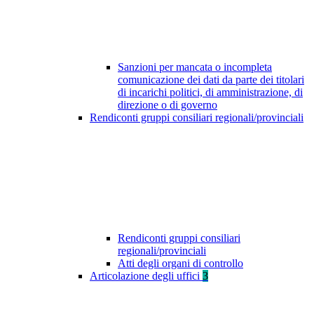
Sanzioni per mancata o incompleta
comunicazione dei dati da parte dei titolari
di incarichi politici, di amministrazione, di
direzione o di governo
Rendiconti gruppi consiliari regionali/provinciali
Rendiconti gruppi consiliari
regionali/provinciali
Atti degli organi di controllo
Articolazione degli uffici
3