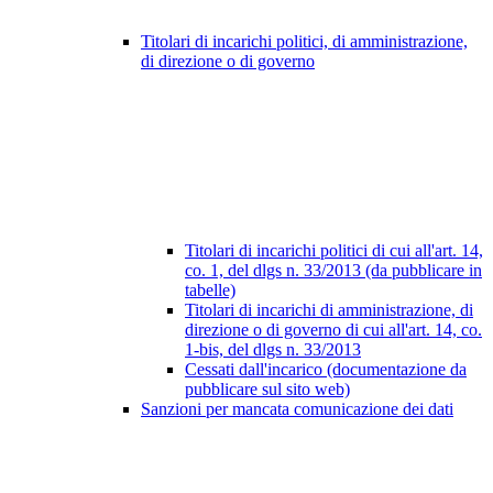
Titolari di incarichi politici, di amministrazione,
di direzione o di governo
Titolari di incarichi politici di cui all'art. 14,
co. 1, del dlgs n. 33/2013 (da pubblicare in
tabelle)
Titolari di incarichi di amministrazione, di
direzione o di governo di cui all'art. 14, co.
1-bis, del dlgs n. 33/2013
Cessati dall'incarico (documentazione da
pubblicare sul sito web)
Sanzioni per mancata comunicazione dei dati