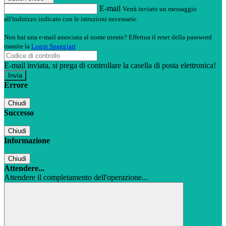
E-mail
Verrà inviato un messaggio
all'indirizzo indicato con le istruzioni necessarie.
Non hai una e-mail associata al nome utente? Effettua il reset della password
tramite la
Login Spaggiari
E-mail inviata, si prega di controllare la casella di posta elettronica!
Errore
Chiudi
Successo
Chiudi
Informazione
Chiudi
Attendere...
Attendere il completamento dell'operazione...