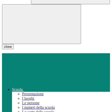
close
Scuola
Presentazione
I luoghi
Le persone
I numeri della scuola
Le carte della scuola