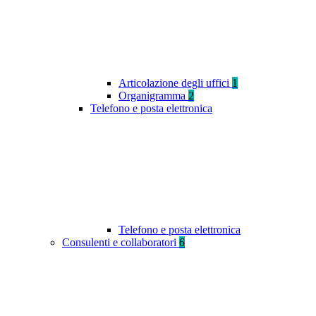
Articolazione degli uffici
1
Organigramma
2
Telefono e posta elettronica
Telefono e posta elettronica
Consulenti e collaboratori
6