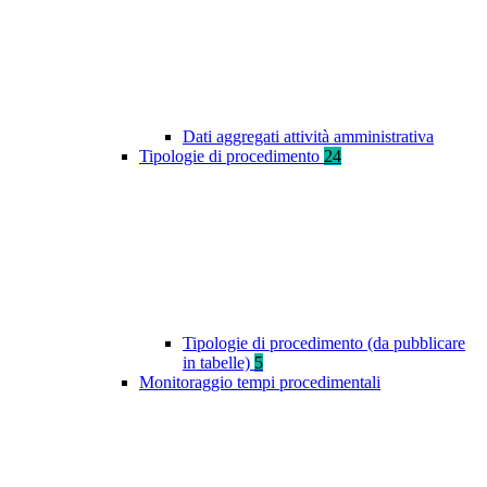
Dati aggregati attività amministrativa
Tipologie di procedimento
24
Tipologie di procedimento (da pubblicare
in tabelle)
5
Monitoraggio tempi procedimentali