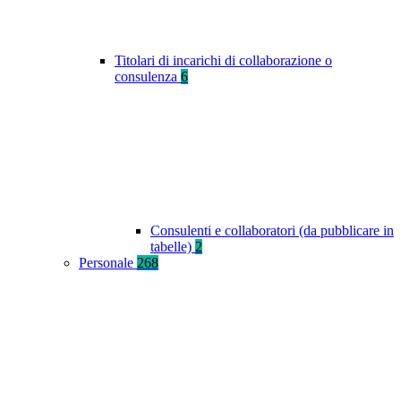
Titolari di incarichi di collaborazione o
consulenza
6
Consulenti e collaboratori (da pubblicare in
tabelle)
2
Personale
268