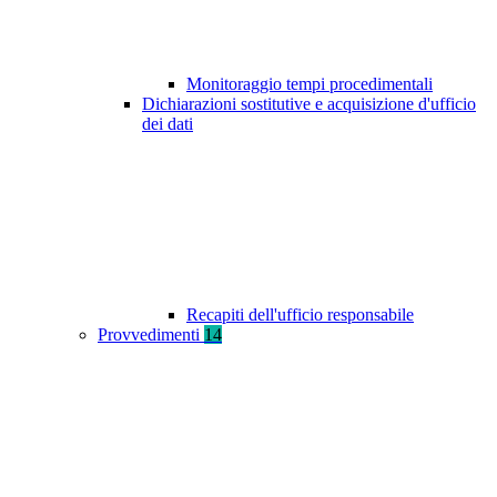
Monitoraggio tempi procedimentali
Dichiarazioni sostitutive e acquisizione d'ufficio
dei dati
Recapiti dell'ufficio responsabile
Provvedimenti
14