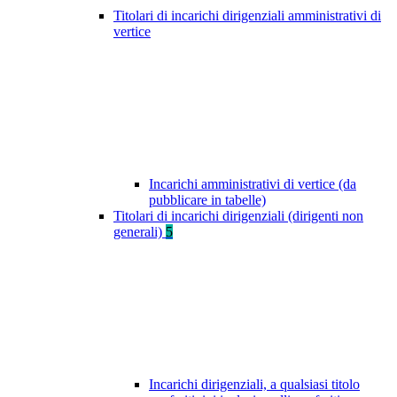
Titolari di incarichi dirigenziali amministrativi di
vertice
Incarichi amministrativi di vertice (da
pubblicare in tabelle)
Titolari di incarichi dirigenziali (dirigenti non
generali)
5
Incarichi dirigenziali, a qualsiasi titolo