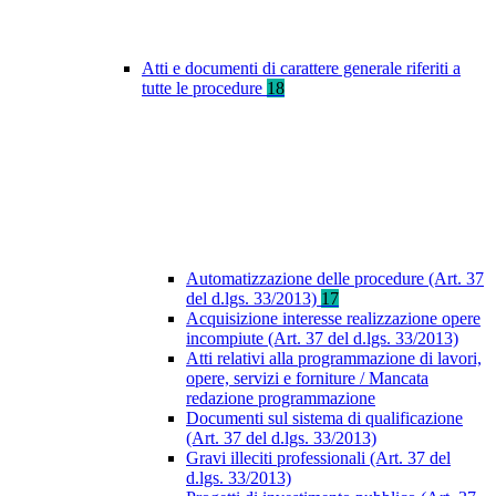
Atti e documenti di carattere generale riferiti a
tutte le procedure
18
Automatizzazione delle procedure (Art. 37
del d.lgs. 33/2013)
17
Acquisizione interesse realizzazione opere
incompiute (Art. 37 del d.lgs. 33/2013)
Atti relativi alla programmazione di lavori,
opere, servizi e forniture / Mancata
redazione programmazione
Documenti sul sistema di qualificazione
(Art. 37 del d.lgs. 33/2013)
Gravi illeciti professionali (Art. 37 del
d.lgs. 33/2013)