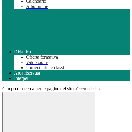
Calendario
Albo online
Didattica
Offerta formativa
Valutazione
I progetti delle classi
Area riservata
Interpelli
Campo di ricerca per le pagine del sito