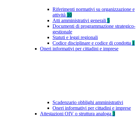
Riferimenti normativi su organizzazione e
attività
10
Atti amministrativi generali
5
Documenti di programmazione strategico-
gestionale
Statuti e leggi regionali
Codice disciplinare e codice di condotta
1
Oneri informativi per cittadini e imprese
Scadenzario obblighi amministrativi
Oneri informativi per cittadini e imprese
Attestazioni OIV o struttura analoga
3