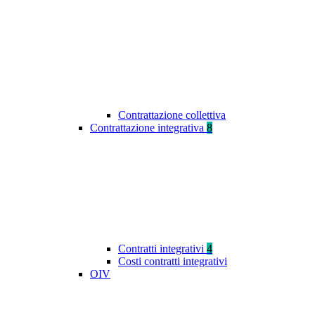
Contrattazione collettiva
Contrattazione integrativa
8
Contratti integrativi
4
Costi contratti integrativi
OIV