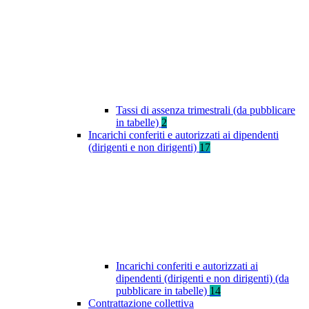
Tassi di assenza trimestrali (da pubblicare
in tabelle)
2
Incarichi conferiti e autorizzati ai dipendenti
(dirigenti e non dirigenti)
17
Incarichi conferiti e autorizzati ai
dipendenti (dirigenti e non dirigenti) (da
pubblicare in tabelle)
14
Contrattazione collettiva