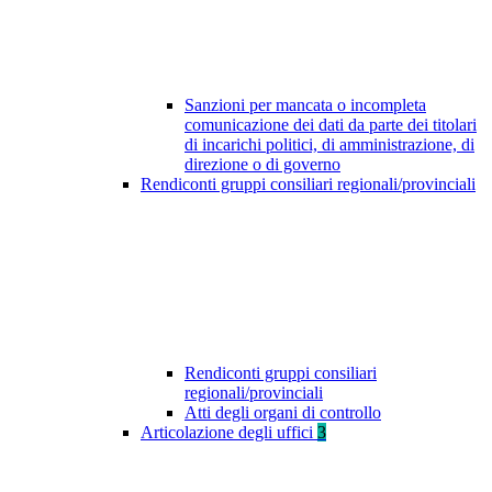
Sanzioni per mancata o incompleta
comunicazione dei dati da parte dei titolari
di incarichi politici, di amministrazione, di
direzione o di governo
Rendiconti gruppi consiliari regionali/provinciali
Rendiconti gruppi consiliari
regionali/provinciali
Atti degli organi di controllo
Articolazione degli uffici
3