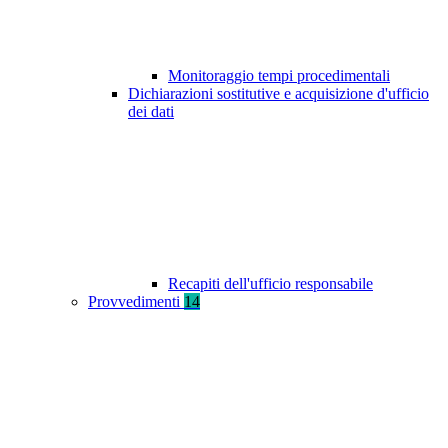
Monitoraggio tempi procedimentali
Dichiarazioni sostitutive e acquisizione d'ufficio
dei dati
Recapiti dell'ufficio responsabile
Provvedimenti
14