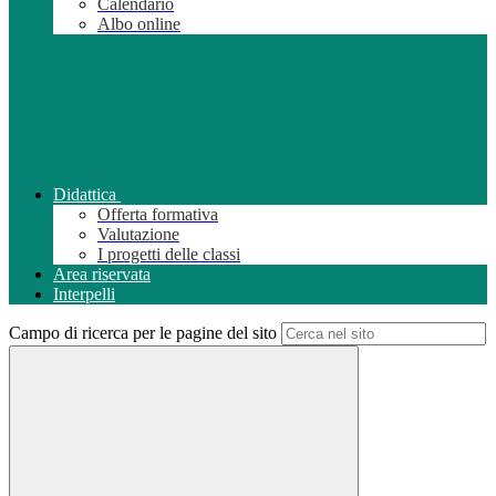
Calendario
Albo online
Didattica
Offerta formativa
Valutazione
I progetti delle classi
Area riservata
Interpelli
Campo di ricerca per le pagine del sito