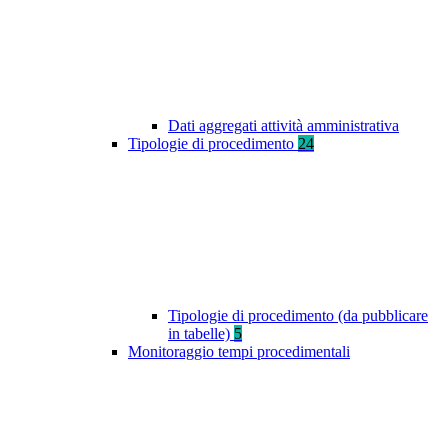
Dati aggregati attività amministrativa
Tipologie di procedimento
24
Tipologie di procedimento (da pubblicare
in tabelle)
5
Monitoraggio tempi procedimentali