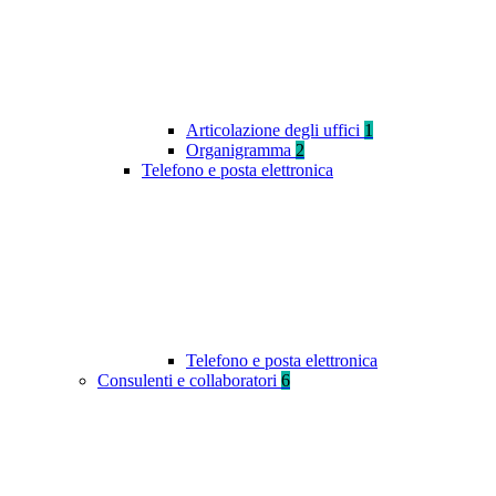
Articolazione degli uffici
1
Organigramma
2
Telefono e posta elettronica
Telefono e posta elettronica
Consulenti e collaboratori
6