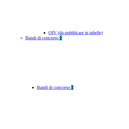
OIV (da pubblicare in tabelle)
Bandi di concorso
1
Bandi di concorso
1