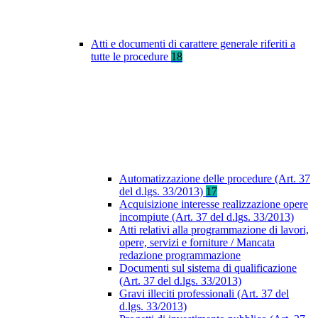
Atti e documenti di carattere generale riferiti a
tutte le procedure
18
Automatizzazione delle procedure (Art. 37
del d.lgs. 33/2013)
17
Acquisizione interesse realizzazione opere
incompiute (Art. 37 del d.lgs. 33/2013)
Atti relativi alla programmazione di lavori,
opere, servizi e forniture / Mancata
redazione programmazione
Documenti sul sistema di qualificazione
(Art. 37 del d.lgs. 33/2013)
Gravi illeciti professionali (Art. 37 del
d.lgs. 33/2013)