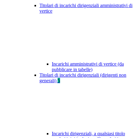
Titolari di incarichi dirigenziali amministrativi di
vertice
Incarichi amministrativi di vertice (da
pubblicare in tabelle)
Titolari di incarichi dirigenziali (dirigenti non
generali)
5
Incarichi dirigenziali, a qualsiasi titolo