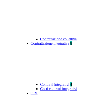
Contrattazione collettiva
Contrattazione integrativa
8
Contratti integrativi
4
Costi contratti integrativi
OIV