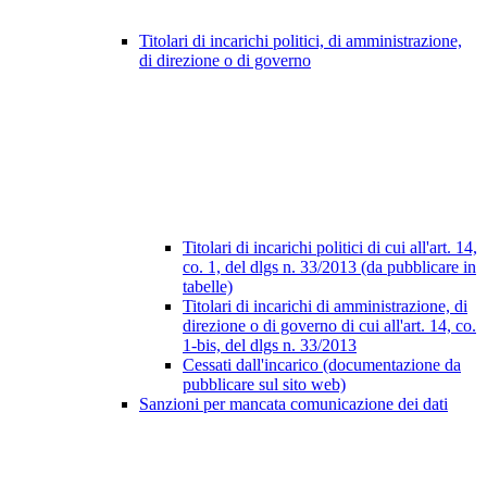
Titolari di incarichi politici, di amministrazione,
di direzione o di governo
Titolari di incarichi politici di cui all'art. 14,
co. 1, del dlgs n. 33/2013 (da pubblicare in
tabelle)
Titolari di incarichi di amministrazione, di
direzione o di governo di cui all'art. 14, co.
1-bis, del dlgs n. 33/2013
Cessati dall'incarico (documentazione da
pubblicare sul sito web)
Sanzioni per mancata comunicazione dei dati