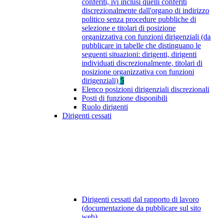
conferiti, ivi inclusi quelli conferiti
discrezionalmente dall'organo di indirizzo
politico senza procedure pubbliche di
selezione e titolari di posizione
organizzativa con funzioni dirigenziali (da
pubblicare in tabelle che distinguano le
seguenti situazioni: dirigenti, dirigenti
individuati discrezionalmente, titolari di
posizione organizzativa con funzioni
dirigenziali)
5
Elenco posizioni dirigenziali discrezionali
Posti di funzione disponibili
Ruolo dirigenti
Dirigenti cessati
Dirigenti cessati dal rapporto di lavoro
(documentazione da pubblicare sul sito
web)