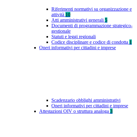
Riferimenti normativi su organizzazione e
attività
10
Atti amministrativi generali
5
Documenti di programmazione strategico-
gestionale
Statuti e leggi regionali
Codice disciplinare e codice di condotta
1
Oneri informativi per cittadini e imprese
Scadenzario obblighi amministrativi
Oneri informativi per cittadini e imprese
Attestazioni OIV o struttura analoga
3