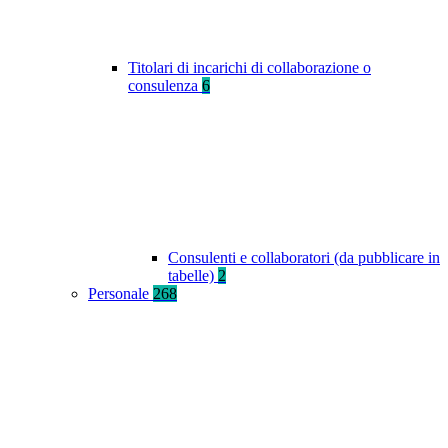
Titolari di incarichi di collaborazione o
consulenza
6
Consulenti e collaboratori (da pubblicare in
tabelle)
2
Personale
268