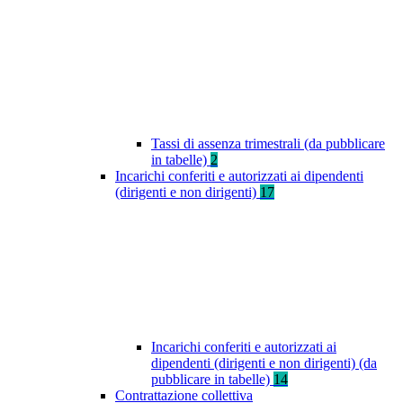
Tassi di assenza trimestrali (da pubblicare
in tabelle)
2
Incarichi conferiti e autorizzati ai dipendenti
(dirigenti e non dirigenti)
17
Incarichi conferiti e autorizzati ai
dipendenti (dirigenti e non dirigenti) (da
pubblicare in tabelle)
14
Contrattazione collettiva