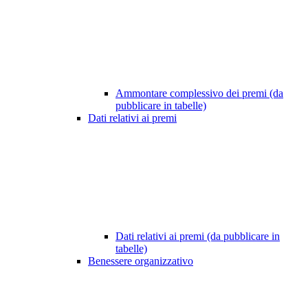
Ammontare complessivo dei premi (da
pubblicare in tabelle)
Dati relativi ai premi
Dati relativi ai premi (da pubblicare in
tabelle)
Benessere organizzativo