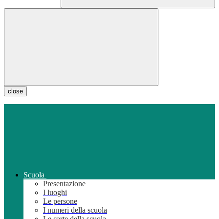
close
Scuola
Presentazione
I luoghi
Le persone
I numeri della scuola
Le carte della scuola