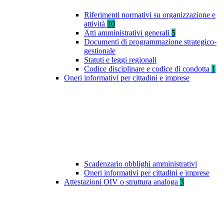
Riferimenti normativi su organizzazione e
attività
10
Atti amministrativi generali
5
Documenti di programmazione strategico-
gestionale
Statuti e leggi regionali
Codice disciplinare e codice di condotta
1
Oneri informativi per cittadini e imprese
Scadenzario obblighi amministrativi
Oneri informativi per cittadini e imprese
Attestazioni OIV o struttura analoga
3