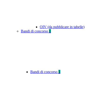
OIV (da pubblicare in tabelle)
Bandi di concorso
1
Bandi di concorso
1