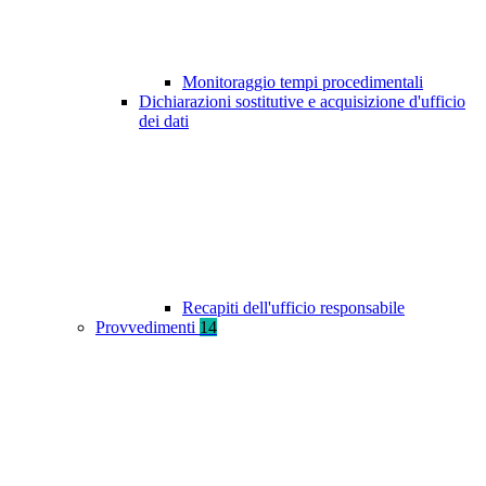
Monitoraggio tempi procedimentali
Dichiarazioni sostitutive e acquisizione d'ufficio
dei dati
Recapiti dell'ufficio responsabile
Provvedimenti
14