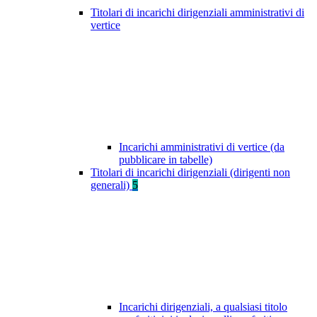
Titolari di incarichi dirigenziali amministrativi di
vertice
Incarichi amministrativi di vertice (da
pubblicare in tabelle)
Titolari di incarichi dirigenziali (dirigenti non
generali)
5
Incarichi dirigenziali, a qualsiasi titolo