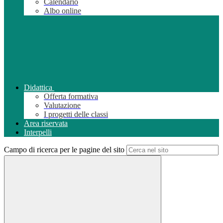
Calendario
Albo online
Didattica
Offerta formativa
Valutazione
I progetti delle classi
Area riservata
Interpelli
Campo di ricerca per le pagine del sito