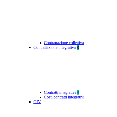
Contrattazione collettiva
Contrattazione integrativa
8
Contratti integrativi
4
Costi contratti integrativi
OIV