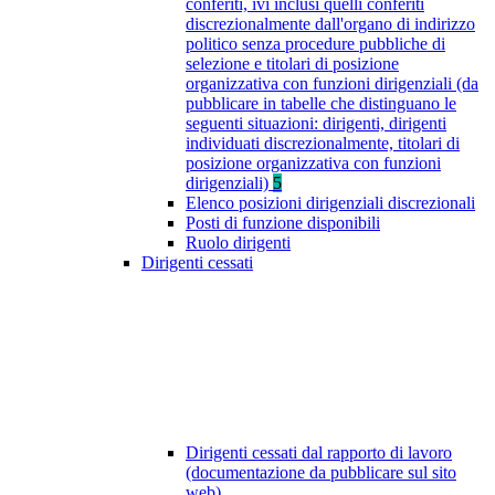
conferiti, ivi inclusi quelli conferiti
discrezionalmente dall'organo di indirizzo
politico senza procedure pubbliche di
selezione e titolari di posizione
organizzativa con funzioni dirigenziali (da
pubblicare in tabelle che distinguano le
seguenti situazioni: dirigenti, dirigenti
individuati discrezionalmente, titolari di
posizione organizzativa con funzioni
dirigenziali)
5
Elenco posizioni dirigenziali discrezionali
Posti di funzione disponibili
Ruolo dirigenti
Dirigenti cessati
Dirigenti cessati dal rapporto di lavoro
(documentazione da pubblicare sul sito
web)