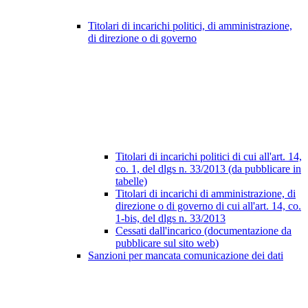
Titolari di incarichi politici, di amministrazione,
di direzione o di governo
Titolari di incarichi politici di cui all'art. 14,
co. 1, del dlgs n. 33/2013 (da pubblicare in
tabelle)
Titolari di incarichi di amministrazione, di
direzione o di governo di cui all'art. 14, co.
1-bis, del dlgs n. 33/2013
Cessati dall'incarico (documentazione da
pubblicare sul sito web)
Sanzioni per mancata comunicazione dei dati