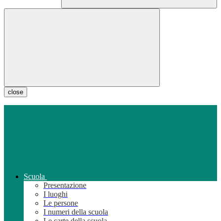
close
Scuola
Presentazione
I luoghi
Le persone
I numeri della scuola
Le carte della scuola