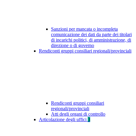
Sanzioni per mancata o incompleta
comunicazione dei dati da parte dei titolari
di incarichi politici, di amministrazione, di
direzione o di governo
Rendiconti gruppi consiliari regionali/provinciali
Rendiconti gruppi consiliari
regionali/provinciali
Atti degli organi di controllo
Articolazione degli uffici
3