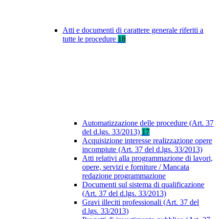
Atti e documenti di carattere generale riferiti a
tutte le procedure
18
Automatizzazione delle procedure (Art. 37
del d.lgs. 33/2013)
17
Acquisizione interesse realizzazione opere
incompiute (Art. 37 del d.lgs. 33/2013)
Atti relativi alla programmazione di lavori,
opere, servizi e forniture / Mancata
redazione programmazione
Documenti sul sistema di qualificazione
(Art. 37 del d.lgs. 33/2013)
Gravi illeciti professionali (Art. 37 del
d.lgs. 33/2013)