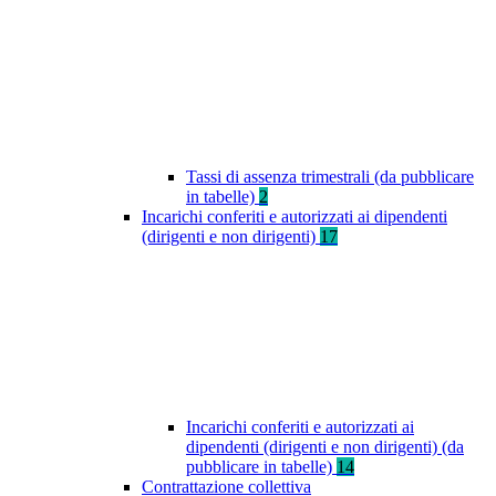
Tassi di assenza trimestrali (da pubblicare
in tabelle)
2
Incarichi conferiti e autorizzati ai dipendenti
(dirigenti e non dirigenti)
17
Incarichi conferiti e autorizzati ai
dipendenti (dirigenti e non dirigenti) (da
pubblicare in tabelle)
14
Contrattazione collettiva