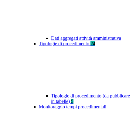
Dati aggregati attività amministrativa
Tipologie di procedimento
24
Tipologie di procedimento (da pubblicare
in tabelle)
5
Monitoraggio tempi procedimentali