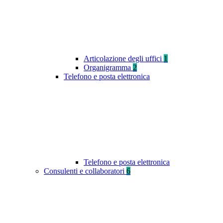
Articolazione degli uffici
1
Organigramma
2
Telefono e posta elettronica
Telefono e posta elettronica
Consulenti e collaboratori
6