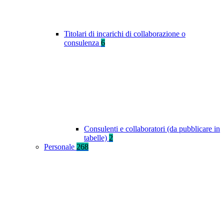
Titolari di incarichi di collaborazione o
consulenza
6
Consulenti e collaboratori (da pubblicare in
tabelle)
2
Personale
268