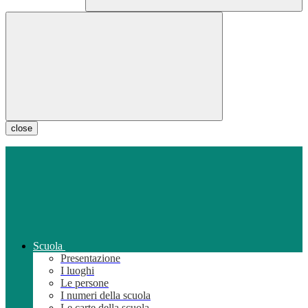
close
Scuola
Presentazione
I luoghi
Le persone
I numeri della scuola
Le carte della scuola