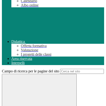
Calendario
Albo online
Didattica
Offerta formativa
Valutazione
I progetti delle classi
Area riservata
Interpelli
Campo di ricerca per le pagine del sito