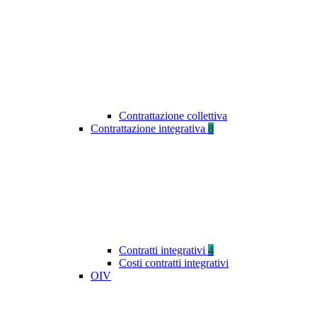
Contrattazione collettiva
Contrattazione integrativa
8
Contratti integrativi
4
Costi contratti integrativi
OIV