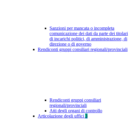
Sanzioni per mancata o incompleta
comunicazione dei dati da parte dei titolari
di incarichi politici, di amministrazione, di
direzione o di governo
Rendiconti gruppi consiliari regionali/provinciali
Rendiconti gruppi consiliari
regionali/provinciali
Atti degli organi di controllo
Articolazione degli uffici
3