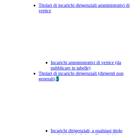
Titolari di incarichi dirigenziali amministrativi di
vertice
Incarichi amministrativi di vertice (da
pubblicare in tabelle)
Titolari di incarichi dirigenziali (dirigenti non
generali)
5
Incarichi dirigenziali, a qualsiasi titolo