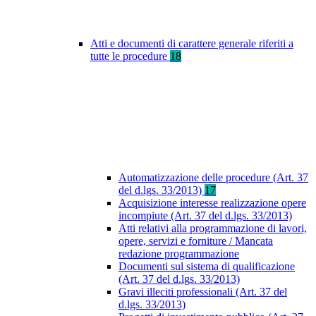
Atti e documenti di carattere generale riferiti a
tutte le procedure
18
Automatizzazione delle procedure (Art. 37
del d.lgs. 33/2013)
17
Acquisizione interesse realizzazione opere
incompiute (Art. 37 del d.lgs. 33/2013)
Atti relativi alla programmazione di lavori,
opere, servizi e forniture / Mancata
redazione programmazione
Documenti sul sistema di qualificazione
(Art. 37 del d.lgs. 33/2013)
Gravi illeciti professionali (Art. 37 del
d.lgs. 33/2013)