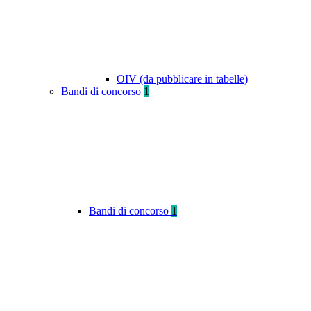
OIV (da pubblicare in tabelle)
Bandi di concorso
1
Bandi di concorso
1