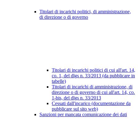
Titolari di incarichi politici, di amministrazione,
di direzione o di governo
Titolari di incarichi politici di cui all'art. 14,
co. 1, del dlgs n. 33/2013 (da pubblicare in
tabelle)
Titolari di incarichi di amministrazione, di
direzione o di governo di cui all'art. 14, co.
1-bis, del dlgs n. 33/2013
Cessati dall'incarico (documentazione da
pubblicare sul sito web)
Sanzioni per mancata comunicazione dei dati