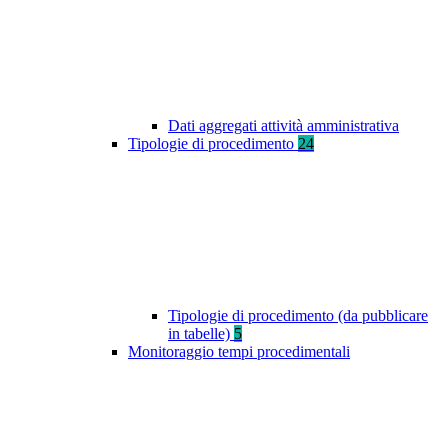
Dati aggregati attività amministrativa
Tipologie di procedimento
24
Tipologie di procedimento (da pubblicare
in tabelle)
5
Monitoraggio tempi procedimentali