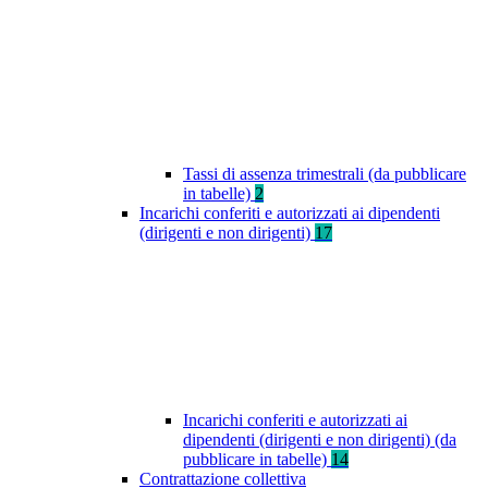
Tassi di assenza trimestrali (da pubblicare
in tabelle)
2
Incarichi conferiti e autorizzati ai dipendenti
(dirigenti e non dirigenti)
17
Incarichi conferiti e autorizzati ai
dipendenti (dirigenti e non dirigenti) (da
pubblicare in tabelle)
14
Contrattazione collettiva