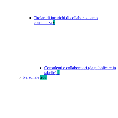
Titolari di incarichi di collaborazione o
consulenza
6
Consulenti e collaboratori (da pubblicare in
tabelle)
2
Personale
268