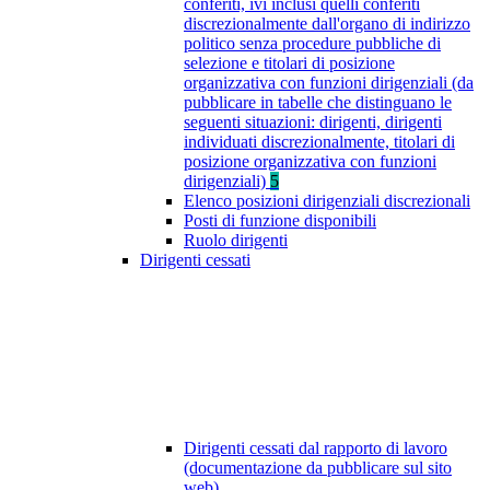
conferiti, ivi inclusi quelli conferiti
discrezionalmente dall'organo di indirizzo
politico senza procedure pubbliche di
selezione e titolari di posizione
organizzativa con funzioni dirigenziali (da
pubblicare in tabelle che distinguano le
seguenti situazioni: dirigenti, dirigenti
individuati discrezionalmente, titolari di
posizione organizzativa con funzioni
dirigenziali)
5
Elenco posizioni dirigenziali discrezionali
Posti di funzione disponibili
Ruolo dirigenti
Dirigenti cessati
Dirigenti cessati dal rapporto di lavoro
(documentazione da pubblicare sul sito
web)