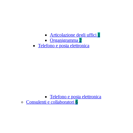
Articolazione degli uffici
1
Organigramma
2
Telefono e posta elettronica
Telefono e posta elettronica
Consulenti e collaboratori
6