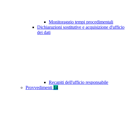
Monitoraggio tempi procedimentali
Dichiarazioni sostitutive e acquisizione d'ufficio
dei dati
Recapiti dell'ufficio responsabile
Provvedimenti
14