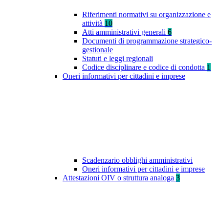
Riferimenti normativi su organizzazione e
attività
10
Atti amministrativi generali
6
Documenti di programmazione strategico-
gestionale
Statuti e leggi regionali
Codice disciplinare e codice di condotta
1
Oneri informativi per cittadini e imprese
Scadenzario obblighi amministrativi
Oneri informativi per cittadini e imprese
Attestazioni OIV o struttura analoga
3