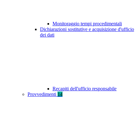
Monitoraggio tempi procedimentali
Dichiarazioni sostitutive e acquisizione d'ufficio
dei dati
Recapiti dell'ufficio responsabile
Provvedimenti
14