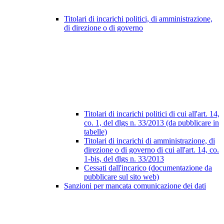
Titolari di incarichi politici, di amministrazione,
di direzione o di governo
Titolari di incarichi politici di cui all'art. 14,
co. 1, del dlgs n. 33/2013 (da pubblicare in
tabelle)
Titolari di incarichi di amministrazione, di
direzione o di governo di cui all'art. 14, co.
1-bis, del dlgs n. 33/2013
Cessati dall'incarico (documentazione da
pubblicare sul sito web)
Sanzioni per mancata comunicazione dei dati