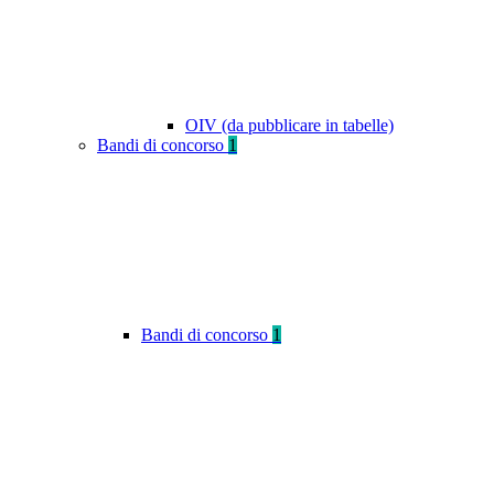
OIV (da pubblicare in tabelle)
Bandi di concorso
1
Bandi di concorso
1