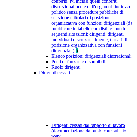
conferiti, ivi inclusi quelli conferiti
discrezionalmente dall'organo di indirizzo
politico senza procedure pubbliche di
selezione e titolari di posizione
organizzativa con funzioni dirigenziali (da
pubblicare in tabelle che distinguano le
seguenti situazioni: dirigenti, dirigenti
individuati discrezionalmente, titolari di
posizione organizzativa con funzioni
dirigenziali)
5
Elenco posizioni dirigenziali discrezionali
Posti di funzione disponibili
Ruolo dirigenti
Dirigenti cessati
Dirigenti cessati dal rapporto di lavoro
(documentazione da pubblicare sul sito
web)