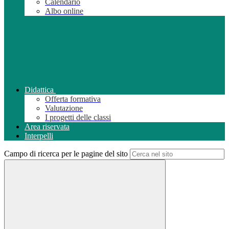
Calendario
Albo online
Didattica
Offerta formativa
Valutazione
I progetti delle classi
Area riservata
Interpelli
Campo di ricerca per le pagine del sito