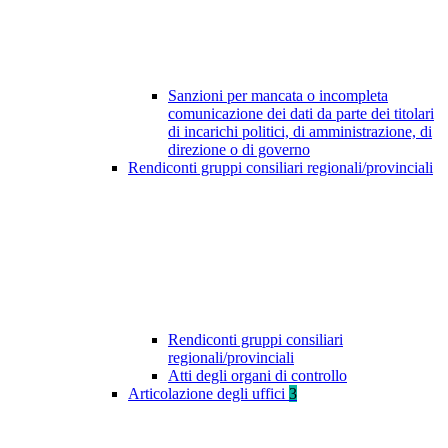
Sanzioni per mancata o incompleta
comunicazione dei dati da parte dei titolari
di incarichi politici, di amministrazione, di
direzione o di governo
Rendiconti gruppi consiliari regionali/provinciali
Rendiconti gruppi consiliari
regionali/provinciali
Atti degli organi di controllo
Articolazione degli uffici
3