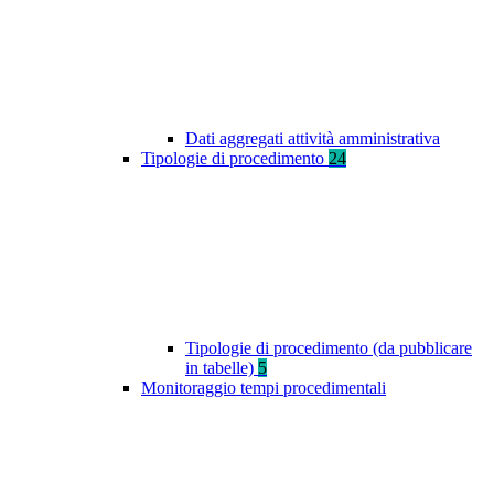
Dati aggregati attività amministrativa
Tipologie di procedimento
24
Tipologie di procedimento (da pubblicare
in tabelle)
5
Monitoraggio tempi procedimentali