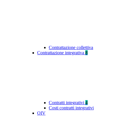
Contrattazione collettiva
Contrattazione integrativa
8
Contratti integrativi
4
Costi contratti integrativi
OIV