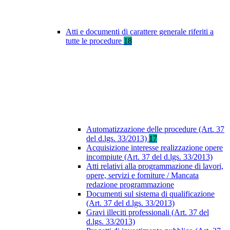
Atti e documenti di carattere generale riferiti a
tutte le procedure
18
Automatizzazione delle procedure (Art. 37
del d.lgs. 33/2013)
17
Acquisizione interesse realizzazione opere
incompiute (Art. 37 del d.lgs. 33/2013)
Atti relativi alla programmazione di lavori,
opere, servizi e forniture / Mancata
redazione programmazione
Documenti sul sistema di qualificazione
(Art. 37 del d.lgs. 33/2013)
Gravi illeciti professionali (Art. 37 del
d.lgs. 33/2013)