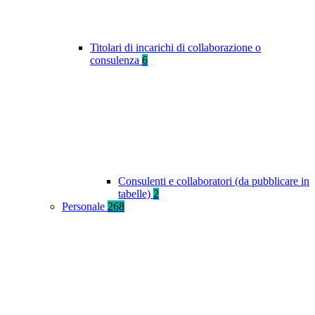
Titolari di incarichi di collaborazione o
consulenza
6
Consulenti e collaboratori (da pubblicare in
tabelle)
2
Personale
268