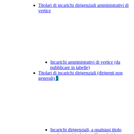
Titolari di incarichi dirigenziali amministrativi di
vertice
Incarichi amministrativi di vertice (da
pubblicare in tabelle)
Titolari di incarichi dirigenziali (dirigenti non
generali)
5
Incarichi dirigenziali, a qualsiasi titolo