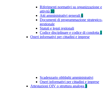
Riferimenti normativi su organizzazione e
attività
10
Atti amministrativi generali
6
Documenti di programmazione strategico-
gestionale
Statuti e leggi regionali
Codice disciplinare e codice di condotta
1
Oneri informativi per cittadini e imprese
Scadenzario obblighi amministrativi
Oneri informativi per cittadini e imprese
Attestazioni OIV o struttura analoga
3