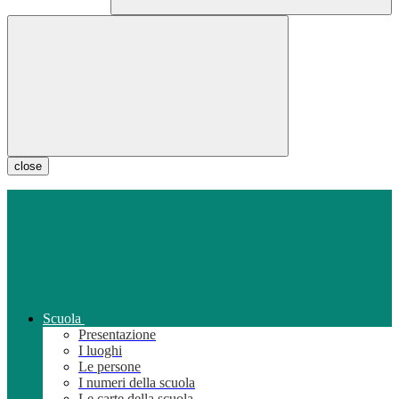
close
Scuola
Presentazione
I luoghi
Le persone
I numeri della scuola
Le carte della scuola