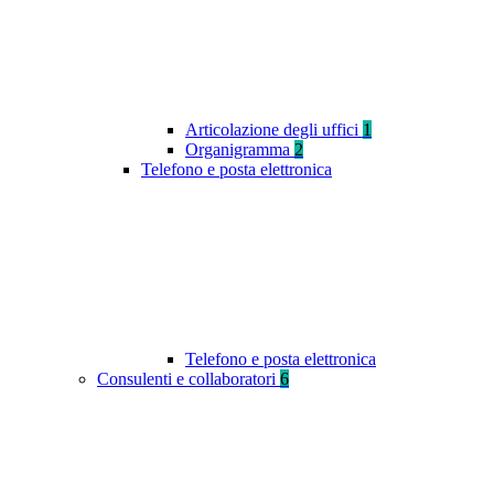
Articolazione degli uffici
1
Organigramma
2
Telefono e posta elettronica
Telefono e posta elettronica
Consulenti e collaboratori
6