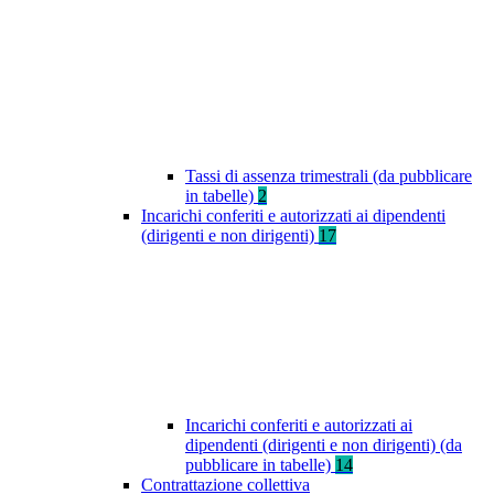
Tassi di assenza trimestrali (da pubblicare
in tabelle)
2
Incarichi conferiti e autorizzati ai dipendenti
(dirigenti e non dirigenti)
17
Incarichi conferiti e autorizzati ai
dipendenti (dirigenti e non dirigenti) (da
pubblicare in tabelle)
14
Contrattazione collettiva