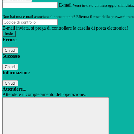
E-mail
Verrà inviato un messaggio all'indirizz
Non hai una e-mail associata al nome utente? Effettua il reset della password tram
E-mail inviata, si prega di controllare la casella di posta elettronica!
Errore
Chiudi
Successo
Chiudi
Informazione
Chiudi
Attendere...
Attendere il completamento dell'operazione...