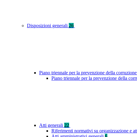
Disposizioni generali
26
Piano triennale per la prevenzione della corruzione
Piano triennale per la prevenzione della cor
Atti generali
22
Riferimenti normativi su organizzazione e at
Atti amministrativi generali
6