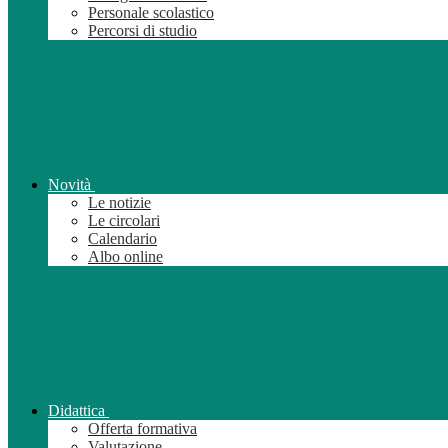
Personale scolastico
Percorsi di studio
Novità
Le notizie
Le circolari
Calendario
Albo online
Didattica
Offerta formativa
Valutazione