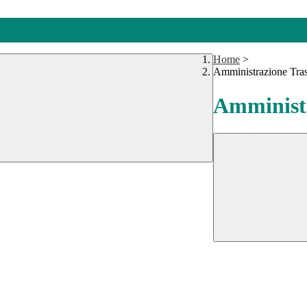
Home
>
Amministrazione Tra
Amministr