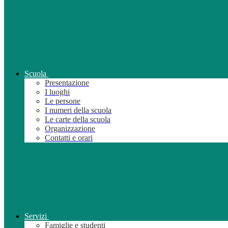
Scuola
Presentazione
I luoghi
Le persone
I numeri della scuola
Le carte della scuola
Organizzazione
Contatti e orari
Servizi
Famiglie e studenti