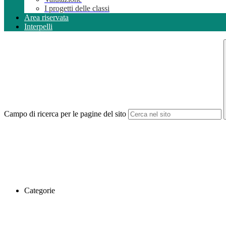
I progetti delle classi
Area riservata
Interpelli
Campo di ricerca per le pagine del sito
Categorie