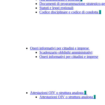
Documenti di programmazione strategico-ge
Statuti e leggi regionali
Codice disciplinare e codice di condotta
1
Oneri informativi per cittadini e imprese
Scadenzario obblighi amministrativi
Oneri informativi per cittadini e imprese
Attestazioni OIV o struttura analoga
3
Attestazioni OIV o struttura analoga
1