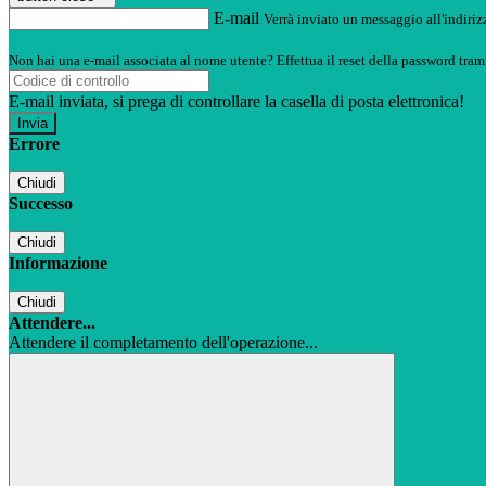
E-mail
Verrà inviato un messaggio all'indirizz
Non hai una e-mail associata al nome utente? Effettua il reset della password tram
E-mail inviata, si prega di controllare la casella di posta elettronica!
Errore
Chiudi
Successo
Chiudi
Informazione
Chiudi
Attendere...
Attendere il completamento dell'operazione...