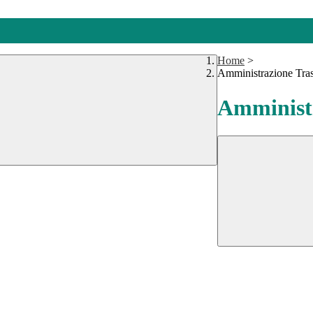
Home
>
Amministrazione Tra
Amministr