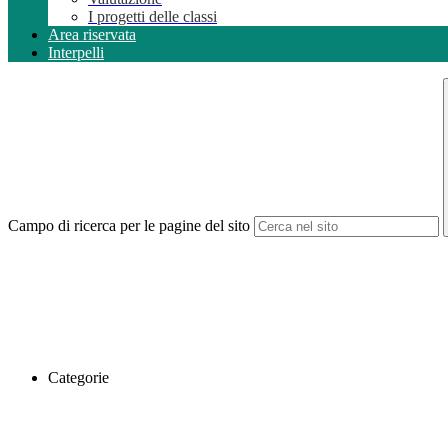
I progetti delle classi
Area riservata
Interpelli
Campo di ricerca per le pagine del sito
Categorie