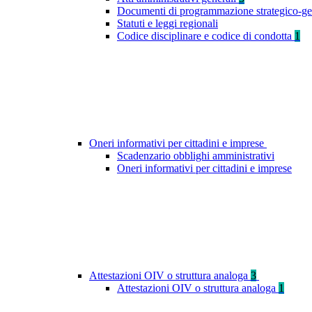
Documenti di programmazione strategico-ge
Statuti e leggi regionali
Codice disciplinare e codice di condotta
1
Oneri informativi per cittadini e imprese
Scadenzario obblighi amministrativi
Oneri informativi per cittadini e imprese
Attestazioni OIV o struttura analoga
3
Attestazioni OIV o struttura analoga
1