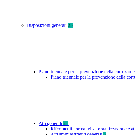
Disposizioni generali
25
Piano triennale per la prevenzione della corruzione
Piano triennale per la prevenzione della cor
Atti generali
21
Riferimenti normativi su organizzazione e at
Atti amministrativi generali
5