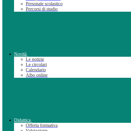
Personale scolastico
Percorsi di studio
Novità
Le notizie
Le circolari
Calendario
Albo online
Didattica
Offerta formativa
Valutazione