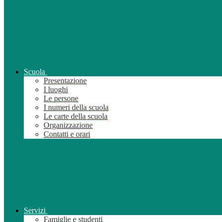
Scuola
Presentazione
I luoghi
Le persone
I numeri della scuola
Le carte della scuola
Organizzazione
Contatti e orari
Servizi
Famiglie e studenti