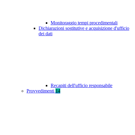
Monitoraggio tempi procedimentali
Dichiarazioni sostitutive e acquisizione d'ufficio
dei dati
Recapiti dell'ufficio responsabile
Provvedimenti
14