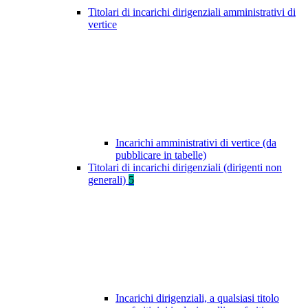
Titolari di incarichi dirigenziali amministrativi di
vertice
Incarichi amministrativi di vertice (da
pubblicare in tabelle)
Titolari di incarichi dirigenziali (dirigenti non
generali)
5
Incarichi dirigenziali, a qualsiasi titolo