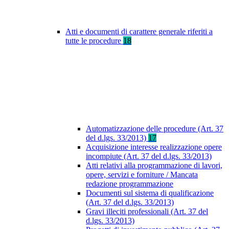
Atti e documenti di carattere generale riferiti a
tutte le procedure
18
Automatizzazione delle procedure (Art. 37
del d.lgs. 33/2013)
17
Acquisizione interesse realizzazione opere
incompiute (Art. 37 del d.lgs. 33/2013)
Atti relativi alla programmazione di lavori,
opere, servizi e forniture / Mancata
redazione programmazione
Documenti sul sistema di qualificazione
(Art. 37 del d.lgs. 33/2013)
Gravi illeciti professionali (Art. 37 del
d.lgs. 33/2013)