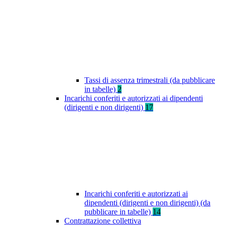
Tassi di assenza trimestrali (da pubblicare
in tabelle)
2
Incarichi conferiti e autorizzati ai dipendenti
(dirigenti e non dirigenti)
17
Incarichi conferiti e autorizzati ai
dipendenti (dirigenti e non dirigenti) (da
pubblicare in tabelle)
14
Contrattazione collettiva