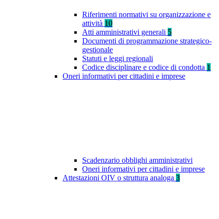
Riferimenti normativi su organizzazione e
attività
10
Atti amministrativi generali
5
Documenti di programmazione strategico-
gestionale
Statuti e leggi regionali
Codice disciplinare e codice di condotta
1
Oneri informativi per cittadini e imprese
Scadenzario obblighi amministrativi
Oneri informativi per cittadini e imprese
Attestazioni OIV o struttura analoga
3