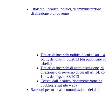
Titolari di incarichi politici, di amministrazione,
di direzione o di governo
Titolari di incarichi politici di cui all'art. 14,
co. 1, del dlgs n. 33/2013 (da pubblicare in
tabelle)
Titolari di incarichi di amministrazione, di
direzione o di governo di cui all'art. 14, co.
1-bis, del dlgs n. 33/2013
Cessati dall'incarico (documentazione da
pubblicare sul sito web)
Sanzioni per mancata comunicazione dei dati