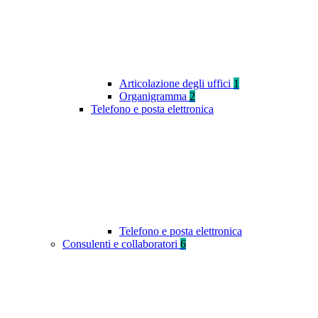
Articolazione degli uffici
1
Organigramma
2
Telefono e posta elettronica
Telefono e posta elettronica
Consulenti e collaboratori
6