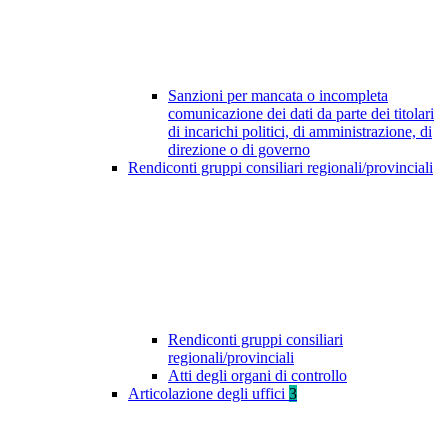
Sanzioni per mancata o incompleta
comunicazione dei dati da parte dei titolari
di incarichi politici, di amministrazione, di
direzione o di governo
Rendiconti gruppi consiliari regionali/provinciali
Rendiconti gruppi consiliari
regionali/provinciali
Atti degli organi di controllo
Articolazione degli uffici
3