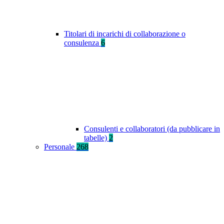
Titolari di incarichi di collaborazione o
consulenza
6
Consulenti e collaboratori (da pubblicare in
tabelle)
2
Personale
268