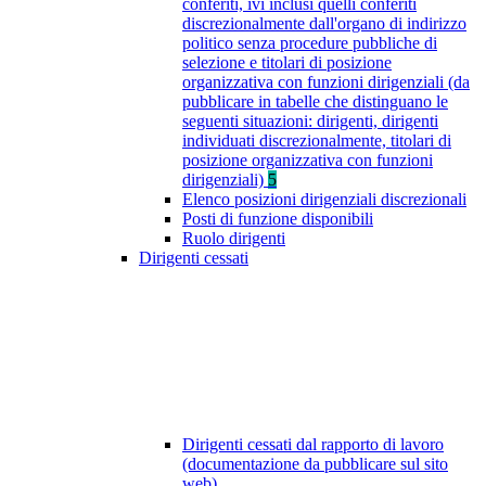
conferiti, ivi inclusi quelli conferiti
discrezionalmente dall'organo di indirizzo
politico senza procedure pubbliche di
selezione e titolari di posizione
organizzativa con funzioni dirigenziali (da
pubblicare in tabelle che distinguano le
seguenti situazioni: dirigenti, dirigenti
individuati discrezionalmente, titolari di
posizione organizzativa con funzioni
dirigenziali)
5
Elenco posizioni dirigenziali discrezionali
Posti di funzione disponibili
Ruolo dirigenti
Dirigenti cessati
Dirigenti cessati dal rapporto di lavoro
(documentazione da pubblicare sul sito
web)