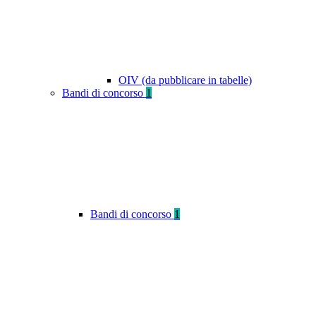
OIV (da pubblicare in tabelle)
Bandi di concorso
1
Bandi di concorso
1