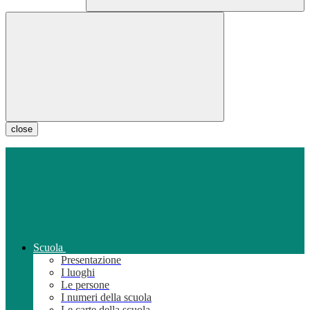
close
Scuola
Presentazione
I luoghi
Le persone
I numeri della scuola
Le carte della scuola