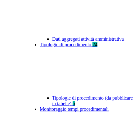
Dati aggregati attività amministrativa
Tipologie di procedimento
24
Tipologie di procedimento (da pubblicare
in tabelle)
5
Monitoraggio tempi procedimentali