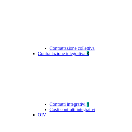
Contrattazione collettiva
Contrattazione integrativa
8
Contratti integrativi
4
Costi contratti integrativi
OIV