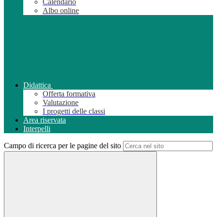
Calendario
Albo online
Didattica
Offerta formativa
Valutazione
I progetti delle classi
Area riservata
Interpelli
Campo di ricerca per le pagine del sito