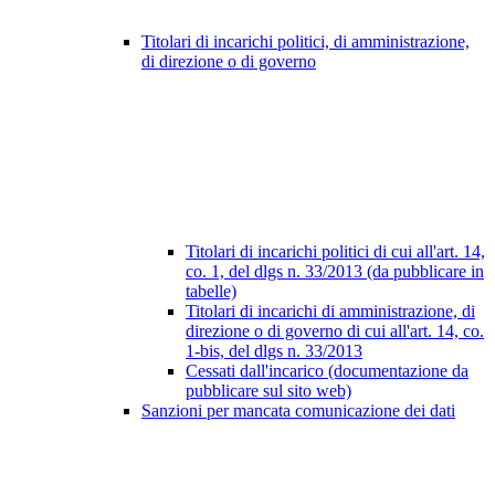
Titolari di incarichi politici, di amministrazione,
di direzione o di governo
Titolari di incarichi politici di cui all'art. 14,
co. 1, del dlgs n. 33/2013 (da pubblicare in
tabelle)
Titolari di incarichi di amministrazione, di
direzione o di governo di cui all'art. 14, co.
1-bis, del dlgs n. 33/2013
Cessati dall'incarico (documentazione da
pubblicare sul sito web)
Sanzioni per mancata comunicazione dei dati