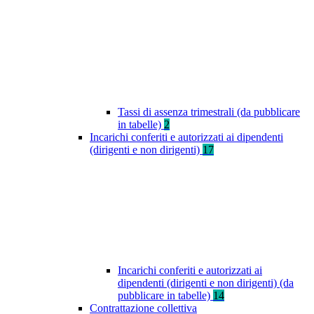
Tassi di assenza trimestrali (da pubblicare
in tabelle)
2
Incarichi conferiti e autorizzati ai dipendenti
(dirigenti e non dirigenti)
17
Incarichi conferiti e autorizzati ai
dipendenti (dirigenti e non dirigenti) (da
pubblicare in tabelle)
14
Contrattazione collettiva