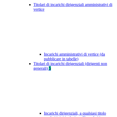
Titolari di incarichi dirigenziali amministrativi di
vertice
Incarichi amministrativi di vertice (da
pubblicare in tabelle)
Titolari di incarichi dirigenziali (dirigenti non
generali)
5
Incarichi dirigenziali, a qualsiasi titolo