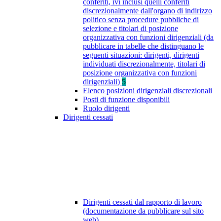
conferiti, ivi inclusi quelli conferiti
discrezionalmente dall'organo di indirizzo
politico senza procedure pubbliche di
selezione e titolari di posizione
organizzativa con funzioni dirigenziali (da
pubblicare in tabelle che distinguano le
seguenti situazioni: dirigenti, dirigenti
individuati discrezionalmente, titolari di
posizione organizzativa con funzioni
dirigenziali)
5
Elenco posizioni dirigenziali discrezionali
Posti di funzione disponibili
Ruolo dirigenti
Dirigenti cessati
Dirigenti cessati dal rapporto di lavoro
(documentazione da pubblicare sul sito
web)