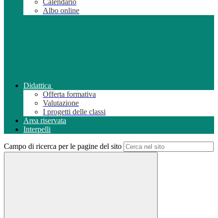
Calendario
Albo online
Didattica
Offerta formativa
Valutazione
I progetti delle classi
Area riservata
Interpelli
Campo di ricerca per le pagine del sito