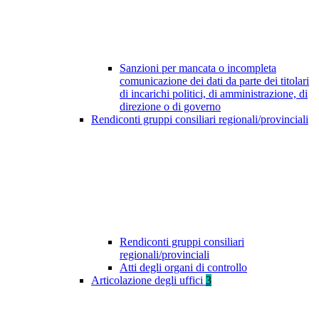
Sanzioni per mancata o incompleta
comunicazione dei dati da parte dei titolari
di incarichi politici, di amministrazione, di
direzione o di governo
Rendiconti gruppi consiliari regionali/provinciali
Rendiconti gruppi consiliari
regionali/provinciali
Atti degli organi di controllo
Articolazione degli uffici
3