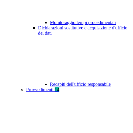
Monitoraggio tempi procedimentali
Dichiarazioni sostitutive e acquisizione d'ufficio
dei dati
Recapiti dell'ufficio responsabile
Provvedimenti
14