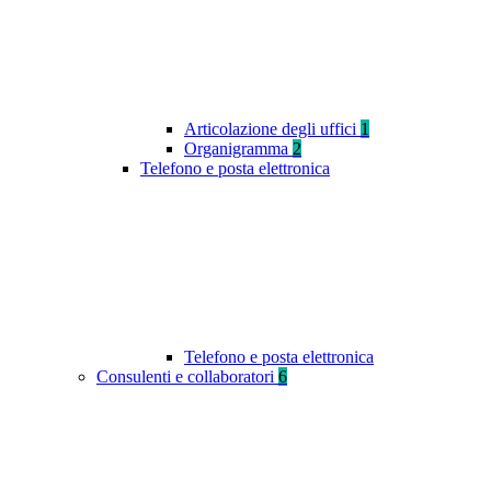
Articolazione degli uffici
1
Organigramma
2
Telefono e posta elettronica
Telefono e posta elettronica
Consulenti e collaboratori
6