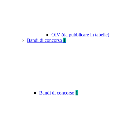
OIV (da pubblicare in tabelle)
Bandi di concorso
1
Bandi di concorso
1