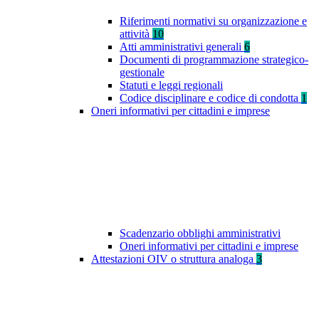
Riferimenti normativi su organizzazione e
attività
10
Atti amministrativi generali
6
Documenti di programmazione strategico-
gestionale
Statuti e leggi regionali
Codice disciplinare e codice di condotta
1
Oneri informativi per cittadini e imprese
Scadenzario obblighi amministrativi
Oneri informativi per cittadini e imprese
Attestazioni OIV o struttura analoga
3