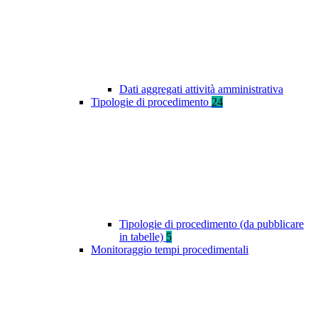
Dati aggregati attività amministrativa
Tipologie di procedimento
24
Tipologie di procedimento (da pubblicare
in tabelle)
5
Monitoraggio tempi procedimentali