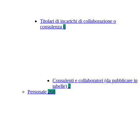
Titolari di incarichi di collaborazione o
consulenza
6
Consulenti e collaboratori (da pubblicare in
tabelle)
2
Personale
268