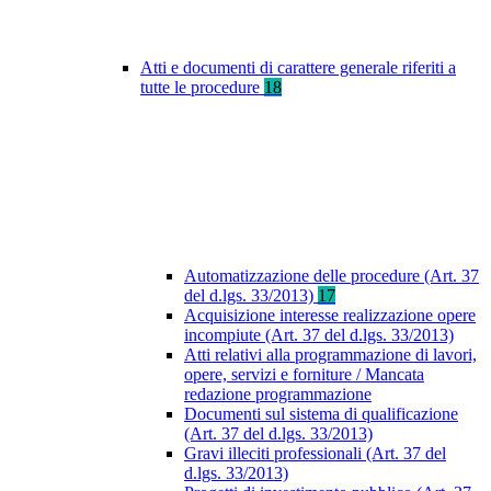
Atti e documenti di carattere generale riferiti a
tutte le procedure
18
Automatizzazione delle procedure (Art. 37
del d.lgs. 33/2013)
17
Acquisizione interesse realizzazione opere
incompiute (Art. 37 del d.lgs. 33/2013)
Atti relativi alla programmazione di lavori,
opere, servizi e forniture / Mancata
redazione programmazione
Documenti sul sistema di qualificazione
(Art. 37 del d.lgs. 33/2013)
Gravi illeciti professionali (Art. 37 del
d.lgs. 33/2013)