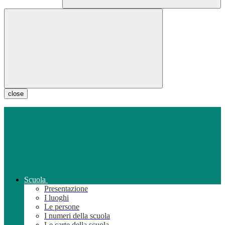
close
Scuola
Presentazione
I luoghi
Le persone
I numeri della scuola
Le carte della scuola