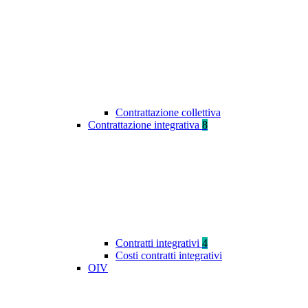
Contrattazione collettiva
Contrattazione integrativa
8
Contratti integrativi
4
Costi contratti integrativi
OIV