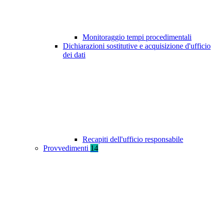
Monitoraggio tempi procedimentali
Dichiarazioni sostitutive e acquisizione d'ufficio
dei dati
Recapiti dell'ufficio responsabile
Provvedimenti
14