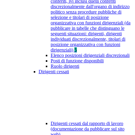
conferiti, ivi inclusi quelli conferiti
discrezionalmente dall'organo di indirizzo
politico senza procedure pubbliche di
selezione e titolari di posizione
organizzativa con funzioni dirigenziali (da
pubblicare in tabelle che distinguano le
seguenti situazioni: dirigenti, dirigenti
individuati discrezionalmente, titolari di
posizione organizzativa con funzioni
dirigenziali)
5
Elenco posizioni dirigenziali discrezionali
Posti di funzione disponibili
Ruolo dirigenti
Dirigenti cessati
Dirigenti cessati dal rapporto di lavoro
(documentazione da pubblicare sul sito
web)