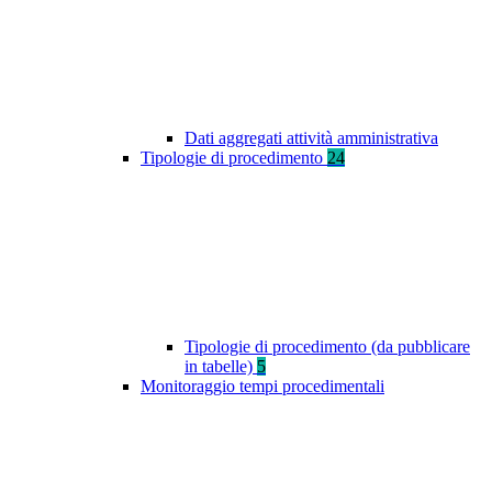
Dati aggregati attività amministrativa
Tipologie di procedimento
24
Tipologie di procedimento (da pubblicare
in tabelle)
5
Monitoraggio tempi procedimentali