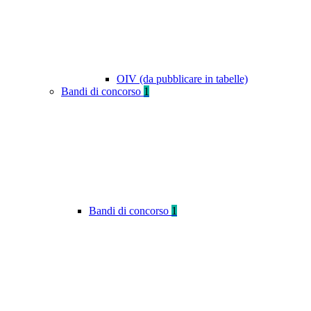
OIV (da pubblicare in tabelle)
Bandi di concorso
1
Bandi di concorso
1