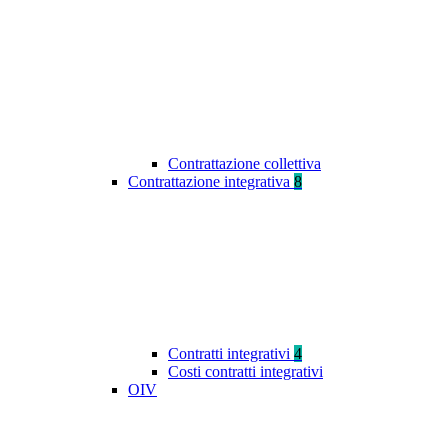
Contrattazione collettiva
Contrattazione integrativa
8
Contratti integrativi
4
Costi contratti integrativi
OIV