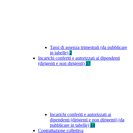
Tassi di assenza trimestrali (da pubblicare
in tabelle)
2
Incarichi conferiti e autorizzati ai dipendenti
(dirigenti e non dirigenti)
17
Incarichi conferiti e autorizzati ai
dipendenti (dirigenti e non dirigenti) (da
pubblicare in tabelle)
14
Contrattazione collettiva