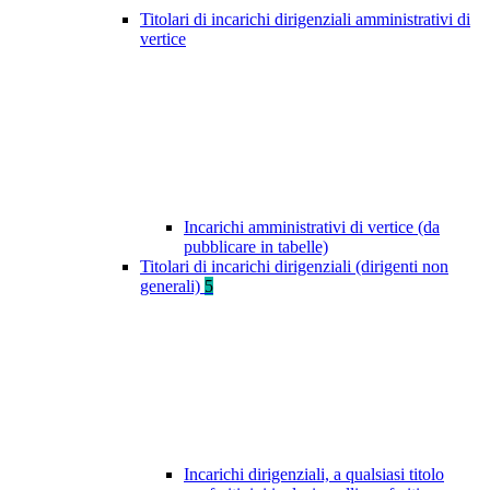
Titolari di incarichi dirigenziali amministrativi di
vertice
Incarichi amministrativi di vertice (da
pubblicare in tabelle)
Titolari di incarichi dirigenziali (dirigenti non
generali)
5
Incarichi dirigenziali, a qualsiasi titolo