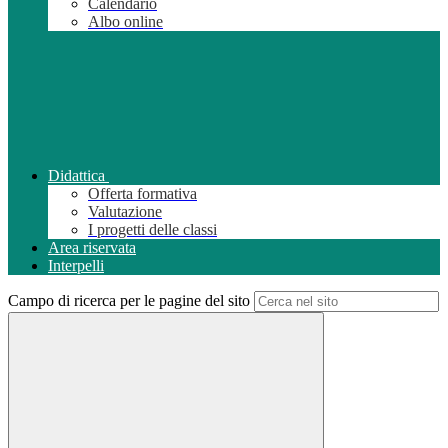
Calendario
Albo online
Didattica
Offerta formativa
Valutazione
I progetti delle classi
Area riservata
Interpelli
Campo di ricerca per le pagine del sito