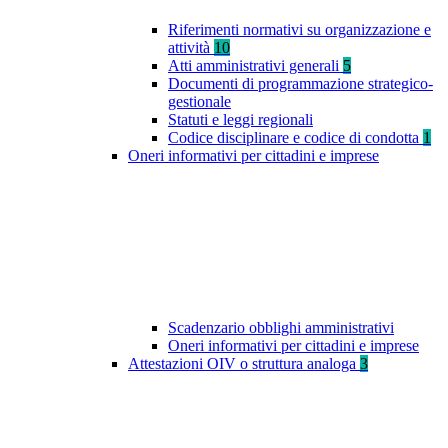
Riferimenti normativi su organizzazione e
attività
10
Atti amministrativi generali
5
Documenti di programmazione strategico-
gestionale
Statuti e leggi regionali
Codice disciplinare e codice di condotta
1
Oneri informativi per cittadini e imprese
Scadenzario obblighi amministrativi
Oneri informativi per cittadini e imprese
Attestazioni OIV o struttura analoga
3