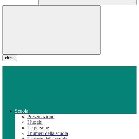
close
Scuola
Presentazione
I luoghi
Le persone
I numeri della scuola
Le carte della scuola