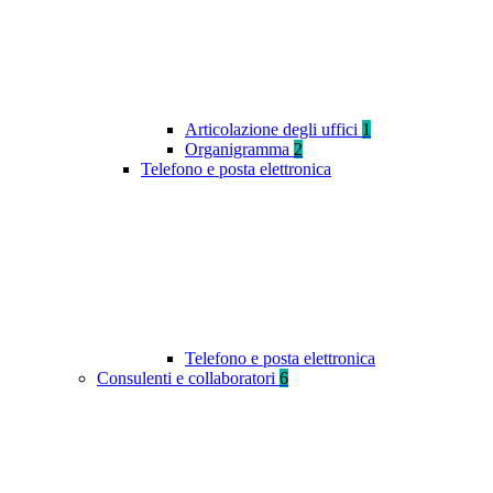
Articolazione degli uffici
1
Organigramma
2
Telefono e posta elettronica
Telefono e posta elettronica
Consulenti e collaboratori
6