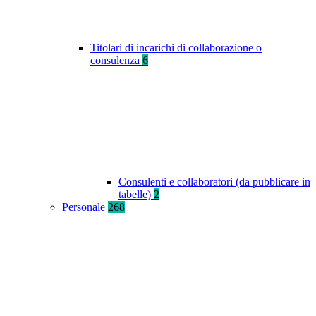
Titolari di incarichi di collaborazione o
consulenza
6
Consulenti e collaboratori (da pubblicare in
tabelle)
2
Personale
268