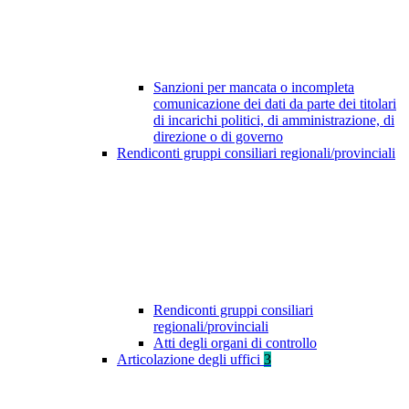
Sanzioni per mancata o incompleta
comunicazione dei dati da parte dei titolari
di incarichi politici, di amministrazione, di
direzione o di governo
Rendiconti gruppi consiliari regionali/provinciali
Rendiconti gruppi consiliari
regionali/provinciali
Atti degli organi di controllo
Articolazione degli uffici
3