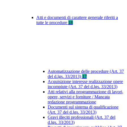
Atti e documenti di carattere generale riferiti a
tutte le procedure
18
Automatizzazione delle procedure (Art. 37
del d.lgs. 33/2013)
17
Acquisizione interesse realizzazione opere
incompiute (Art. 37 del d.lgs. 33/2013)
Atti relativi alla programmazione di lavori,
opere, servizi e forniture / Mancata
redazione programmazione
Documenti sul sistema di qualificazione
(Art. 37 del d.lgs. 33/2013)
Gravi illeciti professionali (Art. 37 del
d.lgs. 33/2013)