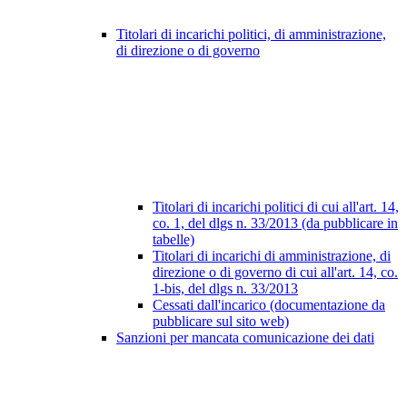
Titolari di incarichi politici, di amministrazione,
di direzione o di governo
Titolari di incarichi politici di cui all'art. 14,
co. 1, del dlgs n. 33/2013 (da pubblicare in
tabelle)
Titolari di incarichi di amministrazione, di
direzione o di governo di cui all'art. 14, co.
1-bis, del dlgs n. 33/2013
Cessati dall'incarico (documentazione da
pubblicare sul sito web)
Sanzioni per mancata comunicazione dei dati