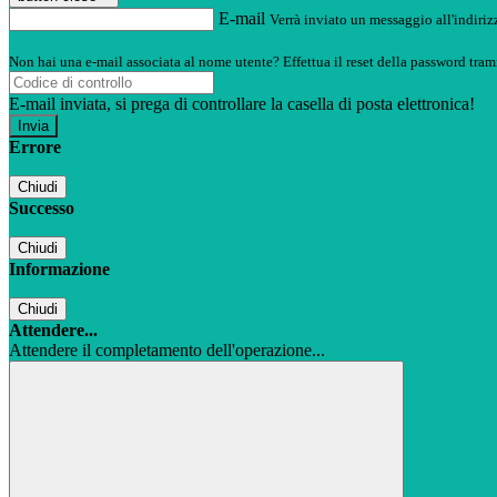
E-mail
Verrà inviato un messaggio all'indirizz
Non hai una e-mail associata al nome utente? Effettua il reset della password tram
E-mail inviata, si prega di controllare la casella di posta elettronica!
Errore
Chiudi
Successo
Chiudi
Informazione
Chiudi
Attendere...
Attendere il completamento dell'operazione...