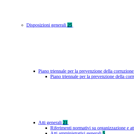
Disposizioni generali
25
Piano triennale per la prevenzione della corruzione
Piano triennale per la prevenzione della cor
Atti generali
21
Riferimenti normativi su organizzazione e at
Atti amministrativi generali
5