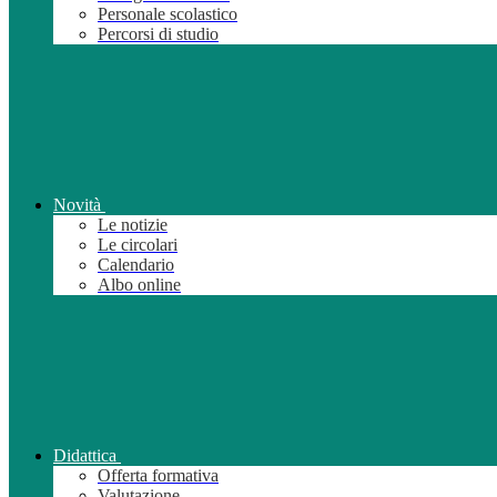
Personale scolastico
Percorsi di studio
Novità
Le notizie
Le circolari
Calendario
Albo online
Didattica
Offerta formativa
Valutazione