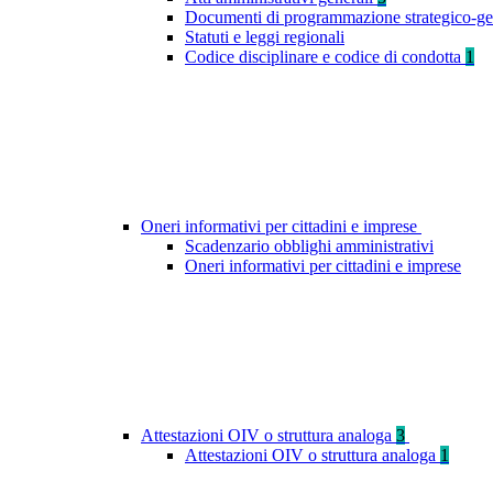
Documenti di programmazione strategico-ge
Statuti e leggi regionali
Codice disciplinare e codice di condotta
1
Oneri informativi per cittadini e imprese
Scadenzario obblighi amministrativi
Oneri informativi per cittadini e imprese
Attestazioni OIV o struttura analoga
3
Attestazioni OIV o struttura analoga
1