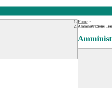
Home
>
Amministrazione Tra
Amministr