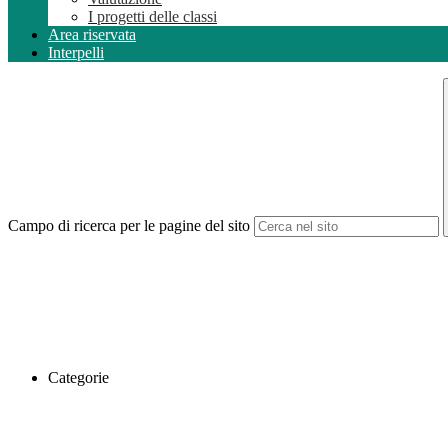
I progetti delle classi
Area riservata
Interpelli
Campo di ricerca per le pagine del sito
Categorie