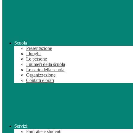
Scuola
Presentazione
I luoghi
Le persone
I numeri della scuola
Le carte della scuola
Organizzazione
Contatti e orari
Servizi
Famiglie e studenti