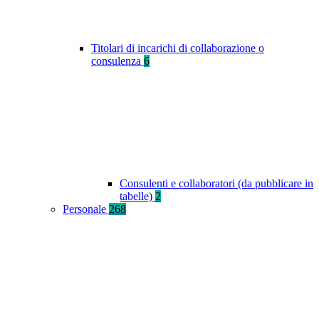
Titolari di incarichi di collaborazione o
consulenza
6
Consulenti e collaboratori (da pubblicare in
tabelle)
2
Personale
268