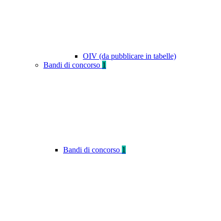
OIV (da pubblicare in tabelle)
Bandi di concorso
1
Bandi di concorso
1