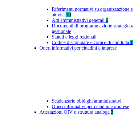
Riferimenti normativi su organizzazione e
attività
10
Atti amministrativi generali
6
Documenti di programmazione strategico-
gestionale
Statuti e leggi regionali
Codice disciplinare e codice di condotta
1
Oneri informativi per cittadini e imprese
Scadenzario obblighi amministrativi
Oneri informativi per cittadini e imprese
Attestazioni OIV o struttura analoga
3