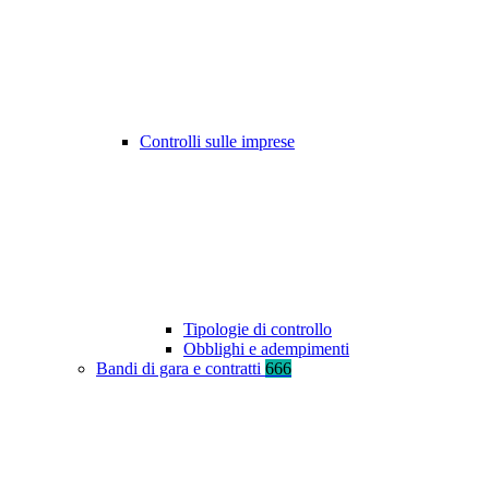
Controlli sulle imprese
Tipologie di controllo
Obblighi e adempimenti
Bandi di gara e contratti
666