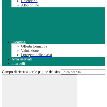
Calendario
Albo online
Didattica
Offerta formativa
Valutazione
I progetti delle classi
Area riservata
Interpelli
Campo di ricerca per le pagine del sito