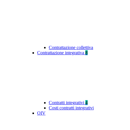
Contrattazione collettiva
Contrattazione integrativa
8
Contratti integrativi
4
Costi contratti integrativi
OIV