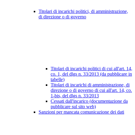
Titolari di incarichi politici, di amministrazione,
di direzione o di governo
Titolari di incarichi politici di cui all'art. 14,
co. 1, del dlgs n. 33/2013 (da pubblicare in
tabelle)
Titolari di incarichi di amministrazione, di
direzione o di governo di cui all'art. 14, co.
1-bis, del dlgs n. 33/2013
Cessati dall'incarico (documentazione da
pubblicare sul sito web)
Sanzioni per mancata comunicazione dei dati