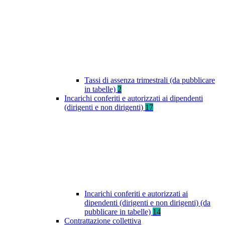
Tassi di assenza trimestrali (da pubblicare
in tabelle)
2
Incarichi conferiti e autorizzati ai dipendenti
(dirigenti e non dirigenti)
17
Incarichi conferiti e autorizzati ai
dipendenti (dirigenti e non dirigenti) (da
pubblicare in tabelle)
14
Contrattazione collettiva