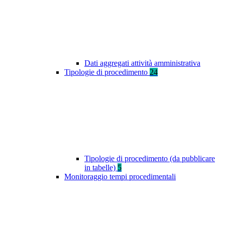
Dati aggregati attività amministrativa
Tipologie di procedimento
24
Tipologie di procedimento (da pubblicare
in tabelle)
5
Monitoraggio tempi procedimentali