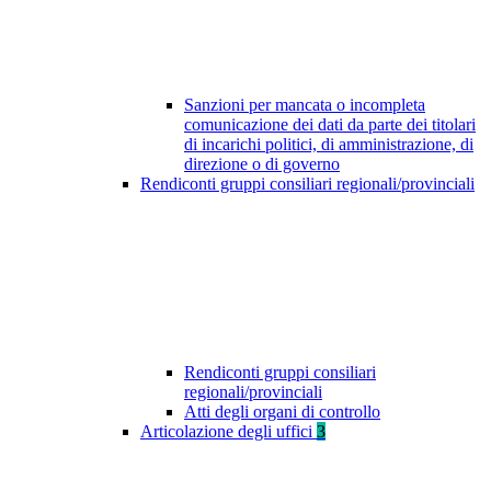
Sanzioni per mancata o incompleta
comunicazione dei dati da parte dei titolari
di incarichi politici, di amministrazione, di
direzione o di governo
Rendiconti gruppi consiliari regionali/provinciali
Rendiconti gruppi consiliari
regionali/provinciali
Atti degli organi di controllo
Articolazione degli uffici
3