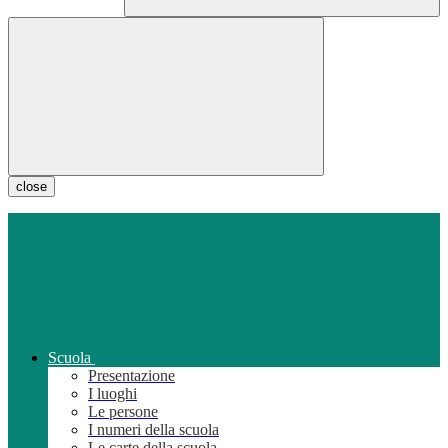
close
Scuola
Presentazione
I luoghi
Le persone
I numeri della scuola
Le carte della scuola