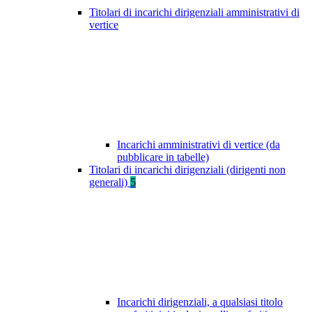
Titolari di incarichi dirigenziali amministrativi di
vertice
Incarichi amministrativi di vertice (da
pubblicare in tabelle)
Titolari di incarichi dirigenziali (dirigenti non
generali)
5
Incarichi dirigenziali, a qualsiasi titolo