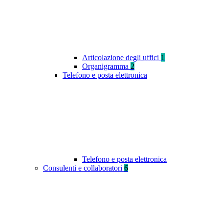
Articolazione degli uffici
1
Organigramma
2
Telefono e posta elettronica
Telefono e posta elettronica
Consulenti e collaboratori
6