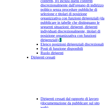
conferiti, ivi inclusi quelli conferiti
discrezionalmente dall'organo di indirizzo
politico senza procedure pubbliche di
selezione e titolari di posizione
organizzativa con funzioni dirigenziali (da
pubblicare in tabelle che distinguano le
seguenti situazioni: dirigenti, dirigenti
individuati discrezionalmente, titolari di
posizione organizzativa con funzioni
dirigenziali)
5
Elenco posizioni dirigenziali discrezionali
Posti di funzione disponibili
Ruolo dirigenti
Dirigenti cessati
Dirigenti cessati dal rapporto di lavoro
(documentazione da pubblicare sul sito
web)