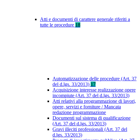
Atti e documenti di carattere generale riferiti a
tutte le procedure
18
Automatizzazione delle procedure (Art. 37
del d.lgs. 33/2013)
17
Acquisizione interesse realizzazione opere
incompiute (Art. 37 del d.lgs. 33/2013)
Atti relativi alla programmazione di lavori,
opere, servizi e forniture / Mancata
redazione programmazione
Documenti sul sistema di qualificazione
(Art. 37 del d.lgs. 33/2013)
Gravi illeciti professionali (Art. 37 del
d.lgs. 33/2013)