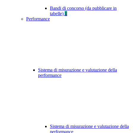
Bandi di concorso (da pubblicare in
tabelle)
1
Performance
Sistema di misurazione e valutazione della
performance
Sistema di misurazione e valutazione della
performance