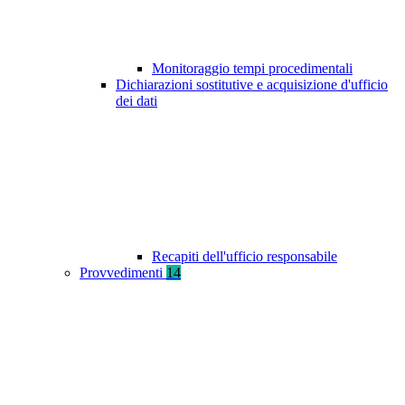
Monitoraggio tempi procedimentali
Dichiarazioni sostitutive e acquisizione d'ufficio
dei dati
Recapiti dell'ufficio responsabile
Provvedimenti
14