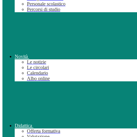
Personale scolastico
Percorsi di studio
Novità
Le notizie
Le circolari
Calendario
Albo online
Didattica
Offerta formativa
Valutazione