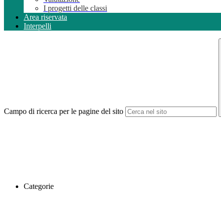
I progetti delle classi
Area riservata
Interpelli
Campo di ricerca per le pagine del sito
Categorie