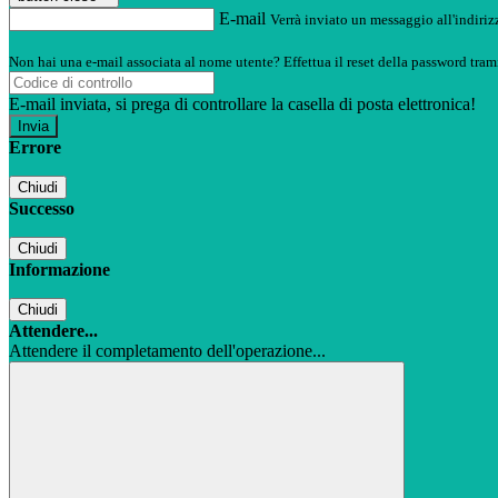
E-mail
Verrà inviato un messaggio all'indirizz
Non hai una e-mail associata al nome utente? Effettua il reset della password tram
E-mail inviata, si prega di controllare la casella di posta elettronica!
Errore
Chiudi
Successo
Chiudi
Informazione
Chiudi
Attendere...
Attendere il completamento dell'operazione...