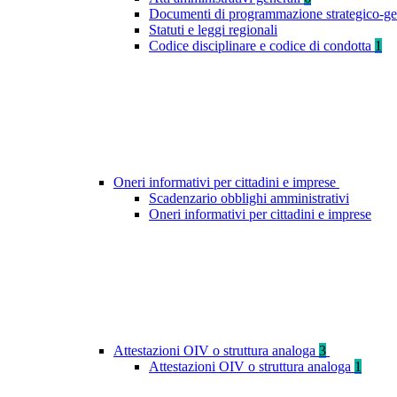
Documenti di programmazione strategico-ge
Statuti e leggi regionali
Codice disciplinare e codice di condotta
1
Oneri informativi per cittadini e imprese
Scadenzario obblighi amministrativi
Oneri informativi per cittadini e imprese
Attestazioni OIV o struttura analoga
3
Attestazioni OIV o struttura analoga
1