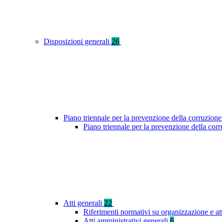
Disposizioni generali
26
Piano triennale per la prevenzione della corruzione
Piano triennale per la prevenzione della cor
Atti generali
22
Riferimenti normativi su organizzazione e at
Atti amministrativi generali
6