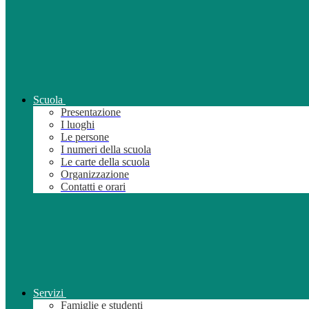
Scuola
Presentazione
I luoghi
Le persone
I numeri della scuola
Le carte della scuola
Organizzazione
Contatti e orari
Servizi
Famiglie e studenti