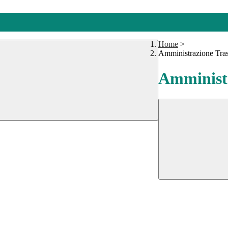
Home
>
Amministrazione Tra
Amministr