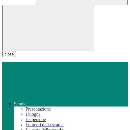
close
Scuola
Presentazione
I luoghi
Le persone
I numeri della scuola
Le carte della scuola