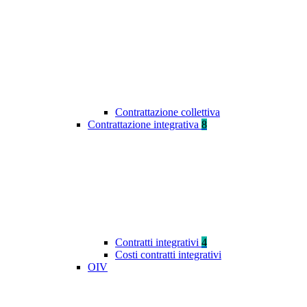
Contrattazione collettiva
Contrattazione integrativa
8
Contratti integrativi
4
Costi contratti integrativi
OIV