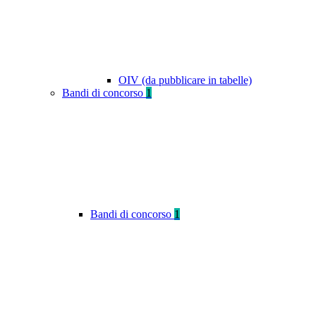
OIV (da pubblicare in tabelle)
Bandi di concorso
1
Bandi di concorso
1