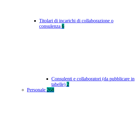
Titolari di incarichi di collaborazione o
consulenza
6
Consulenti e collaboratori (da pubblicare in
tabelle)
2
Personale
268