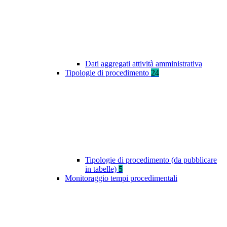
Dati aggregati attività amministrativa
Tipologie di procedimento
24
Tipologie di procedimento (da pubblicare
in tabelle)
5
Monitoraggio tempi procedimentali