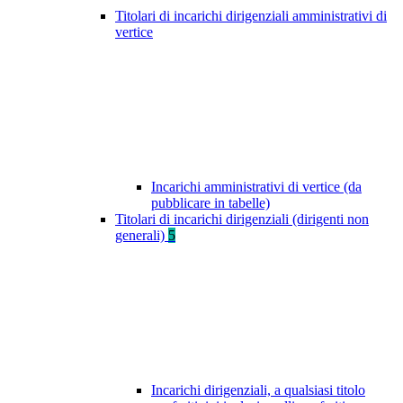
Titolari di incarichi dirigenziali amministrativi di
vertice
Incarichi amministrativi di vertice (da
pubblicare in tabelle)
Titolari di incarichi dirigenziali (dirigenti non
generali)
5
Incarichi dirigenziali, a qualsiasi titolo