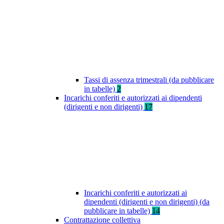
Tassi di assenza trimestrali (da pubblicare
in tabelle)
2
Incarichi conferiti e autorizzati ai dipendenti
(dirigenti e non dirigenti)
17
Incarichi conferiti e autorizzati ai
dipendenti (dirigenti e non dirigenti) (da
pubblicare in tabelle)
14
Contrattazione collettiva