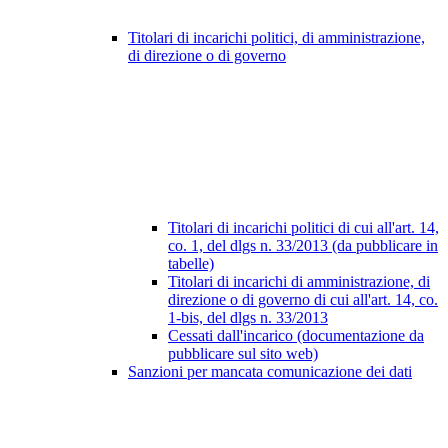
Titolari di incarichi politici, di amministrazione,
di direzione o di governo
Titolari di incarichi politici di cui all'art. 14,
co. 1, del dlgs n. 33/2013 (da pubblicare in
tabelle)
Titolari di incarichi di amministrazione, di
direzione o di governo di cui all'art. 14, co.
1-bis, del dlgs n. 33/2013
Cessati dall'incarico (documentazione da
pubblicare sul sito web)
Sanzioni per mancata comunicazione dei dati