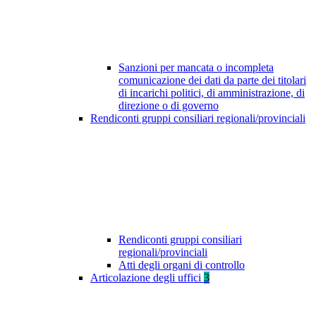
Sanzioni per mancata o incompleta
comunicazione dei dati da parte dei titolari
di incarichi politici, di amministrazione, di
direzione o di governo
Rendiconti gruppi consiliari regionali/provinciali
Rendiconti gruppi consiliari
regionali/provinciali
Atti degli organi di controllo
Articolazione degli uffici
3