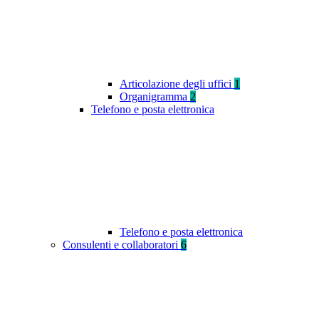
Articolazione degli uffici
1
Organigramma
2
Telefono e posta elettronica
Telefono e posta elettronica
Consulenti e collaboratori
6