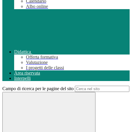
Calendario
Albo online
Didattica
Offerta formativa
Valutazione
I progetti delle classi
Area riservata
Interpelli
Campo di ricerca per le pagine del sito