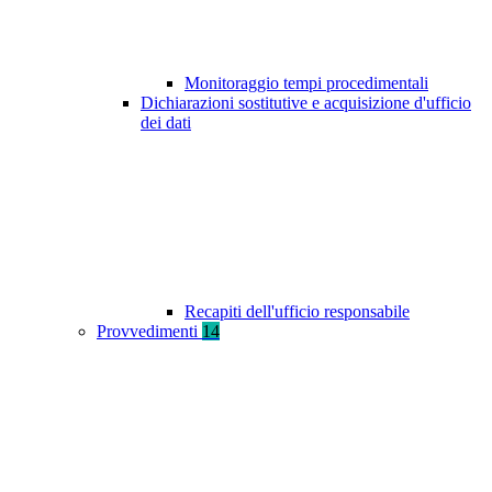
Monitoraggio tempi procedimentali
Dichiarazioni sostitutive e acquisizione d'ufficio
dei dati
Recapiti dell'ufficio responsabile
Provvedimenti
14