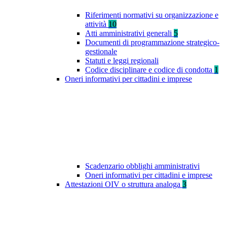
Riferimenti normativi su organizzazione e
attività
10
Atti amministrativi generali
5
Documenti di programmazione strategico-
gestionale
Statuti e leggi regionali
Codice disciplinare e codice di condotta
1
Oneri informativi per cittadini e imprese
Scadenzario obblighi amministrativi
Oneri informativi per cittadini e imprese
Attestazioni OIV o struttura analoga
3