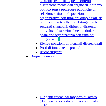
conferiti, ivi inclusi quelli conferiti
discrezionalmente dall'organo di indirizzo
politico senza procedure pubbliche di
selezione e titolari di posizione
organizzativa con funzioni dirigenziali (da
pubblicare in tabelle che distinguano le
seguenti situazioni: dirigenti, dirigenti
individuati discrezionalmente, titolari di
posizione organizzativa con funzioni
dirigenziali)
5
Elenco posizioni dirigenziali discrezionali
Posti di funzione disponibili
Ruolo dirigenti
Dirigenti cessati
Dirigenti cessati dal rapporto di lavoro
(documentazione da pubblicare sul sito
web)