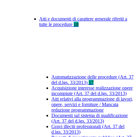
Atti e documenti di carattere generale riferiti a
tutte le procedure
18
Automatizzazione delle procedure (Art. 37
del d.lgs. 33/2013)
17
Acquisizione interesse realizzazione opere
incompiute (Art. 37 del d.lgs. 33/2013)
Atti relativi alla programmazione di lavori,
opere, servizi e forniture / Mancata
redazione programmazione
Documenti sul sistema di qualificazione
(Art. 37 del d.lgs. 33/2013)
Gravi illeciti professionali (Art. 37 del
d.lgs. 33/2013)