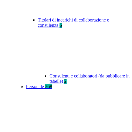
Titolari di incarichi di collaborazione o
consulenza
6
Consulenti e collaboratori (da pubblicare in
tabelle)
2
Personale
268