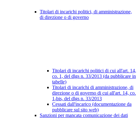
Titolari di incarichi politici, di amministrazione,
di direzione o di governo
Titolari di incarichi politici di cui all'art. 14,
co. 1, del dlgs n. 33/2013 (da pubblicare in
tabelle)
Titolari di incarichi di amministrazione, di
direzione o di governo di cui all'art. 14, co.
1-bis, del dlgs n. 33/2013
Cessati dall'incarico (documentazione da
pubblicare sul sito web)
Sanzioni per mancata comunicazione dei dati