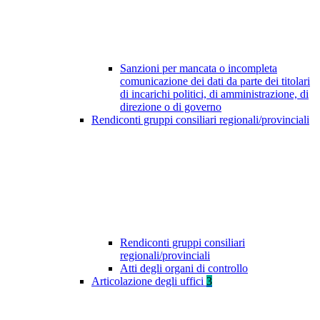
Sanzioni per mancata o incompleta
comunicazione dei dati da parte dei titolari
di incarichi politici, di amministrazione, di
direzione o di governo
Rendiconti gruppi consiliari regionali/provinciali
Rendiconti gruppi consiliari
regionali/provinciali
Atti degli organi di controllo
Articolazione degli uffici
3