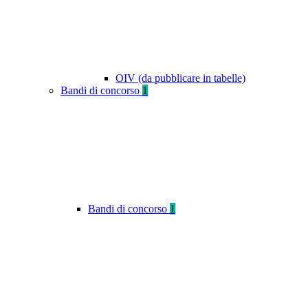
OIV (da pubblicare in tabelle)
Bandi di concorso
1
Bandi di concorso
1