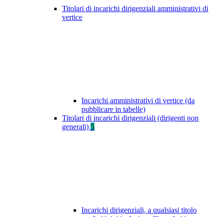
Titolari di incarichi dirigenziali amministrativi di
vertice
Incarichi amministrativi di vertice (da
pubblicare in tabelle)
Titolari di incarichi dirigenziali (dirigenti non
generali)
5
Incarichi dirigenziali, a qualsiasi titolo