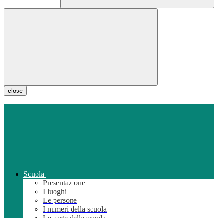
close
Scuola
Presentazione
I luoghi
Le persone
I numeri della scuola
Le carte della scuola