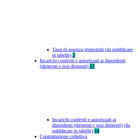
Tassi di assenza trimestrali (da pubblicare
in tabelle)
2
Incarichi conferiti e autorizzati ai dipendenti
(dirigenti e non dirigenti)
17
Incarichi conferiti e autorizzati ai
dipendenti (dirigenti e non dirigenti) (da
pubblicare in tabelle)
14
Contrattazione collettiva