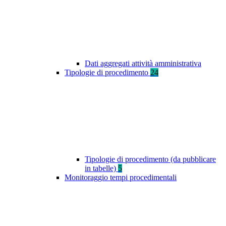
Dati aggregati attività amministrativa
Tipologie di procedimento
24
Tipologie di procedimento (da pubblicare
in tabelle)
5
Monitoraggio tempi procedimentali