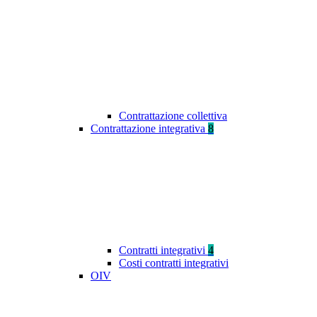
Contrattazione collettiva
Contrattazione integrativa
8
Contratti integrativi
4
Costi contratti integrativi
OIV