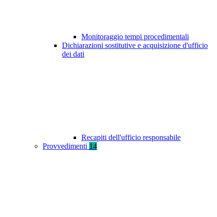
Monitoraggio tempi procedimentali
Dichiarazioni sostitutive e acquisizione d'ufficio
dei dati
Recapiti dell'ufficio responsabile
Provvedimenti
14