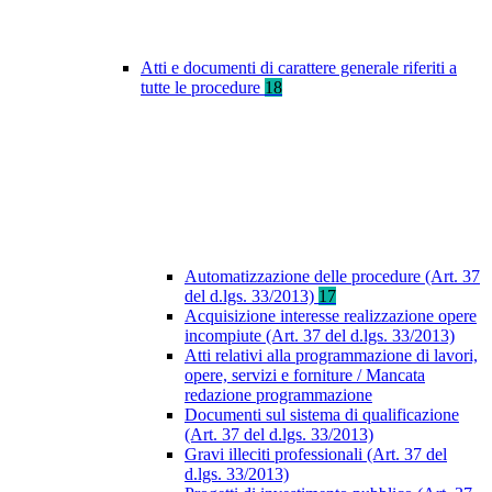
Atti e documenti di carattere generale riferiti a
tutte le procedure
18
Automatizzazione delle procedure (Art. 37
del d.lgs. 33/2013)
17
Acquisizione interesse realizzazione opere
incompiute (Art. 37 del d.lgs. 33/2013)
Atti relativi alla programmazione di lavori,
opere, servizi e forniture / Mancata
redazione programmazione
Documenti sul sistema di qualificazione
(Art. 37 del d.lgs. 33/2013)
Gravi illeciti professionali (Art. 37 del
d.lgs. 33/2013)