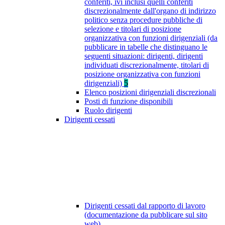
conferiti, ivi inclusi quelli conferiti
discrezionalmente dall'organo di indirizzo
politico senza procedure pubbliche di
selezione e titolari di posizione
organizzativa con funzioni dirigenziali (da
pubblicare in tabelle che distinguano le
seguenti situazioni: dirigenti, dirigenti
individuati discrezionalmente, titolari di
posizione organizzativa con funzioni
dirigenziali)
5
Elenco posizioni dirigenziali discrezionali
Posti di funzione disponibili
Ruolo dirigenti
Dirigenti cessati
Dirigenti cessati dal rapporto di lavoro
(documentazione da pubblicare sul sito
web)