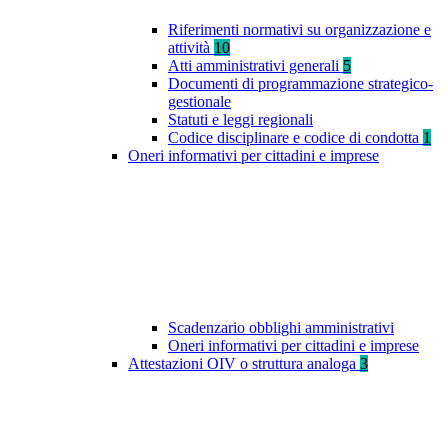
Riferimenti normativi su organizzazione e
attività
10
Atti amministrativi generali
5
Documenti di programmazione strategico-
gestionale
Statuti e leggi regionali
Codice disciplinare e codice di condotta
1
Oneri informativi per cittadini e imprese
Scadenzario obblighi amministrativi
Oneri informativi per cittadini e imprese
Attestazioni OIV o struttura analoga
3