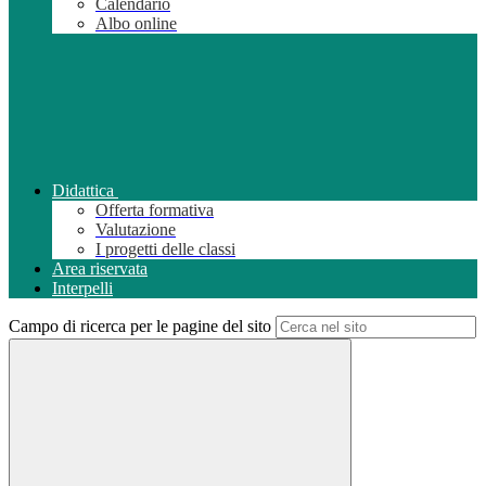
Calendario
Albo online
Didattica
Offerta formativa
Valutazione
I progetti delle classi
Area riservata
Interpelli
Campo di ricerca per le pagine del sito