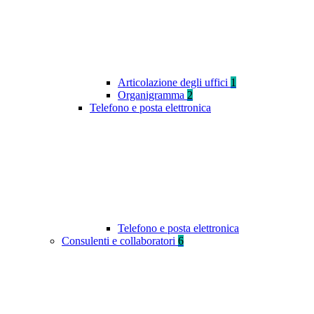
Articolazione degli uffici
1
Organigramma
2
Telefono e posta elettronica
Telefono e posta elettronica
Consulenti e collaboratori
6