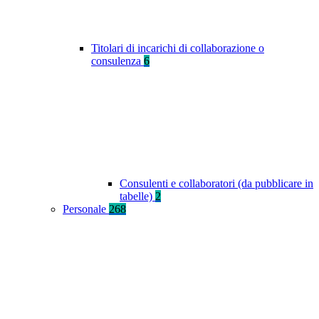
Titolari di incarichi di collaborazione o
consulenza
6
Consulenti e collaboratori (da pubblicare in
tabelle)
2
Personale
268