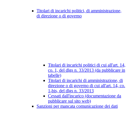
Titolari di incarichi politici, di amministrazione,
di direzione o di governo
Titolari di incarichi politici di cui all'art. 14,
co. 1, del dlgs n. 33/2013 (da pubblicare in
tabelle)
Titolari di incarichi di amministrazione, di
direzione o di governo di cui all'art. 14, co.
1-bis, del dlgs n. 33/2013
Cessati dall'incarico (documentazione da
pubblicare sul sito web)
Sanzioni per mancata comunicazione dei dati