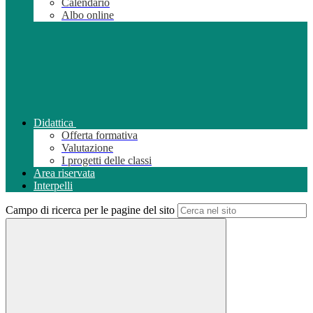
Calendario
Albo online
Didattica
Offerta formativa
Valutazione
I progetti delle classi
Area riservata
Interpelli
Campo di ricerca per le pagine del sito