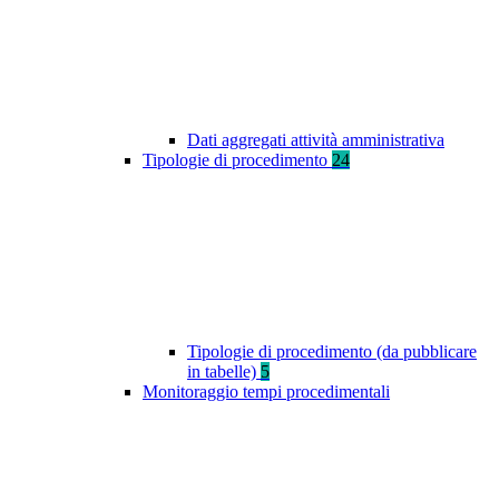
Dati aggregati attività amministrativa
Tipologie di procedimento
24
Tipologie di procedimento (da pubblicare
in tabelle)
5
Monitoraggio tempi procedimentali