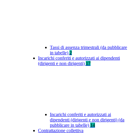
Tassi di assenza trimestrali (da pubblicare
in tabelle)
2
Incarichi conferiti e autorizzati ai dipendenti
(dirigenti e non dirigenti)
17
Incarichi conferiti e autorizzati ai
dipendenti (dirigenti e non dirigenti) (da
pubblicare in tabelle)
14
Contrattazione collettiva