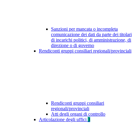
Sanzioni per mancata o incompleta
comunicazione dei dati da parte dei titolari
di incarichi politici, di amministrazione, di
direzione o di governo
Rendiconti gruppi consiliari regionali/provinciali
Rendiconti gruppi consiliari
regionali/provinciali
Atti degli organi di controllo
Articolazione degli uffici
3