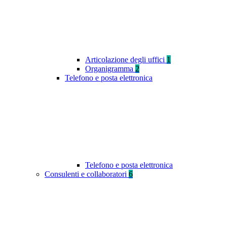
Articolazione degli uffici
1
Organigramma
2
Telefono e posta elettronica
Telefono e posta elettronica
Consulenti e collaboratori
6