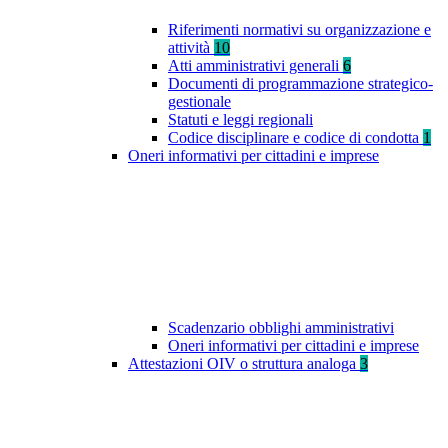
Riferimenti normativi su organizzazione e
attività
10
Atti amministrativi generali
6
Documenti di programmazione strategico-
gestionale
Statuti e leggi regionali
Codice disciplinare e codice di condotta
1
Oneri informativi per cittadini e imprese
Scadenzario obblighi amministrativi
Oneri informativi per cittadini e imprese
Attestazioni OIV o struttura analoga
3