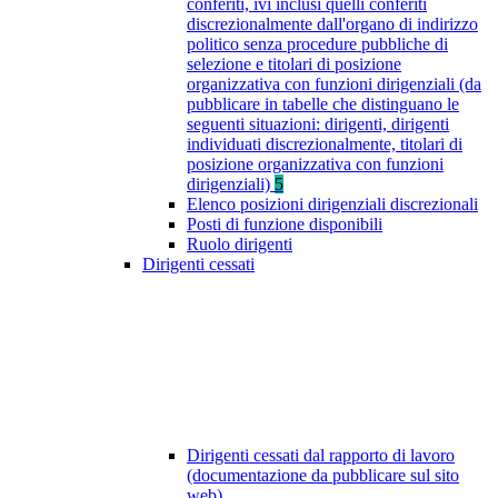
conferiti, ivi inclusi quelli conferiti
discrezionalmente dall'organo di indirizzo
politico senza procedure pubbliche di
selezione e titolari di posizione
organizzativa con funzioni dirigenziali (da
pubblicare in tabelle che distinguano le
seguenti situazioni: dirigenti, dirigenti
individuati discrezionalmente, titolari di
posizione organizzativa con funzioni
dirigenziali)
5
Elenco posizioni dirigenziali discrezionali
Posti di funzione disponibili
Ruolo dirigenti
Dirigenti cessati
Dirigenti cessati dal rapporto di lavoro
(documentazione da pubblicare sul sito
web)