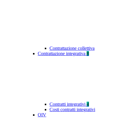
Contrattazione collettiva
Contrattazione integrativa
8
Contratti integrativi
4
Costi contratti integrativi
OIV