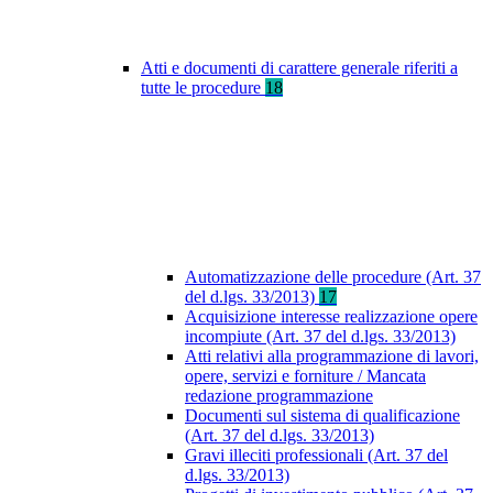
Atti e documenti di carattere generale riferiti a
tutte le procedure
18
Automatizzazione delle procedure (Art. 37
del d.lgs. 33/2013)
17
Acquisizione interesse realizzazione opere
incompiute (Art. 37 del d.lgs. 33/2013)
Atti relativi alla programmazione di lavori,
opere, servizi e forniture / Mancata
redazione programmazione
Documenti sul sistema di qualificazione
(Art. 37 del d.lgs. 33/2013)
Gravi illeciti professionali (Art. 37 del
d.lgs. 33/2013)