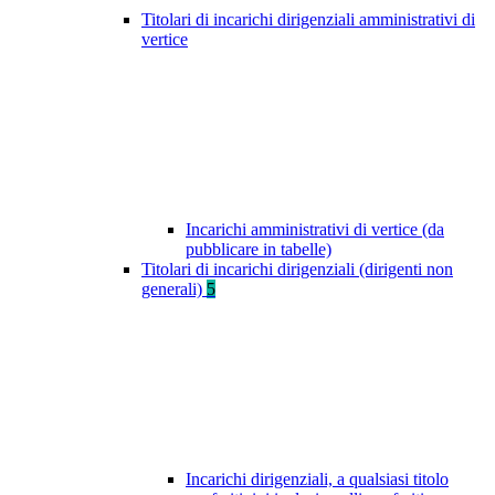
Titolari di incarichi dirigenziali amministrativi di
vertice
Incarichi amministrativi di vertice (da
pubblicare in tabelle)
Titolari di incarichi dirigenziali (dirigenti non
generali)
5
Incarichi dirigenziali, a qualsiasi titolo