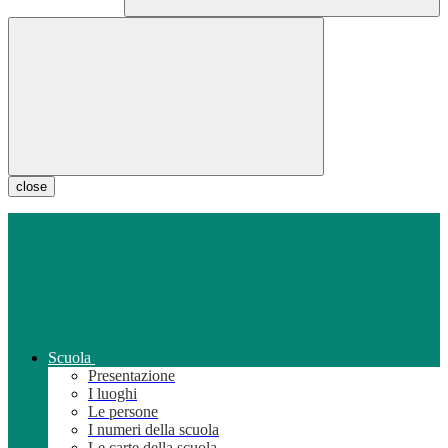
close
Scuola
Presentazione
I luoghi
Le persone
I numeri della scuola
Le carte della scuola