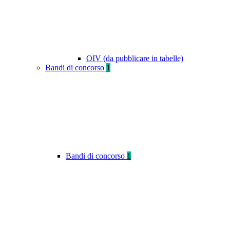
OIV (da pubblicare in tabelle)
Bandi di concorso
1
Bandi di concorso
1