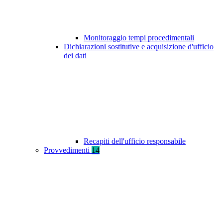
Monitoraggio tempi procedimentali
Dichiarazioni sostitutive e acquisizione d'ufficio
dei dati
Recapiti dell'ufficio responsabile
Provvedimenti
14