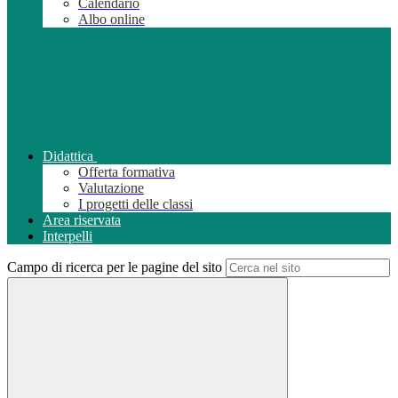
Calendario
Albo online
Didattica
Offerta formativa
Valutazione
I progetti delle classi
Area riservata
Interpelli
Campo di ricerca per le pagine del sito