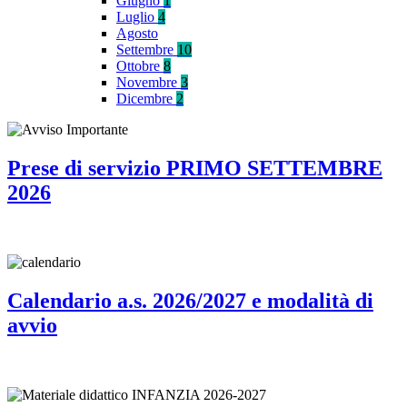
Giugno
1
Luglio
4
Agosto
Settembre
10
Ottobre
8
Novembre
3
Dicembre
2
Prese di servizio PRIMO SETTEMBRE
2026
Calendario a.s. 2026/2027 e modalità di
avvio