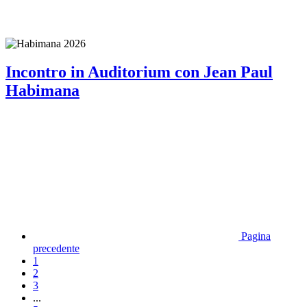
Incontro in Auditorium con Jean Paul
Habimana
Pagina
precedente
1
2
3
...