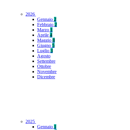
2026
Gennaio
2
Febbraio
2
Marzo
1
Aprile
4
Maggio
8
Giugno
5
Luglio
3
Agosto
Settembre
Ottobre
Novembre
Dicembre
2025
Gennaio
1