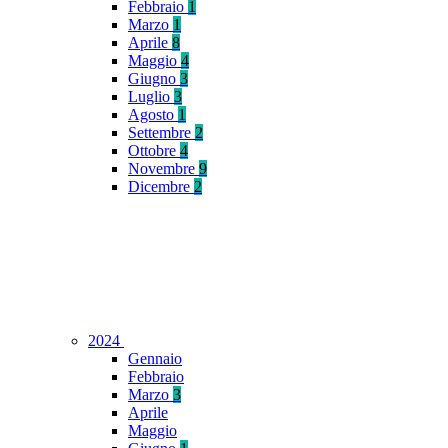
Febbraio
1
Marzo
1
Aprile
8
Maggio
4
Giugno
3
Luglio
3
Agosto
1
Settembre
2
Ottobre
4
Novembre
9
Dicembre
2
2024
Gennaio
Febbraio
Marzo
3
Aprile
Maggio