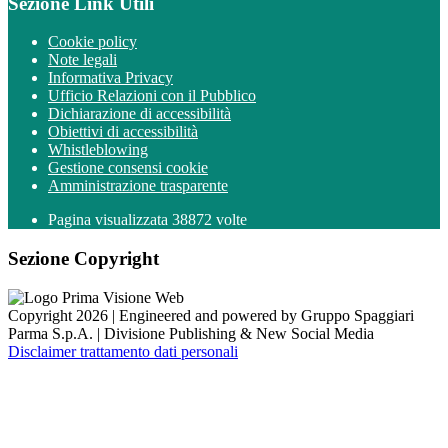
Sezione Link Utili
Cookie policy
Note legali
Informativa Privacy
Ufficio Relazioni con il Pubblico
Dichiarazione di accessibilità
Obiettivi di accessibilità
Whistleblowing
Gestione consensi cookie
Amministrazione trasparente
Pagina visualizzata
38872
volte
Sezione Copyright
Copyright 2026 | Engineered and powered by Gruppo Spaggiari
Parma S.p.A. | Divisione Publishing & New Social Media
Disclaimer trattamento dati personali