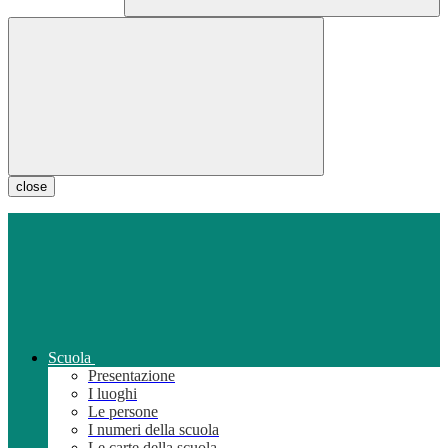
close
Scuola
Presentazione
I luoghi
Le persone
I numeri della scuola
Le carte della scuola